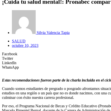
¡Cuida tu salud mental!: Pronabec comparte
Silvia Valencia Tapia
SALUD
octubre 10, 2023
Facebook
Twitter
LinkedIn
WhatsApp
Estas recomendaciones fueron parte de la charla incluida en el cicl
Cuando somos estudiantes de pregrado o posgrado afrontamos situacion
estudios en una región o un país que no es donde nacimos, con una cult
culminar con éxito nuestra carrera profesional.
Por eso, el Programa Nacional de Becas y Crédito Educativo (Pronabe
Marcelo Pimentel Bernal, docente de la Carrera de Administración de l