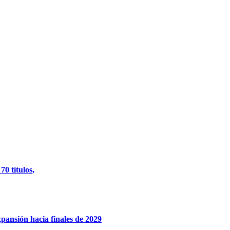
0 títulos,
xpansión hacia finales de 2029