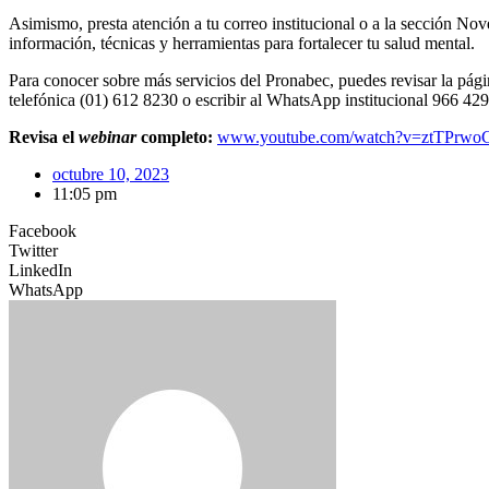
Asimismo, presta atención a tu correo institucional o a la sección Nov
información, técnicas y herramientas para fortalecer tu salud mental.
Para conocer sobre más servicios del Pronabec, puedes revisar la pá
telefónica (01) 612 8230 o escribir al WhatsApp institucional 966 42
Revisa el
webinar
completo:
www.youtube.com/watch?v=ztTPrw
octubre 10, 2023
11:05 pm
Facebook
Twitter
LinkedIn
WhatsApp