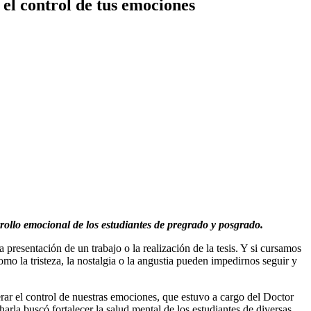
el control de tus emociones
rrollo emocional de los estudiantes de pregrado y posgrado.
esentación de un trabajo o la realización de la tesis. Y si cursamos
mo la tristeza, la nostalgia o la angustia pueden impedirnos seguir y
ar el control de nuestras emociones, que estuvo a cargo del Doctor
rla buscó fortalecer la salud mental de los estudiantes de diversas