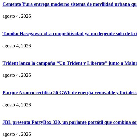
Cemento Yura entrega moderno sistema de movilidad urbana que t
agosto 4, 2026
Tamiko Hasegawa: «La competitividad ya no depende solo de la inve
agosto 4, 2026
Trident lanza la campaña “Un Trident y Libérate” junto a Mal
agosto 4, 2026
Parque Arauco certifica 56 GWh de energía renovable y fortalece s
agosto 4, 2026
JBL presenta PartyBox 330, un parlante portátil que combina son
agosto 4, 2026