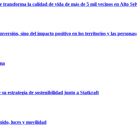
ransforma la calidad de vida de más de 5 mil vecinos en Alto Sel
rsión, sino del impacto positivo en los territorios y las personas
uma
u estrategia de sostenibilidad junto a Statkraft
ido, luces y movilidad