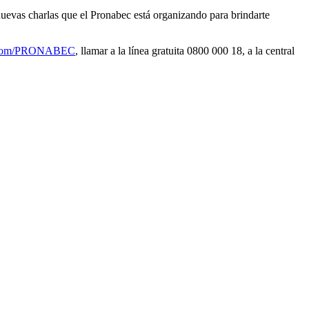
 nuevas charlas que el Pronabec está organizando para brindarte
.com/PRONABEC
, llamar a la línea gratuita 0800 000 18, a la central