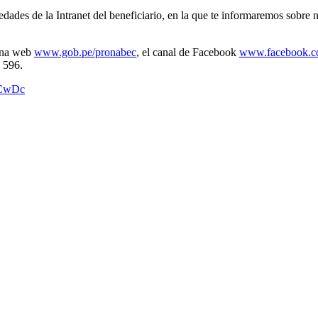
edades de la Intranet del beneficiario, en la que te informaremos sobre
gina web
www.gob.pe/pronabec
, el canal de Facebook
www.facebook
9 596.
oCwDc