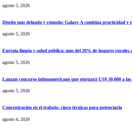
agosto 5, 2026
Diseño más delgado y cómodo: Galaxy A combina practicidad y e
agosto 5, 2026
Energía limpia y salud pública: más del 20% de hogares rurales 
agosto 5, 2026
Lanzan concurso latinoamericano que otorgará US$ 30,000 a las m
agosto 5, 2026
Concentración en el trabajo: cinco técnicas para potenciarla
agosto 4, 2026