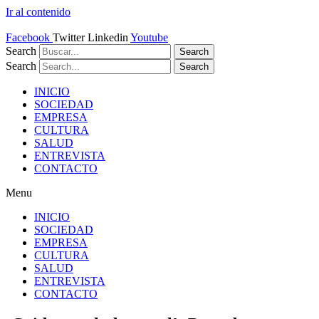
Ir al contenido
Facebook
Twitter
Linkedin
Youtube
Search
Search
Search
Search
INICIO
SOCIEDAD
EMPRESA
CULTURA
SALUD
ENTREVISTA
CONTACTO
Menu
INICIO
SOCIEDAD
EMPRESA
CULTURA
SALUD
ENTREVISTA
CONTACTO