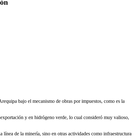
ión
requipa bajo el mecanismo de obras por impuestos, como es la
roexportación y en hidrógeno verde, lo cual consideró muy valioso,
línea de la minería, sino en otras actividades como infraestructura