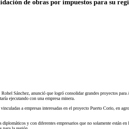
idación de obras por impuestos para su reg
Rohel Sánchez, anunció que logró consolidar grandes proyectos para A
staría ejecutando con una empresa minera.
s vinculadas a empresas interesadas en el proyecto Puerto Corio, en ag
diplomáticos y con diferentes empresarios que no solamente están en la 
s para la región.