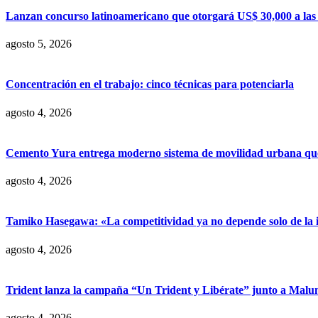
Lanzan concurso latinoamericano que otorgará US$ 30,000 a las m
agosto 5, 2026
Concentración en el trabajo: cinco técnicas para potenciarla
agosto 4, 2026
Cemento Yura entrega moderno sistema de movilidad urbana que t
agosto 4, 2026
Tamiko Hasegawa: «La competitividad ya no depende solo de la inve
agosto 4, 2026
Trident lanza la campaña “Un Trident y Libérate” junto a Mal
agosto 4, 2026