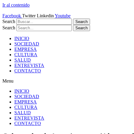
Ir al contenido
Facebook
Twitter
Linkedin
Youtube
Search
Search
Search
Search
INICIO
SOCIEDAD
EMPRESA
CULTURA
SALUD
ENTREVISTA
CONTACTO
Menu
INICIO
SOCIEDAD
EMPRESA
CULTURA
SALUD
ENTREVISTA
CONTACTO