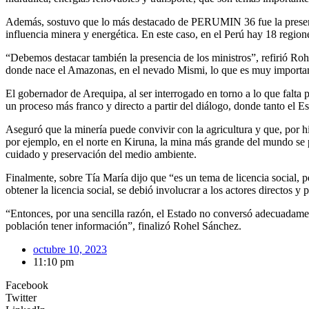
Además, sostuvo que lo más destacado de PERUMIN 36 fue la presencia
influencia minera y energética. En este caso, en el Perú hay 18 region
“Debemos destacar también la presencia de los ministros”, refirió Rohe
donde nace el Amazonas, en el nevado Mismi, lo que es muy important
El gobernador de Arequipa, al ser interrogado en torno a lo que falta
un proceso más franco y directo a partir del diálogo, donde tanto el E
Aseguró que la minería puede convivir con la agricultura y que, por his
por ejemplo, en el norte en Kiruna, la mina más grande del mundo se 
cuidado y preservación del medio ambiente.
Finalmente, sobre Tía María dijo que “es un tema de licencia social, 
obtener la licencia social, se debió involucrar a los actores directos 
“Entonces, por una sencilla razón, el Estado no conversó adecuadamen
población tener información”, finalizó Rohel Sánchez.
octubre 10, 2023
11:10 pm
Facebook
Twitter