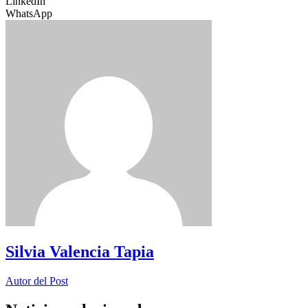
LinkedIn
WhatsApp
Silvia Valencia Tapia
Autor del Post