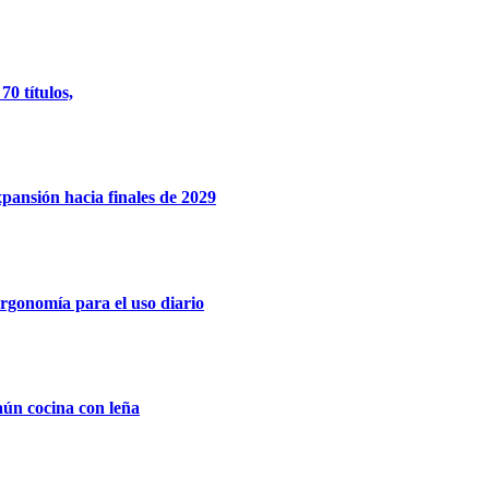
0 títulos,
xpansión hacia finales de 2029
rgonomía para el uso diario
aún cocina con leña