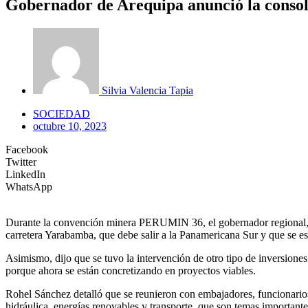
Gobernador de Arequipa anunció la consol
Silvia Valencia Tapia
SOCIEDAD
octubre 10, 2023
Facebook
Twitter
LinkedIn
WhatsApp
Durante la convención minera PERUMIN 36, el gobernador regional, 
carretera Yarabamba, que debe salir a la Panamericana Sur y que se e
Asimismo, dijo que se tuvo la intervención de otro tipo de inversione
porque ahora se están concretizando en proyectos viables.
Rohel Sánchez detalló que se reunieron con embajadores, funcionarios 
hidráulica, energías renovables y transporte, que son temas importante