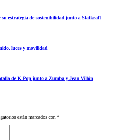
u estrategia de sostenibilidad junto a Statkraft
ido, luces y movilidad
talla de K-Pop junto a Zumba y Jean Villón
gatorios están marcados con
*