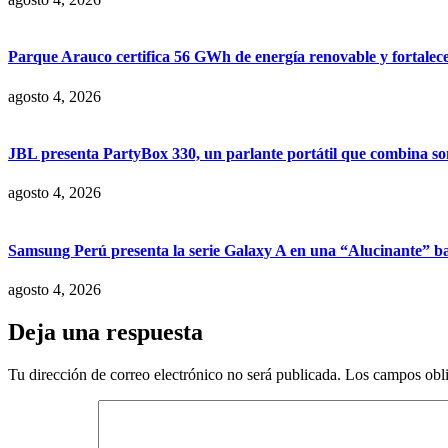
Parque Arauco certifica 56 GWh de energía renovable y fortalece s
agosto 4, 2026
JBL presenta PartyBox 330, un parlante portátil que combina son
agosto 4, 2026
Samsung Perú presenta la serie Galaxy A en una “Alucinante” ba
agosto 4, 2026
Deja una respuesta
Tu dirección de correo electrónico no será publicada.
Los campos obli