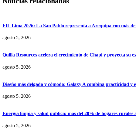
Noticias relacionadas
FIL Lima 2026: La San Pablo representa a Arequipa con más de 7
agosto 5, 2026
Quilla Resources acelera el crecimiento de Chapi y proyecta su e
agosto 5, 2026
Diseño más delgado y cómodo: Galaxy A combina practicidad y e
agosto 5, 2026
Energía limpia y salud pública: más del 20% de hogares rurales 
agosto 5, 2026