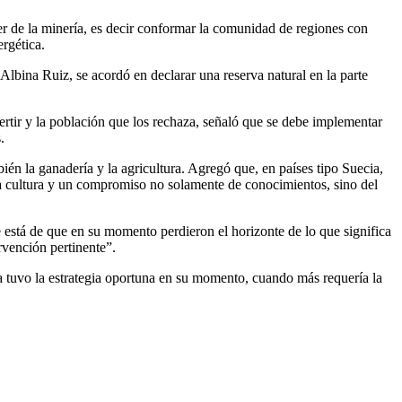
 de la minería, es decir conformar la comunidad de regiones con
ergética.
Albina Ruiz, se acordó en declarar una reserva natural en la parte
ertir y la población que los rechaza, señaló que se debe implementar
.
bién la ganadería y la agricultura. Agregó que, en países tipo Suecia,
na cultura y un compromiso no solamente de conocimientos, sino del
 está de que en su momento perdieron el horizonte de lo que significa
ervención pertinente”.
a tuvo la estrategia oportuna en su momento, cuando más requería la