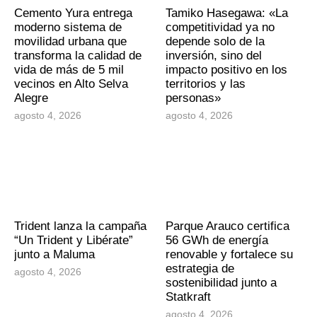
Cemento Yura entrega
Tamiko Hasegawa: «La
moderno sistema de
competitividad ya no
movilidad urbana que
depende solo de la
transforma la calidad de
inversión, sino del
vida de más de 5 mil
impacto positivo en los
vecinos en Alto Selva
territorios y las
Alegre
personas»
agosto 4, 2026
agosto 4, 2026
Trident lanza la campaña
Parque Arauco certifica
“Un Trident y Libérate”
56 GWh de energía
junto a Maluma
renovable y fortalece su
estrategia de
agosto 4, 2026
sostenibilidad junto a
Statkraft
agosto 4, 2026