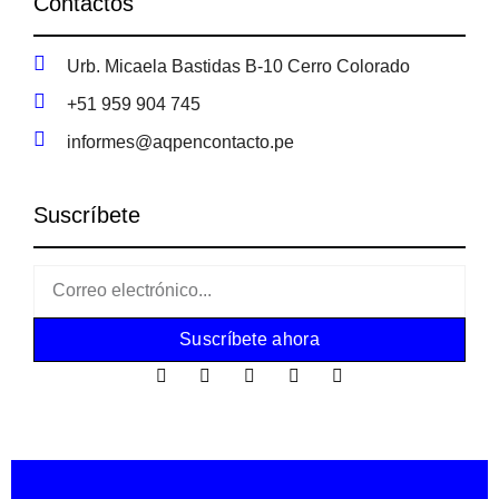
Contactos
Urb. Micaela Bastidas B-10 Cerro Colorado
+51 959 904 745
informes@aqpencontacto.pe
Suscríbete
Suscríbete ahora