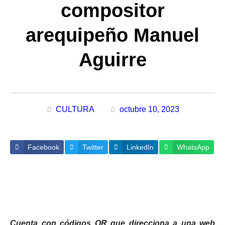
compositor
arequipeño Manuel
Aguirre
CULTURA
octubre 10, 2023
Facebook
Twitter
LinkedIn
WhatsApp
Cuenta con códigos QR que direcciona a una web