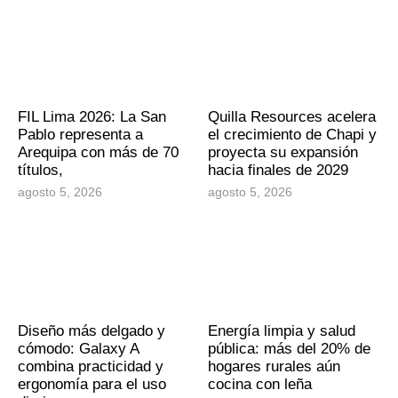
FIL Lima 2026: La San
Quilla Resources acelera
Pablo representa a
el crecimiento de Chapi y
Arequipa con más de 70
proyecta su expansión
títulos,
hacia finales de 2029
agosto 5, 2026
agosto 5, 2026
Diseño más delgado y
Energía limpia y salud
cómodo: Galaxy A
pública: más del 20% de
combina practicidad y
hogares rurales aún
ergonomía para el uso
cocina con leña