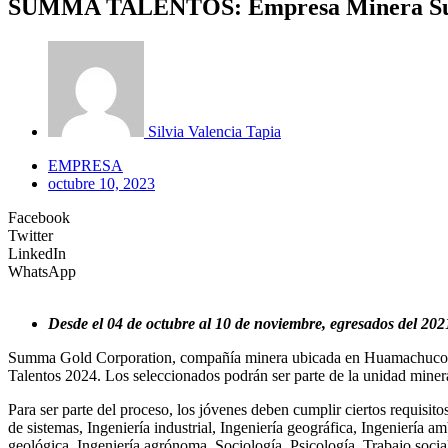
SUMMA TALENTOS: Empresa Minera Summa 
Silvia Valencia Tapia
EMPRESA
octubre 10, 2023
Facebook
Twitter
LinkedIn
WhatsApp
Desde el 04 de octubre al 10 de noviembre, egresados del 2021
Summa Gold Corporation, compañía minera ubicada en Huamachuco, La 
Talentos 2024. Los seleccionados podrán ser parte de la unidad miner
Para ser parte del proceso, los jóvenes deben cumplir ciertos requisito
de sistemas, Ingeniería industrial, Ingeniería geográfica, Ingeniería am
geológica, Ingeniería agrónoma, Sociología, Psicología, Trabajo social