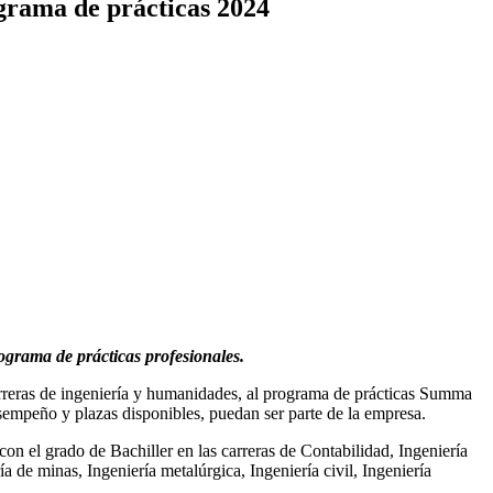
ama de prácticas 2024
rograma de prácticas profesionales.
rreras de ingeniería y humanidades, al programa de prácticas Summa
sempeño y plazas disponibles, puedan ser parte de la empresa.
con el grado de Bachiller en las carreras de Contabilidad, Ingeniería
ía de minas, Ingeniería metalúrgica, Ingeniería civil, Ingeniería