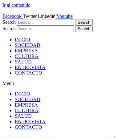
Ir al contenido
Facebook
Twitter
Linkedin
Youtube
Search
Search
Search
Search
INICIO
SOCIEDAD
EMPRESA
CULTURA
SALUD
ENTREVISTA
CONTACTO
Menu
INICIO
SOCIEDAD
EMPRESA
CULTURA
SALUD
ENTREVISTA
CONTACTO