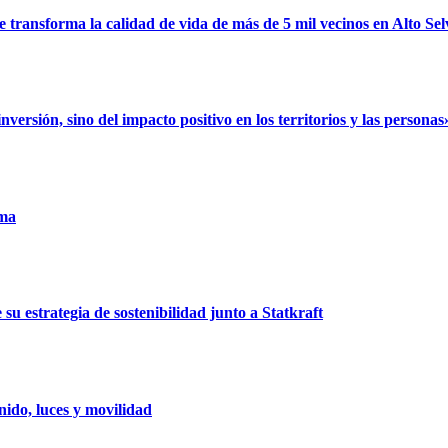
ransforma la calidad de vida de más de 5 mil vecinos en Alto Sel
rsión, sino del impacto positivo en los territorios y las personas
uma
u estrategia de sostenibilidad junto a Statkraft
ido, luces y movilidad