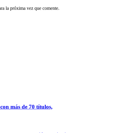
ara la próxima vez que comente.
.
on más de 70 títulos,