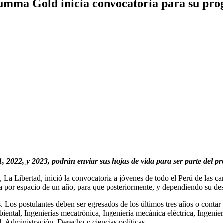
Gold inicia convocatoria para su progr
, 2022, y 2023, podrán enviar sus hojas de vida para ser parte del p
Libertad, inició la convocatoria a jóvenes de todo el Perú de las ca
a por espacio de un año, para que posteriormente, y dependiendo su de
s. Los postulantes deben ser egresados de los últimos tres años o contar 
biental, Ingenierías mecatrónica, Ingeniería mecánica eléctrica, Ingenier
, Administración, Derecho y ciencias políticas.