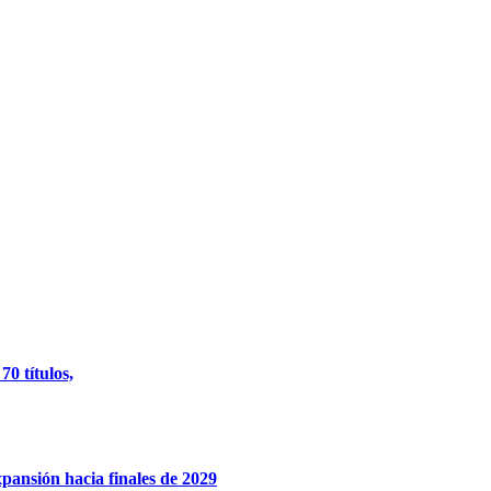
0 títulos,
xpansión hacia finales de 2029