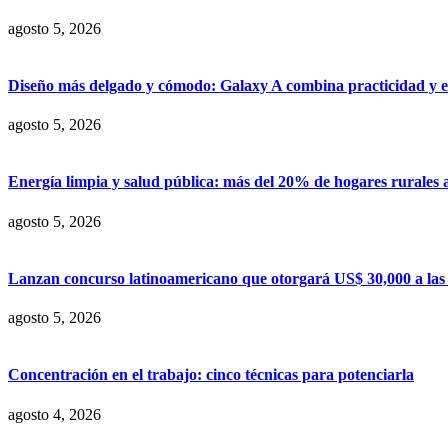
agosto 5, 2026
Diseño más delgado y cómodo: Galaxy A combina practicidad y e
agosto 5, 2026
Energía limpia y salud pública: más del 20% de hogares rurales 
agosto 5, 2026
Lanzan concurso latinoamericano que otorgará US$ 30,000 a las m
agosto 5, 2026
Concentración en el trabajo: cinco técnicas para potenciarla
agosto 4, 2026