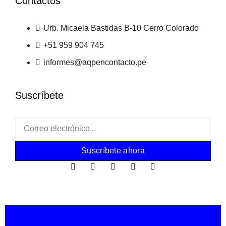
Contactos
Urb. Micaela Bastidas B-10 Cerro Colorado
+51 959 904 745
informes@aqpencontacto.pe
Suscríbete
Suscríbete ahora