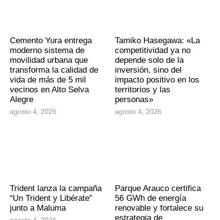
Cemento Yura entrega
Tamiko Hasegawa: «La
moderno sistema de
competitividad ya no
movilidad urbana que
depende solo de la
transforma la calidad de
inversión, sino del
vida de más de 5 mil
impacto positivo en los
vecinos en Alto Selva
territorios y las
Alegre
personas»
agosto 4, 2026
agosto 4, 2026
Trident lanza la campaña
Parque Arauco certifica
“Un Trident y Libérate”
56 GWh de energía
junto a Maluma
renovable y fortalece su
estrategia de
agosto 4, 2026