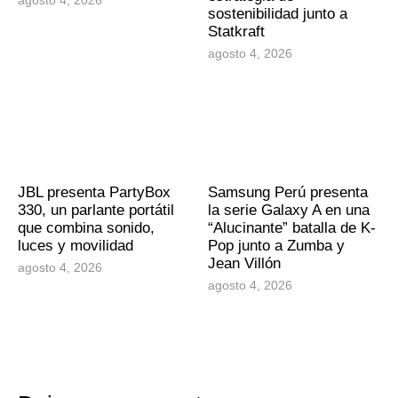
sostenibilidad junto a
Statkraft
agosto 4, 2026
JBL presenta PartyBox
Samsung Perú presenta
330, un parlante portátil
la serie Galaxy A en una
que combina sonido,
“Alucinante” batalla de K-
luces y movilidad
Pop junto a Zumba y
Jean Villón
agosto 4, 2026
agosto 4, 2026