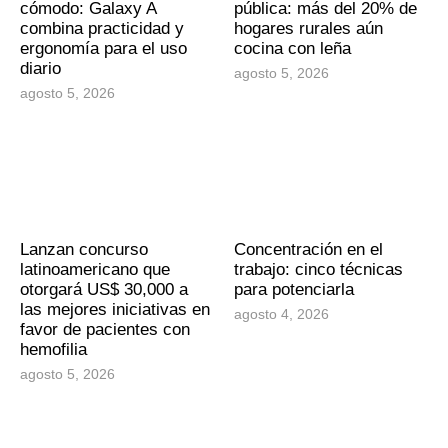
cómodo: Galaxy A
pública: más del 20% de
combina practicidad y
hogares rurales aún
ergonomía para el uso
cocina con leña
diario
agosto 5, 2026
agosto 5, 2026
Lanzan concurso
Concentración en el
latinoamericano que
trabajo: cinco técnicas
otorgará US$ 30,000 a
para potenciarla
las mejores iniciativas en
agosto 4, 2026
favor de pacientes con
hemofilia
agosto 5, 2026