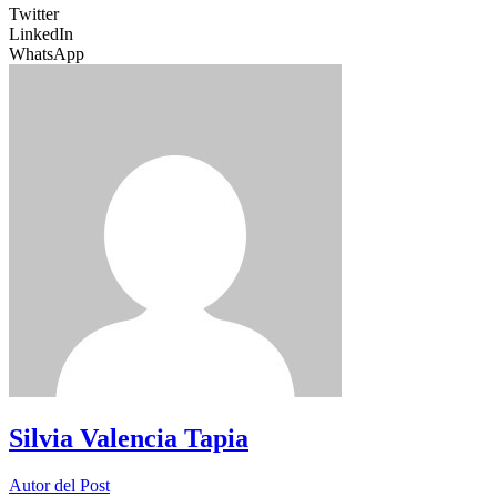
Twitter
LinkedIn
WhatsApp
Silvia Valencia Tapia
Autor del Post