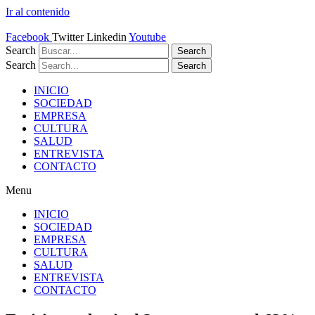
Ir al contenido
Facebook
Twitter
Linkedin
Youtube
Search
Search
Search
Search
INICIO
SOCIEDAD
EMPRESA
CULTURA
SALUD
ENTREVISTA
CONTACTO
Menu
INICIO
SOCIEDAD
EMPRESA
CULTURA
SALUD
ENTREVISTA
CONTACTO