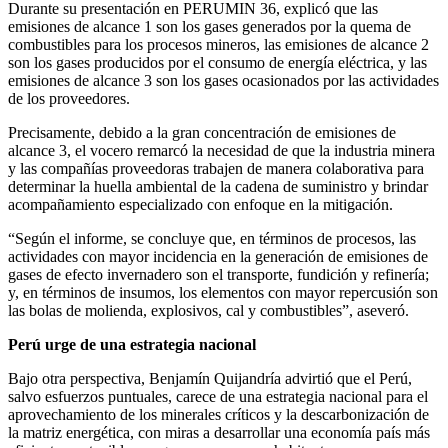
Durante su presentación en PERUMIN 36, explicó que las
emisiones de alcance 1 son los gases generados por la quema de
combustibles para los procesos mineros, las emisiones de alcance 2
son los gases producidos por el consumo de energía eléctrica, y las
emisiones de alcance 3 son los gases ocasionados por las actividades
de los proveedores.
Precisamente, debido a la gran concentración de emisiones de
alcance 3, el vocero remarcó la necesidad de que la industria minera
y las compañías proveedoras trabajen de manera colaborativa para
determinar la huella ambiental de la cadena de suministro y brindar
acompañamiento especializado con enfoque en la mitigación.
“Según el informe, se concluye que, en términos de procesos, las
actividades con mayor incidencia en la generación de emisiones de
gases de efecto invernadero son el transporte, fundición y refinería;
y, en términos de insumos, los elementos con mayor repercusión son
las bolas de molienda, explosivos, cal y combustibles”, aseveró.
Perú urge de una estrategia nacional
Bajo otra perspectiva, Benjamín Quijandría advirtió que el Perú,
salvo esfuerzos puntuales, carece de una estrategia nacional para el
aprovechamiento de los minerales críticos y la descarbonización de
la matriz energética, con miras a desarrollar una economía país más