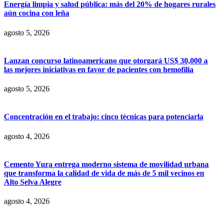
Energía limpia y salud pública: más del 20% de hogares rurales
aún cocina con leña
agosto 5, 2026
Lanzan concurso latinoamericano que otorgará US$ 30,000 a
las mejores iniciativas en favor de pacientes con hemofilia
agosto 5, 2026
Concentración en el trabajo: cinco técnicas para potenciarla
agosto 4, 2026
Cemento Yura entrega moderno sistema de movilidad urbana
que transforma la calidad de vida de más de 5 mil vecinos en
Alto Selva Alegre
agosto 4, 2026