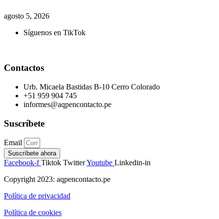
agosto 5, 2026
Síguenos en TikTok
Contactos
Urb. Micaela Bastidas B-10 Cerro Colorado
+51 959 904 745
informes@aqpencontacto.pe
Suscríbete
Email
Suscríbete ahora
Facebook-f
Tiktok
Twitter
Youtube
Linkedin-in
Copyright 2023: aqpencontacto.pe
Política de privacidad
Política de cookies