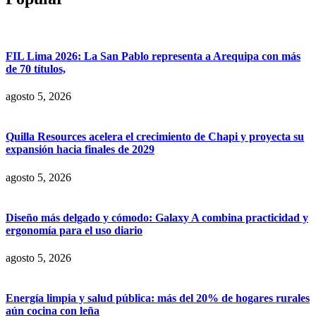
FIL Lima 2026: La San Pablo representa a Arequipa con más
de 70 títulos,
agosto 5, 2026
Quilla Resources acelera el crecimiento de Chapi y proyecta su
expansión hacia finales de 2029
agosto 5, 2026
Diseño más delgado y cómodo: Galaxy A combina practicidad y
ergonomía para el uso diario
agosto 5, 2026
Energía limpia y salud pública: más del 20% de hogares rurales
aún cocina con leña