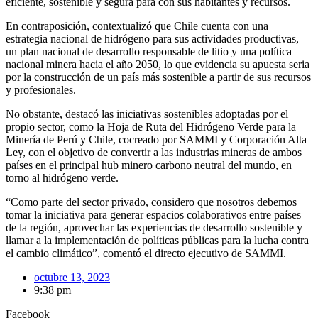
eficiente, sostenible y segura para con sus habitantes y recursos.
En contraposición, contextualizó que Chile cuenta con una
estrategia nacional de hidrógeno para sus actividades productivas,
un plan nacional de desarrollo responsable de litio y una política
nacional minera hacia el año 2050, lo que evidencia su apuesta seria
por la construcción de un país más sostenible a partir de sus recursos
y profesionales.
No obstante, destacó las iniciativas sostenibles adoptadas por el
propio sector, como la Hoja de Ruta del Hidrógeno Verde para la
Minería de Perú y Chile, cocreado por SAMMI y Corporación Alta
Ley, con el objetivo de convertir a las industrias mineras de ambos
países en el principal hub minero carbono neutral del mundo, en
torno al hidrógeno verde.
“Como parte del sector privado, considero que nosotros debemos
tomar la iniciativa para generar espacios colaborativos entre países
de la región, aprovechar las experiencias de desarrollo sostenible y
llamar a la implementación de políticas públicas para la lucha contra
el cambio climático”, comentó el directo ejecutivo de SAMMI.
octubre 13, 2023
9:38 pm
Facebook