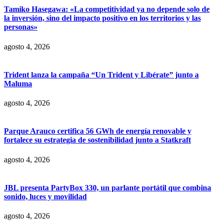
Tamiko Hasegawa: «La competitividad ya no depende solo de
la inversión, sino del impacto positivo en los territorios y las
personas»
agosto 4, 2026
Trident lanza la campaña “Un Trident y Libérate” junto a
Maluma
agosto 4, 2026
Parque Arauco certifica 56 GWh de energía renovable y
fortalece su estrategia de sostenibilidad junto a Statkraft
agosto 4, 2026
JBL presenta PartyBox 330, un parlante portátil que combina
sonido, luces y movilidad
agosto 4, 2026