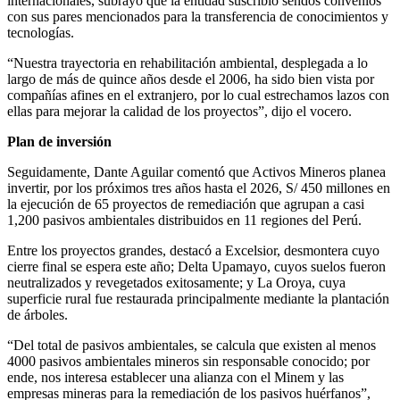
internacionales, subrayó que la entidad suscribió sendos convenios
con sus pares mencionados para la transferencia de conocimientos y
tecnologías.
“Nuestra trayectoria en rehabilitación ambiental, desplegada a lo
largo de más de quince años desde el 2006, ha sido bien vista por
compañías afines en el extranjero, por lo cual estrechamos lazos con
ellas para mejorar la calidad de los proyectos”, dijo el vocero.
Plan de inversión
Seguidamente, Dante Aguilar comentó que Activos Mineros planea
invertir, por los próximos tres años hasta el 2026, S/ 450 millones en
la ejecución de 65 proyectos de remediación que agrupan a casi
1,200 pasivos ambientales distribuidos en 11 regiones del Perú.
Entre los proyectos grandes, destacó a Excelsior, desmontera cuyo
cierre final se espera este año; Delta Upamayo, cuyos suelos fueron
neutralizados y revegetados exitosamente; y La Oroya, cuya
superficie rural fue restaurada principalmente mediante la plantación
de árboles.
“Del total de pasivos ambientales, se calcula que existen al menos
4000 pasivos ambientales mineros sin responsable conocido; por
ende, nos interesa establecer una alianza con el Minem y las
empresas mineras para la remediación de los pasivos huérfanos”,