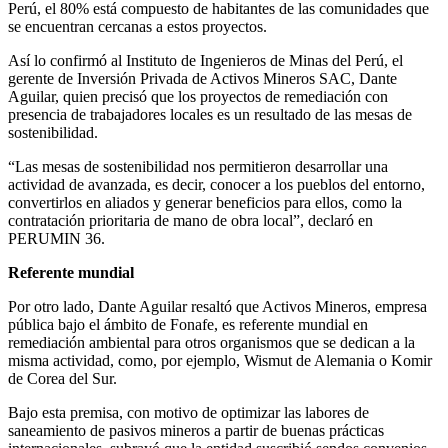
Perú, el 80% está compuesto de habitantes de las comunidades que
se encuentran cercanas a estos proyectos.
Así lo confirmó al Instituto de Ingenieros de Minas del Perú, el
gerente de Inversión Privada de Activos Mineros SAC, Dante
Aguilar, quien precisó que los proyectos de remediación con
presencia de trabajadores locales es un resultado de las mesas de
sostenibilidad.
“Las mesas de sostenibilidad nos permitieron desarrollar una
actividad de avanzada, es decir, conocer a los pueblos del entorno,
convertirlos en aliados y generar beneficios para ellos, como la
contratación prioritaria de mano de obra local”, declaró en
PERUMIN 36.
Referente mundial
Por otro lado, Dante Aguilar resaltó que Activos Mineros, empresa
pública bajo el ámbito de Fonafe, es referente mundial en
remediación ambiental para otros organismos que se dedican a la
misma actividad, como, por ejemplo, Wismut de Alemania o Komir
de Corea del Sur.
Bajo esta premisa, con motivo de optimizar las labores de
saneamiento de pasivos mineros a partir de buenas prácticas