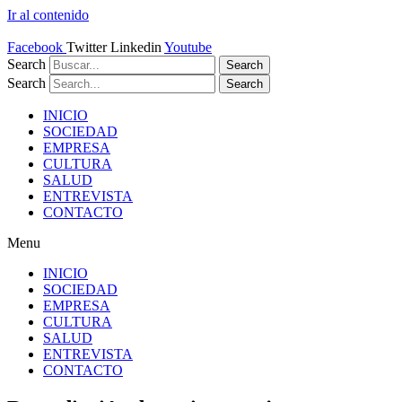
Ir al contenido
Facebook
Twitter
Linkedin
Youtube
Search
Search
Search
Search
INICIO
SOCIEDAD
EMPRESA
CULTURA
SALUD
ENTREVISTA
CONTACTO
Menu
INICIO
SOCIEDAD
EMPRESA
CULTURA
SALUD
ENTREVISTA
CONTACTO