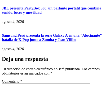
JBL presenta PartyBox 330, un parlante portátil que combina
sonido, luces y movilidad
agosto 4, 2026
Samsung Perú presenta la serie Galaxy A en una “Alucinante”
batalla de K-Pop junto a Zumba y Jean Villón
agosto 4, 2026
Deja una respuesta
Tu dirección de correo electrónico no será publicada.
Los campos
obligatorios están marcados con
*
Comentario
*