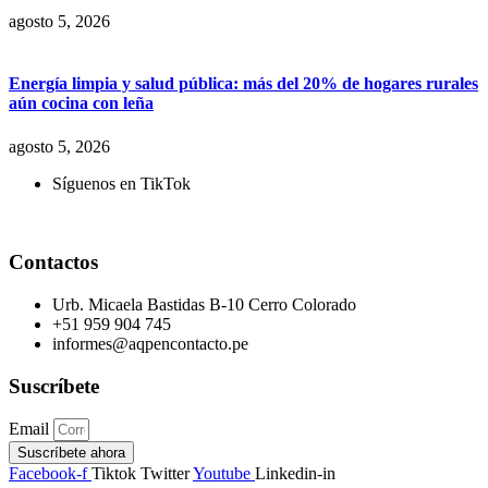
agosto 5, 2026
Energía limpia y salud pública: más del 20% de hogares rurales
aún cocina con leña
agosto 5, 2026
Síguenos en TikTok
Contactos
Urb. Micaela Bastidas B-10 Cerro Colorado
+51 959 904 745
informes@aqpencontacto.pe
Suscríbete
Email
Suscríbete ahora
Facebook-f
Tiktok
Twitter
Youtube
Linkedin-in