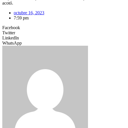
acotó.
octubre 16, 2023
7:59 pm
Facebook
Twitter
LinkedIn
WhatsApp