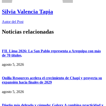
Silvia Valencia Tapia
Autor del Post
Noticias relacionadas
FIL Lima 2026: La San Pablo representa a Arequipa con más
de 70 títulos,
agosto 5, 2026
Quilla Resources acelera el crecimiento de Chapi y proyecta su
expansión hacia finales de 2029
agosto 5, 2026
Diseño más delgado y cómodo: Galaxy A combina practicidad y