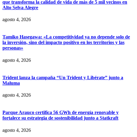
que transforma la calidad de vida de más de 5 mil vecinos en
Alto Selva Alegre
agosto 4, 2026
Tamiko Hasegawa: «La competitividad ya no depende solo de
la inversión, sino del impacto positivo en los territorios y las
personas»
agosto 4, 2026
Trident lanza la campaña “Un Trident y Libérate” junto a
Maluma
agosto 4, 2026
Parque Arauco certifica 56 GWh de energía renovable y
fortalece su estrategia de sostenibilidad junto a Statkraft
agosto 4, 2026