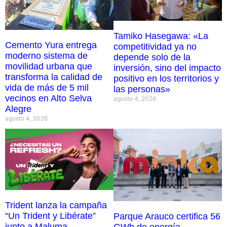
Tamiko Hasegawa: «La
Cemento Yura entrega
competitividad ya no
moderno sistema de
depende solo de la
movilidad urbana que
inversión, sino del impacto
transforma la calidad de
positivo en los territorios y
vida de más de 5 mil
las personas»
vecinos en Alto Selva
agosto 4, 2026
Alegre
agosto 4, 2026
Trident lanza la campaña
“Un Trident y Libérate”
Parque Arauco certifica 56
junto a Maluma
GWh de energía