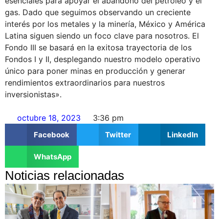
esenciales para apoyar el abandono del petróleo y el
gas. Dado que seguimos observando un creciente
interés por los metales y la minería, México y América
Latina siguen siendo un foco clave para nosotros. El
Fondo III se basará en la exitosa trayectoria de los
Fondos I y II, desplegando nuestro modelo operativo
único para poner minas en producción y generar
rendimientos extraordinarios para nuestros
inversionistas».
octubre 18, 2023
3:36 pm
Facebook
Twitter
LinkedIn
WhatsApp
Noticias relacionadas