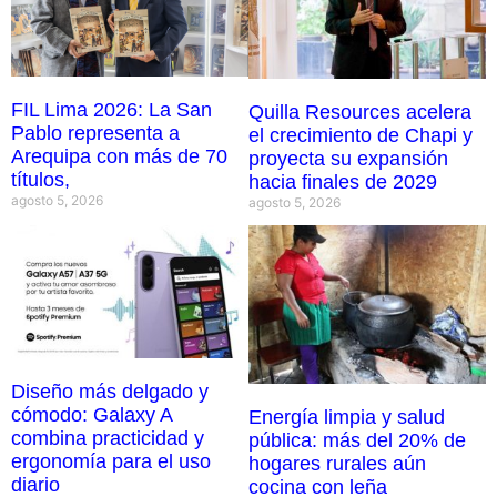
FIL Lima 2026: La San
Quilla Resources acelera
Pablo representa a
el crecimiento de Chapi y
Arequipa con más de 70
proyecta su expansión
títulos,
hacia finales de 2029
agosto 5, 2026
agosto 5, 2026
Diseño más delgado y
cómodo: Galaxy A
Energía limpia y salud
combina practicidad y
pública: más del 20% de
ergonomía para el uso
hogares rurales aún
diario
cocina con leña