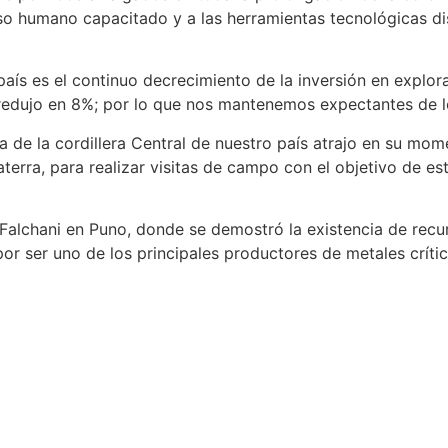
so humano capacitado y a las herramientas tecnológicas di
país es el continuo decrecimiento de la inversión en explor
redujo en 8%; por lo que nos mantenemos expectantes de lo
ca de la cordillera Central de nuestro país atrajo en su mo
erra, para realizar visitas de campo con el objetivo de est
o Falchani en Puno, donde se demostró la existencia de recu
por ser uno de los principales productores de metales crític