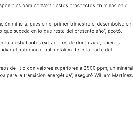
sponibles para convertir estos prospectos en minas en el
ación minera, pues en el primer trimestre el desembolso en
 que suceda en lo que resta del presente año”, acotó.
mento a estudiantes extranjeros de doctorado, quienes
udiar el patrimonio polimetálico de esta parte del
rsos de litio con valores superiores a 2500 ppm, un mineral
os para la transición energética”, aseguró William Martínez.