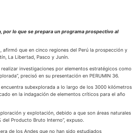
a, por lo que se prepara un programa prospectivo al
 afirmó que en cinco regiones del Perú la prospección y
ín, La Libertad, Pasco y Junín.
realizar investigaciones por elementos estratégicos como
xplorada”, precisó en su presentación en PERUMIN 36.
se encuentra subexplorada a lo largo de los 3000 kilómetros
cado en la indagación de elementos críticos para el año
exploración y explotación, debido a que son áreas naturales
% del Producto Bruto Interno”, expuso.
llera de los Andes que no han sido estudiados