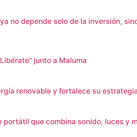
no depende solo de la inversión, sino d
 Libérate” junto a Maluma
ía renovable y fortalece su estrategia 
 portátil que combina sonido, luces y m