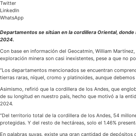
Twitter
LinkedIn
WhatsApp
Departamentos se sitúan en la cordillera Oriental, donde
2024.
Con base en información del Geocatmin, William Martínez, 
exploración minera son casi inexistentes, pese a que no po
“Los departamentos mencionados se encuentran comprendido
tierras raras, níquel, cromo y platinoides, aunque debemo
Asimismo, refirió que la cordillera de los Andes, que englo
de su longitud en nuestro país, hecho que motivó a la ent
2024.
“Del territorio total de la cordillera de los Andes, 54 mil
protegidas. Y del resto de hectáreas, solo el 1.46% present
En palabras suyas, existe una gran cantidad de depósitos 