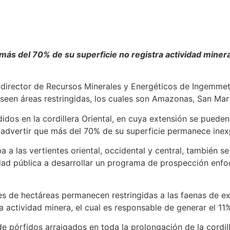
 más del 70% de su superficie no registra actividad miner
director de Recursos Minerales y Energéticos de Ingemmet,
seen áreas restringidas, los cuales son Amazonas, San Mart
s en la cordillera Oriental, en cuya extensión se pueden 
s advertir que más del 70% de su superficie permanece ine
ba a las vertientes oriental, occidental y central, también 
idad pública a desarrollar un programa de prospección enfo
lones de hectáreas permanecen restringidas a las faenas de 
a actividad minera, el cual es responsable de generar el 11
de pórfidos arraigados en toda la prolongación de la cordi