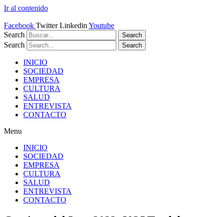
Ir al contenido
Facebook
Twitter
Linkedin
Youtube
Search
Search
Search
Search
INICIO
SOCIEDAD
EMPRESA
CULTURA
SALUD
ENTREVISTA
CONTACTO
Menu
INICIO
SOCIEDAD
EMPRESA
CULTURA
SALUD
ENTREVISTA
CONTACTO