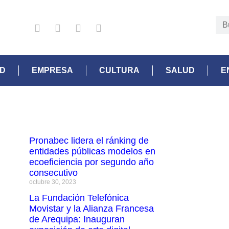
AD
EMPRESA
CULTURA
SALUD
E
Pronabec lidera el ránking de
entidades públicas modelos en
ecoeficiencia por segundo año
consecutivo
octubre 30, 2023
La Fundación Telefónica
Movistar y la Alianza Francesa
de Arequipa: Inauguran