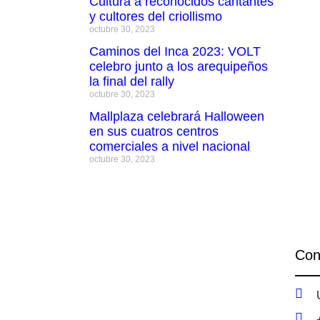
Cultura a reconocidos cantantes
y cultores del criollismo
octubre 30, 2023
Caminos del Inca 2023: VOLT
celebro junto a los arequipeños
la final del rally
octubre 30, 2023
Mallplaza celebrará Halloween
en sus cuatros centros
comerciales a nivel nacional
octubre 30, 2023
Con