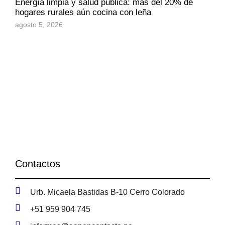
Energía limpia y salud pública: más del 20% de
hogares rurales aún cocina con leña
agosto 5, 2026
Contactos
Urb. Micaela Bastidas B-10 Cerro Colorado
+51 959 904 745