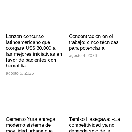
Lanzan concurso
Concentración en el
latinoamericano que
trabajo: cinco técnicas
otorgará US$ 30,000 a
para potenciarla
las mejores iniciativas en
agosto 4, 2026
favor de pacientes con
hemofilia
agosto 5, 2026
Cemento Yura entrega
Tamiko Hasegawa: «La
moderno sistema de
competitividad ya no
movilidad urbana que
depende solo de la