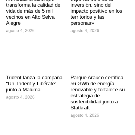
transforma la calidad de
inversión, sino del
vida de más de 5 mil
impacto positivo en los
vecinos en Alto Selva
territorios y las
Alegre
personas»
agosto 4, 2026
agosto 4, 2026
Trident lanza la campaña
Parque Arauco certifica
“Un Trident y Libérate”
56 GWh de energía
junto a Maluma
renovable y fortalece su
estrategia de
agosto 4, 2026
sostenibilidad junto a
Statkraft
agosto 4, 2026