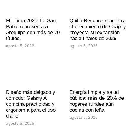
FIL Lima 2026: La San
Quilla Resources acelera
Pablo representa a
el crecimiento de Chapi y
Arequipa con más de 70
proyecta su expansión
títulos,
hacia finales de 2029
agosto 5, 2026
agosto 5, 2026
Diseño más delgado y
Energía limpia y salud
cómodo: Galaxy A
pública: más del 20% de
combina practicidad y
hogares rurales aún
ergonomía para el uso
cocina con leña
diario
agosto 5, 2026
agosto 5, 2026