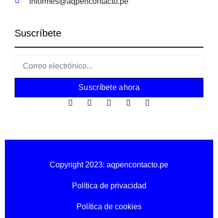
informes@aqpencontacto.pe
Suscríbete
Suscríbete ahora
Copyright 2023: aqpencontacto.pe
Política de privacidad
Política de cookies