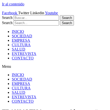
Ir al contenido
Facebook
Twitter
Linkedin
Youtube
Search
Search
Search
Search
INICIO
SOCIEDAD
EMPRESA
CULTURA
SALUD
ENTREVISTA
CONTACTO
Menu
INICIO
SOCIEDAD
EMPRESA
CULTURA
SALUD
ENTREVISTA
CONTACTO