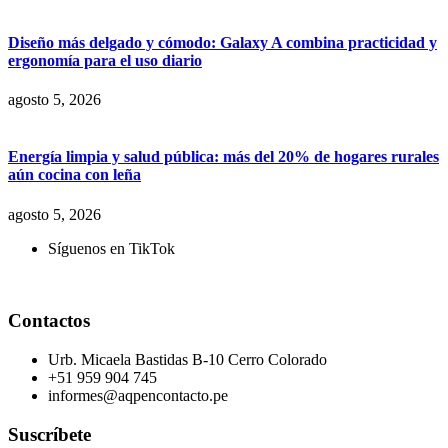
Diseño más delgado y cómodo: Galaxy A combina practicidad y
ergonomía para el uso diario
agosto 5, 2026
Energía limpia y salud pública: más del 20% de hogares rurales
aún cocina con leña
agosto 5, 2026
Síguenos en TikTok
Contactos
Urb. Micaela Bastidas B-10 Cerro Colorado
+51 959 904 745
informes@aqpencontacto.pe
Suscríbete