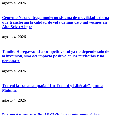
agosto 4, 2026
Cemento Yura entrega moderno sistema de movilidad urbana
que transforma la calidad de vida de más de 5 mil vecinos en
Alto Selva Alegre
agosto 4, 2026
Tamiko Hasegawa: «La competitividad ya no depende solo de
la inversión, sino del impacto positivo en los territorios y las
personas»
agosto 4, 2026
Trident lanza la campaña “Un Trident y Libérate” junto a
Maluma
agosto 4, 2026
Parque Arauco certifica 56 GWh de energía renovable y