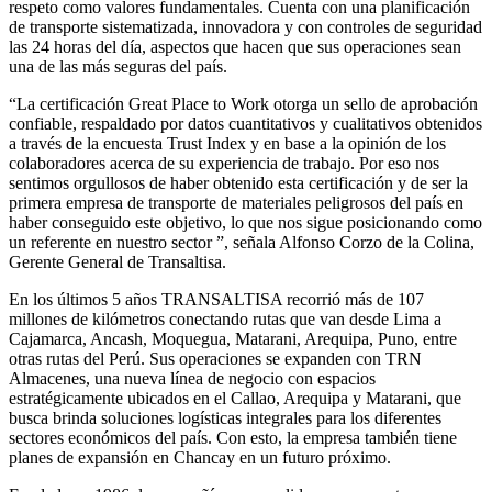
respeto como valores fundamentales. Cuenta con una planificación
de transporte sistematizada, innovadora y con controles de seguridad
las 24 horas del día, aspectos que hacen que sus operaciones sean
una de las más seguras del país.
“La certificación Great Place to Work otorga un sello de aprobación
confiable, respaldado por datos cuantitativos y cualitativos obtenidos
a través de la encuesta Trust Index y en base a la opinión de los
colaboradores acerca de su experiencia de trabajo. Por eso nos
sentimos orgullosos de haber obtenido esta certificación y de ser la
primera empresa de transporte de materiales peligrosos del país en
haber conseguido este objetivo, lo que nos sigue posicionando como
un referente en nuestro sector ”, señala Alfonso Corzo de la Colina,
Gerente General de Transaltisa.
En los últimos 5 años TRANSALTISA recorrió más de 107
millones de kilómetros conectando rutas que van desde Lima a
Cajamarca, Ancash, Moquegua, Matarani, Arequipa, Puno, entre
otras rutas del Perú. Sus operaciones se expanden con TRN
Almacenes, una nueva línea de negocio con espacios
estratégicamente ubicados en el Callao, Arequipa y Matarani, que
busca brinda soluciones logísticas integrales para los diferentes
sectores económicos del país. Con esto, la empresa también tiene
planes de expansión en Chancay en un futuro próximo.