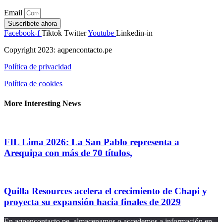
Email
Suscríbete ahora
Facebook-f
Tiktok
Twitter
Youtube
Linkedin-in
Copyright 2023: aqpencontacto.pe
Política de privacidad
Política de cookies
More Interesting News
FIL Lima 2026: La San Pablo representa a
Arequipa con más de 70 títulos,
Quilla Resources acelera el crecimiento de Chapi y
proyecta su expansión hacia finales de 2029
En aqpencontacto.pe, almacenamos o accedemos a información en