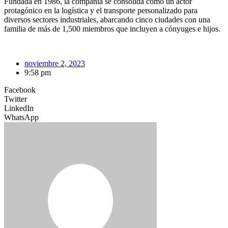
Fundada en 1986, la compañía se consolida como un actor
protagónico en la logística y el transporte personalizado para
diversos sectores industriales, abarcando cinco ciudades con una
familia de más de 1,500 miembros que incluyen a cónyuges e hijos.
noviembre 2, 2023
9:58 pm
Facebook
Twitter
LinkedIn
WhatsApp