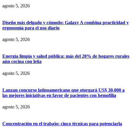
agosto 5, 2026
Diseño más delgado y cómodo: Galaxy A combina practicidad y
ergonomía para el uso diario
agosto 5, 2026
Energía limpia y salud pública: más del 20% de hogares rurales
aún cocina con leña
agosto 5, 2026
Lanzan concurso latinoamericano que otorgará US$ 30,000 a
las mejores iniciativas en favor de pacientes con hemofilia
agosto 5, 2026
Concentración en el trabajo: cinco técnicas para potenciarla