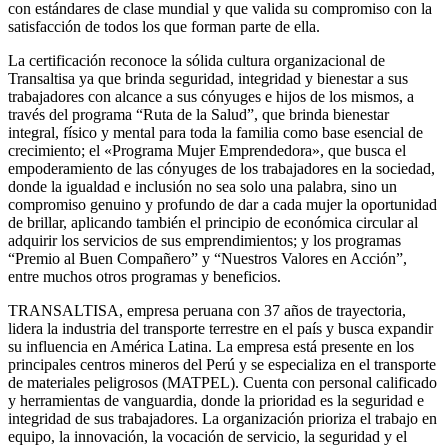
con estándares de clase mundial y que valida su compromiso con la
satisfacción de todos los que forman parte de ella.
La certificación reconoce la sólida cultura organizacional de
Transaltisa ya que brinda seguridad, integridad y bienestar a sus
trabajadores con alcance a sus cónyuges e hijos de los mismos, a
través del programa “Ruta de la Salud”, que brinda bienestar
integral, físico y mental para toda la familia como base esencial de
crecimiento; el «Programa Mujer Emprendedora», que busca el
empoderamiento de las cónyuges de los trabajadores en la sociedad,
donde la igualdad e inclusión no sea solo una palabra, sino un
compromiso genuino y profundo de dar a cada mujer la oportunidad
de brillar, aplicando también el principio de económica circular al
adquirir los servicios de sus emprendimientos; y los programas
“Premio al Buen Compañero” y “Nuestros Valores en Acción”,
entre muchos otros programas y beneficios.
TRANSALTISA, empresa peruana con 37 años de trayectoria,
lidera la industria del transporte terrestre en el país y busca expandir
su influencia en América Latina. La empresa está presente en los
principales centros mineros del Perú y se especializa en el transporte
de materiales peligrosos (MATPEL). Cuenta con personal calificado
y herramientas de vanguardia, donde la prioridad es la seguridad e
integridad de sus trabajadores. La organización prioriza el trabajo en
equipo, la innovación, la vocación de servicio, la seguridad y el