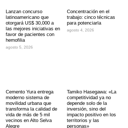
Lanzan concurso
Concentración en el
latinoamericano que
trabajo: cinco técnicas
otorgará US$ 30,000 a
para potenciarla
las mejores iniciativas en
agosto 4, 2026
favor de pacientes con
hemofilia
agosto 5, 2026
Cemento Yura entrega
Tamiko Hasegawa: «La
moderno sistema de
competitividad ya no
movilidad urbana que
depende solo de la
transforma la calidad de
inversión, sino del
vida de más de 5 mil
impacto positivo en los
vecinos en Alto Selva
territorios y las
Alegre
personas»