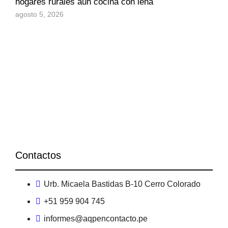
hogares rurales aún cocina con leña
agosto 5, 2026
Contactos
Urb. Micaela Bastidas B-10 Cerro Colorado
+51 959 904 745
informes@aqpencontacto.pe