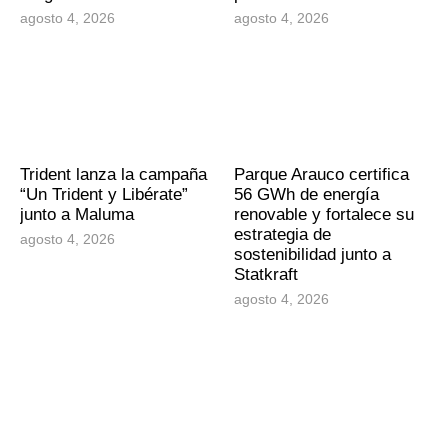
agosto 4, 2026
agosto 4, 2026
Trident lanza la campaña
Parque Arauco certifica
“Un Trident y Libérate”
56 GWh de energía
junto a Maluma
renovable y fortalece su
estrategia de
agosto 4, 2026
sostenibilidad junto a
Statkraft
agosto 4, 2026