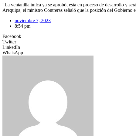
“La ventanilla única ya se aprobó, está en proceso de desarrollo y ser
Arequipa, el ministro Contreras señaló que la posición del Gobierno e
noviembre 7, 2023
8:54 pm
Facebook
Twitter
LinkedIn
WhatsApp