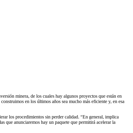
nversión minera, de los cuales hay algunos proyectos que están en
e construimos en los últimos años sea mucho más eficiente y, en esa
erar los procedimientos sin perder calidad. “En general, implica
das que anunciaremos hay un paquete que permitirá acelerar la