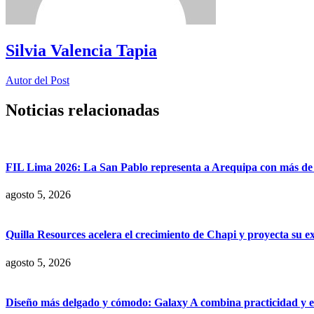
Silvia Valencia Tapia
Autor del Post
Noticias relacionadas
FIL Lima 2026: La San Pablo representa a Arequipa con más de 7
agosto 5, 2026
Quilla Resources acelera el crecimiento de Chapi y proyecta su e
agosto 5, 2026
Diseño más delgado y cómodo: Galaxy A combina practicidad y e