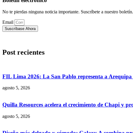
Boletín electrónico
No te pierdas ninguna noticia importante. Suscríbete a nuestro boletín
Email
Suscríbase Ahora
Post recientes
FIL Lima 2026: La San Pablo representa a Arequipa c
agosto 5, 2026
Quilla Resources acelera el crecimiento de Chapi y pr
agosto 5, 2026
Diseño más delgado y cómodo: Galaxy A combina prac