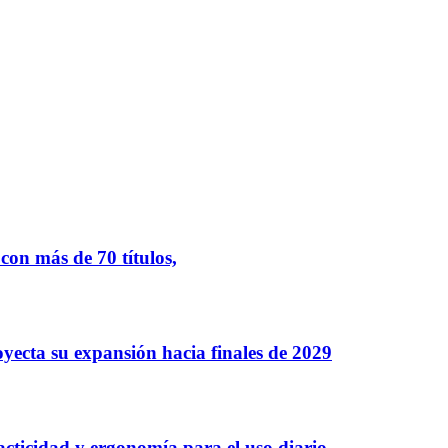
.
on más de 70 títulos,
oyecta su expansión hacia finales de 2029
ticidad y ergonomía para el uso diario