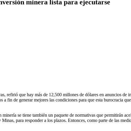
versión minera lista para ejecutarse
as, refirió que hay más de 12,500 millones de dólares en anuncios de i
s a fin de generar mejores las condiciones para que esta burocracia qu
 minería se tiene también un paquete de normativas que permitirán acel
 y Minas, para responder a los plazos. Entonces, como parte de las medi