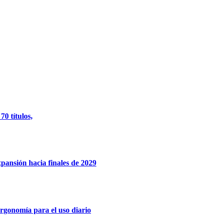
0 títulos,
xpansión hacia finales de 2029
rgonomía para el uso diario