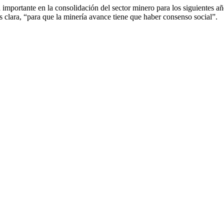
á importante en la consolidación del sector minero para los siguientes a
s clara, “para que la minería avance tiene que haber consenso social”.