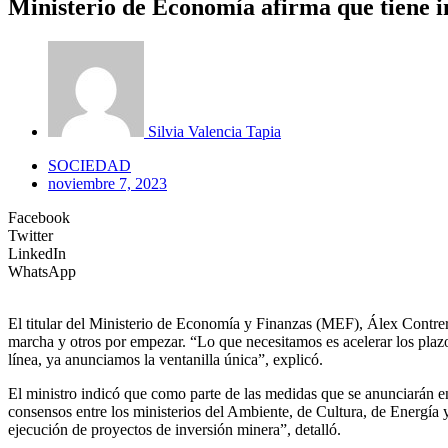
Ministerio de Economía afirma que tiene in
Silvia Valencia Tapia
SOCIEDAD
noviembre 7, 2023
Facebook
Twitter
LinkedIn
WhatsApp
El titular del Ministerio de Economía y Finanzas (MEF), Álex Contrer
marcha y otros por empezar. “Lo que necesitamos es acelerar los plazo
línea, ya anunciamos la ventanilla única”, explicó.
El ministro indicó que como parte de las medidas que se anunciarán en
consensos entre los ministerios del Ambiente, de Cultura, de Energía
ejecución de proyectos de inversión minera”, detalló.