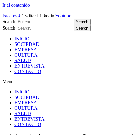
Ir al contenido
Facebook
Twitter
Linkedin
Youtube
Search
Search
Search
Search
INICIO
SOCIEDAD
EMPRESA
CULTURA
SALUD
ENTREVISTA
CONTACTO
Menu
INICIO
SOCIEDAD
EMPRESA
CULTURA
SALUD
ENTREVISTA
CONTACTO