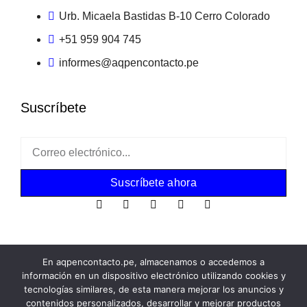
Urb. Micaela Bastidas B-10 Cerro Colorado
+51 959 904 745
informes@aqpencontacto.pe
Suscríbete
Suscríbete ahora
En aqpencontacto.pe, almacenamos o accedemos a
información en un dispositivo electrónico utilizando cookies y
tecnologías similares, de esta manera mejorar los anuncios y
Copyright 2023: aqpencontacto.pe
contenidos personalizados, desarrollar y mejorar productos