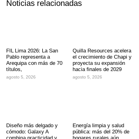
Noticias relacionadas
FIL Lima 2026: La San
Quilla Resources acelera
Pablo representa a
el crecimiento de Chapi y
Arequipa con más de 70
proyecta su expansión
títulos,
hacia finales de 2029
agosto 5, 2026
agosto 5, 2026
Diseño más delgado y
Energía limpia y salud
cómodo: Galaxy A
pública: más del 20% de
combina practicidad y
hogares rurales aún