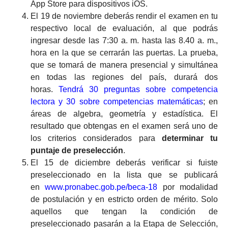
App Store para dispositivos iOS.
El 19 de noviembre deberás rendir el examen en tu
respectivo local de evaluación, al que podrás
ingresar desde las 7:30 a. m. hasta las 8.40 a. m.,
hora en la que se cerrarán las puertas. La prueba,
que se tomará de manera presencial y simultánea
en todas las regiones del país, durará dos
horas.
Tendrá 30 preguntas sobre competencia
lectora y 30 sobre competencias matemáticas
; en
áreas de algebra, geometría y estadística. El
resultado que obtengas en el examen será uno de
los criterios considerados para
determinar tu
puntaje de preselección
.
El 15 de diciembre deberás verificar si fuiste
preseleccionado en la lista que se publicará
en
www.pronabec.gob.pe/beca-18
por modalidad
de postulación y en estricto orden de mérito. Solo
aquellos que tengan la condición de
preseleccionado pasarán a la Etapa de Selección,