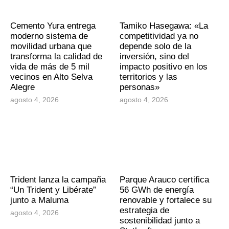
Cemento Yura entrega
Tamiko Hasegawa: «La
moderno sistema de
competitividad ya no
movilidad urbana que
depende solo de la
transforma la calidad de
inversión, sino del
vida de más de 5 mil
impacto positivo en los
vecinos en Alto Selva
territorios y las
Alegre
personas»
agosto 4, 2026
agosto 4, 2026
Trident lanza la campaña
Parque Arauco certifica
“Un Trident y Libérate”
56 GWh de energía
junto a Maluma
renovable y fortalece su
estrategia de
agosto 4, 2026
sostenibilidad junto a