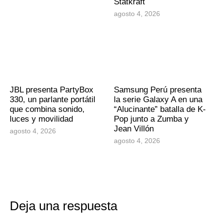
Statkraft
agosto 4, 2026
JBL presenta PartyBox
Samsung Perú presenta
330, un parlante portátil
la serie Galaxy A en una
que combina sonido,
“Alucinante” batalla de K-
luces y movilidad
Pop junto a Zumba y
Jean Villón
agosto 4, 2026
agosto 4, 2026
Deja una respuesta