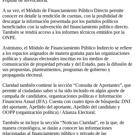
Popular de Revocatoria.
A su vez, el Módulo de Financiamiento Público Directo permite
conocer en detalle la rendición de cuentas, con la posibilidad de
descargar la información presentada por los partidos políticos
beneficiados con la subvención del financiamiento público directo.
También se tendrá acceso a los informes técnicos emitidos por la
ONPE.
Asimismo, el Módulo de Financiamiento Público Indirecto se refiere
a los espacios asignados de manera gratuita para las organizaciones
políticas y alianzas electorales inscritas en los medios de
comunicación de propiedad privada y del Estado, para la difusión de
sus propuestas, planteamientos, programas de gobierno y
propaganda electoral.
Claridad también contiene la sección “Consulta de Aportantes”, que
permite al ciudadano saber si ha sido incluido en algún aporte de
campaña de candidatos, organizaciones políticas e Información
Financiera Anual (IFA). Cuenta con cuatro tipos de búsqueda: DNI
del aportante, Apellido del aportante, Apellido del candidato y
OOPP (organización política) / Alianza Electoral.
También se incluye la sección “Noticias Claridad”, en la que, de
manera cronológica, se darán a conocer las informaciones
relacionadas al financiamiento público y privado de las