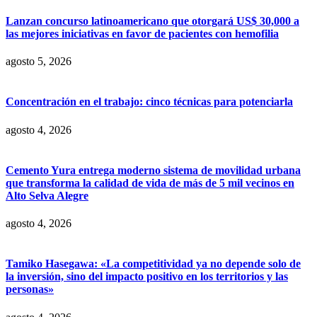
Lanzan concurso latinoamericano que otorgará US$ 30,000 a
las mejores iniciativas en favor de pacientes con hemofilia
agosto 5, 2026
Concentración en el trabajo: cinco técnicas para potenciarla
agosto 4, 2026
Cemento Yura entrega moderno sistema de movilidad urbana
que transforma la calidad de vida de más de 5 mil vecinos en
Alto Selva Alegre
agosto 4, 2026
Tamiko Hasegawa: «La competitividad ya no depende solo de
la inversión, sino del impacto positivo en los territorios y las
personas»