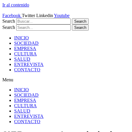
Ir al contenido
Facebook
Twitter
Linkedin
Youtube
Search
Search
Search
Search
INICIO
SOCIEDAD
EMPRESA
CULTURA
SALUD
ENTREVISTA
CONTACTO
Menu
INICIO
SOCIEDAD
EMPRESA
CULTURA
SALUD
ENTREVISTA
CONTACTO