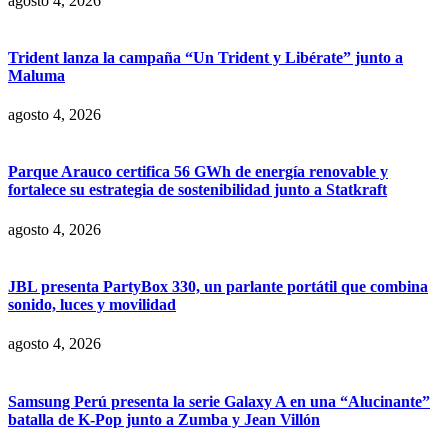
agosto 4, 2026
Trident lanza la campaña “Un Trident y Libérate” junto a
Maluma
agosto 4, 2026
Parque Arauco certifica 56 GWh de energía renovable y
fortalece su estrategia de sostenibilidad junto a Statkraft
agosto 4, 2026
JBL presenta PartyBox 330, un parlante portátil que combina
sonido, luces y movilidad
agosto 4, 2026
Samsung Perú presenta la serie Galaxy A en una “Alucinante”
batalla de K-Pop junto a Zumba y Jean Villón