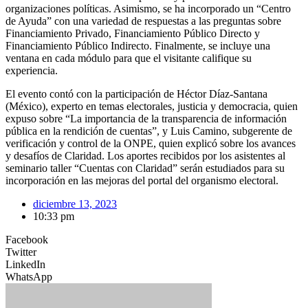
organizaciones políticas. Asimismo, se ha incorporado un “Centro
de Ayuda” con una variedad de respuestas a las preguntas sobre
Financiamiento Privado, Financiamiento Público Directo y
Financiamiento Público Indirecto. Finalmente, se incluye una
ventana en cada módulo para que el visitante califique su
experiencia.
El evento contó con la participación de Héctor Díaz-Santana
(México), experto en temas electorales, justicia y democracia, quien
expuso sobre “La importancia de la transparencia de información
pública en la rendición de cuentas”, y Luis Camino, subgerente de
verificación y control de la ONPE, quien explicó sobre los avances
y desafíos de Claridad. Los aportes recibidos por los asistentes al
seminario taller “Cuentas con Claridad” serán estudiados para su
incorporación en las mejoras del portal del organismo electoral.
diciembre 13, 2023
10:33 pm
Facebook
Twitter
LinkedIn
WhatsApp