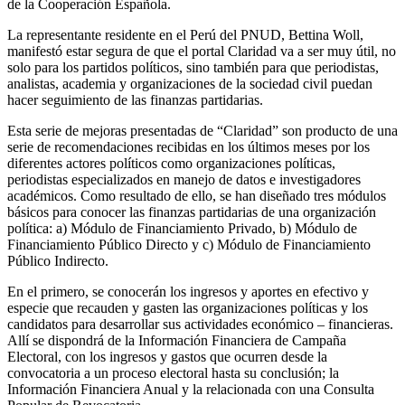
de la Cooperación Española.
La representante residente en el Perú del PNUD, Bettina Woll,
manifestó estar segura de que el portal Claridad va a ser muy útil, no
solo para los partidos políticos, sino también para que periodistas,
analistas, academia y organizaciones de la sociedad civil puedan
hacer seguimiento de las finanzas partidarias.
Esta serie de mejoras presentadas de “Claridad” son producto de una
serie de recomendaciones recibidas en los últimos meses por los
diferentes actores políticos como organizaciones políticas,
periodistas especializados en manejo de datos e investigadores
académicos. Como resultado de ello, se han diseñado tres módulos
básicos para conocer las finanzas partidarias de una organización
política: a) Módulo de Financiamiento Privado, b) Módulo de
Financiamiento Público Directo y c) Módulo de Financiamiento
Público Indirecto.
En el primero, se conocerán los ingresos y aportes en efectivo y
especie que recauden y gasten las organizaciones políticas y los
candidatos para desarrollar sus actividades económico – financieras.
Allí se dispondrá de la Información Financiera de Campaña
Electoral, con los ingresos y gastos que ocurren desde la
convocatoria a un proceso electoral hasta su conclusión; la
Información Financiera Anual y la relacionada con una Consulta