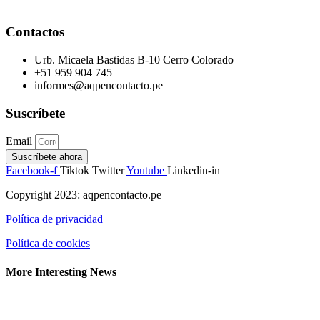
Contactos
Urb. Micaela Bastidas B-10 Cerro Colorado
+51 959 904 745
informes@aqpencontacto.pe
Suscríbete
Email
Suscríbete ahora
Facebook-f
Tiktok
Twitter
Youtube
Linkedin-in
Copyright 2023: aqpencontacto.pe
Política de privacidad
Política de cookies
More Interesting News