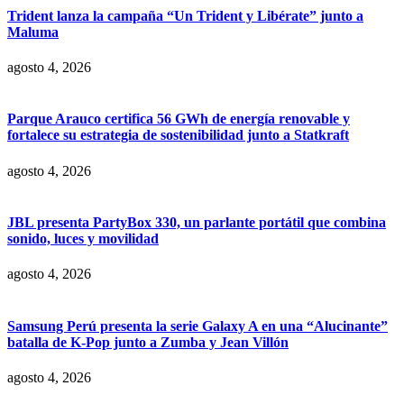
Trident lanza la campaña “Un Trident y Libérate” junto a
Maluma
agosto 4, 2026
Parque Arauco certifica 56 GWh de energía renovable y
fortalece su estrategia de sostenibilidad junto a Statkraft
agosto 4, 2026
JBL presenta PartyBox 330, un parlante portátil que combina
sonido, luces y movilidad
agosto 4, 2026
Samsung Perú presenta la serie Galaxy A en una “Alucinante”
batalla de K-Pop junto a Zumba y Jean Villón
agosto 4, 2026