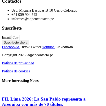
Contactos
Urb. Micaela Bastidas B-10 Cerro Colorado
+51 959 904 745
informes@aqpencontacto.pe
Suscríbete
Email
Suscríbete ahora
Facebook-f
Tiktok
Twitter
Youtube
Linkedin-in
Copyright 2023: aqpencontacto.pe
Política de privacidad
Política de cookies
More Interesting News
FIL Lima 2026: La San Pablo representa a
Arequipa con más de 70 títulos,