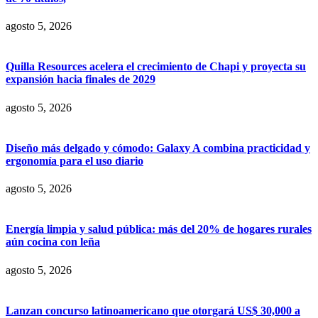
agosto 5, 2026
Quilla Resources acelera el crecimiento de Chapi y proyecta su
expansión hacia finales de 2029
agosto 5, 2026
Diseño más delgado y cómodo: Galaxy A combina practicidad y
ergonomía para el uso diario
agosto 5, 2026
Energía limpia y salud pública: más del 20% de hogares rurales
aún cocina con leña
agosto 5, 2026
Lanzan concurso latinoamericano que otorgará US$ 30,000 a