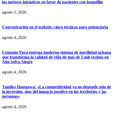
las mejores iniciativas en favor de pacientes con hemofilia
agosto 5, 2026
Concentración en el trabajo: cinco técnicas para potenciarla
agosto 4, 2026
Cemento Yura entrega moderno sistema de movilidad urbana
que transforma la calidad de vida de más de 5 mil vecinos en
Alto Selva Alegre
agosto 4, 2026
Tamiko Hasegawa: «La competitividad ya no depende solo de
la inversión, sino del impacto positivo en los territorios y las
personas»
agosto 4, 2026