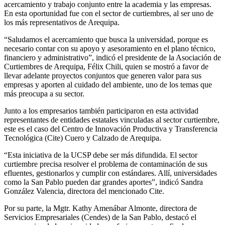
acercamiento y trabajo conjunto entre la academia y las empresas.
En esta oportunidad fue con el sector de curtiembres, al ser uno de
los más representativos de Arequipa.
“Saludamos el acercamiento que busca la universidad, porque es
necesario contar con su apoyo y asesoramiento en el plano técnico,
financiero y administrativo”, indicó el presidente de la Asociación de
Curtiembres de Arequipa, Félix Chili, quien se mostró a favor de
llevar adelante proyectos conjuntos que generen valor para sus
empresas y aporten al cuidado del ambiente, uno de los temas que
más preocupa a su sector.
Junto a los empresarios también participaron en esta actividad
representantes de entidades estatales vinculadas al sector curtiembre,
este es el caso del Centro de Innovación Productiva y Transferencia
Tecnológica (Cite) Cuero y Calzado de Arequipa.
“Esta iniciativa de la UCSP debe ser más difundida. El sector
curtiembre precisa resolver el problema de contaminación de sus
efluentes, gestionarlos y cumplir con estándares. Allí, universidades
como la San Pablo pueden dar grandes aportes”, indicó Sandra
González Valencia, directora del mencionado Cite.
Por su parte, la Mgtr. Kathy Amenábar Almonte, directora de
Servicios Empresariales (Cendes) de la San Pablo, destacó el