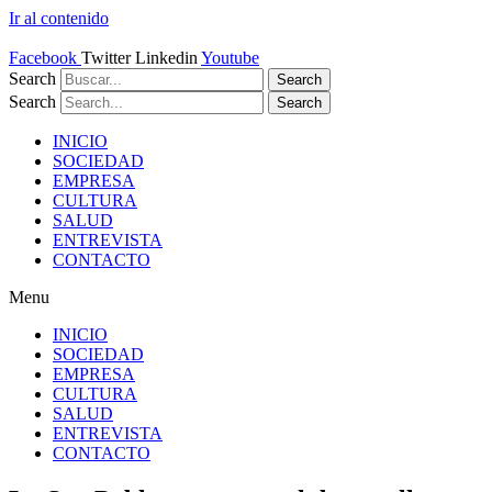
Ir al contenido
Facebook
Twitter
Linkedin
Youtube
Search
Search
Search
Search
INICIO
SOCIEDAD
EMPRESA
CULTURA
SALUD
ENTREVISTA
CONTACTO
Menu
INICIO
SOCIEDAD
EMPRESA
CULTURA
SALUD
ENTREVISTA
CONTACTO