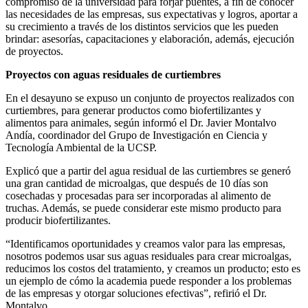
compromiso de la universidad para forjar puentes, a fin de conocer
las necesidades de las empresas, sus expectativas y logros, aportar a
su crecimiento a través de los distintos servicios que les pueden
brindar: asesorías, capacitaciones y elaboración, además, ejecución
de proyectos.
Proyectos con aguas residuales de curtiembres
En el desayuno se expuso un conjunto de proyectos realizados con
curtiembres, para generar productos como biofertilizantes y
alimentos para animales, según informó el Dr. Javier Montalvo
Andía, coordinador del Grupo de Investigación en Ciencia y
Tecnología Ambiental de la UCSP.
Explicó que a partir del agua residual de las curtiembres se generó
una gran cantidad de microalgas, que después de 10 días son
cosechadas y procesadas para ser incorporadas al alimento de
truchas. Además, se puede considerar este mismo producto para
producir biofertilizantes.
“Identificamos oportunidades y creamos valor para las empresas,
nosotros podemos usar sus aguas residuales para crear microalgas,
reducimos los costos del tratamiento, y creamos un producto; esto es
un ejemplo de cómo la academia puede responder a los problemas
de las empresas y otorgar soluciones efectivas”, refirió el Dr.
Montalvo.