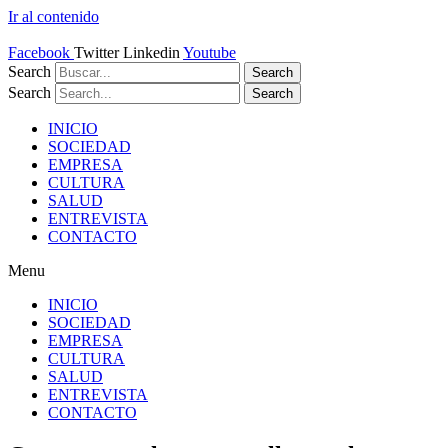
Ir al contenido
Facebook
Twitter
Linkedin
Youtube
Search
Search
Search
Search
INICIO
SOCIEDAD
EMPRESA
CULTURA
SALUD
ENTREVISTA
CONTACTO
Menu
INICIO
SOCIEDAD
EMPRESA
CULTURA
SALUD
ENTREVISTA
CONTACTO