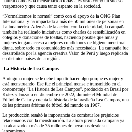
natural como es la menstruación todavía es visto como un suceso
vergonzoso y que causa tanto espanto en la sociedad.
“Normalicemos lo normal” contó con el apoyo de la ONG Plan
International y ha impactado a más de 50 millones de personas en
Latinoamérica. Además de la acción con la celebridad, la campaña
también ha realizado iniciativas como charlas de sensibilización en
colegios y donaciones de toallas, haciendo posible que niñas y
mujeres tengan acceso a mejores condiciones de higiene menstrual
digna, sobre todo en comunidades más necesitadas. La campaña fue
desarrollada por la agencia creativa Valor, de Perú y luego replicada
en distintos países de la región.
La Historia de Lea Campos
A ninguna mujer se le debe impedir hacer algo porque es mujer y
está menstruando. Ese fue el principal mensaje transmitido en el
cortometraje “La Historia de Lea Campos”, producido en Brasil por
Kotex y lanzado en diciembre de 2022, durante el Mundial de
Fútbol de Catar y cuenta la historia de la brasileña Lea Campos, una
de las primeras árbitras de fútbol del mundo en 1967.
La producción resaltó la importancia de combatir los prejuicios
relacionados con la menstruación. La ahora premiada campaña ya
ha alcanzado a más de 35 millones de personas desde su
lanzamiento.