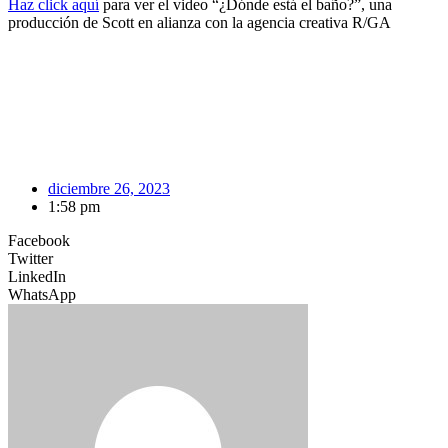
Haz click aquí
para ver el video “¿Dónde está el baño?”, una
producción de Scott en alianza con la agencia creativa R/GA
diciembre 26, 2023
1:58 pm
Facebook
Twitter
LinkedIn
WhatsApp