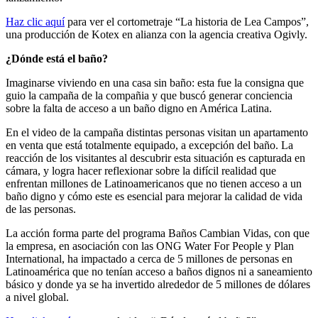
Haz clic aquí
para ver el cortometraje “La historia de Lea Campos”,
una producción de Kotex en alianza con la agencia creativa Ogivly.
¿Dónde está el baño?
Imaginarse viviendo en una casa sin baño: esta fue la consigna que
guio la campaña de la compañia y que buscó generar conciencia
sobre la falta de acceso a un baño digno en América Latina.
En el video de la campaña distintas personas visitan un apartamento
en venta que está totalmente equipado, a excepción del baño. La
reacción de los visitantes al descubrir esta situación es capturada en
cámara, y logra hacer reflexionar sobre la difícil realidad que
enfrentan millones de Latinoamericanos que no tienen acceso a un
baño digno y cómo este es esencial para mejorar la calidad de vida
de las personas.
La acción forma parte del programa Baños Cambian Vidas, con que
la empresa, en asociación con las ONG Water For People y Plan
International, ha impactado a cerca de 5 millones de personas en
Latinoamérica que no tenían acceso a baños dignos ni a saneamiento
básico y donde ya se ha invertido alrededor de 5 millones de dólares
a nivel global.