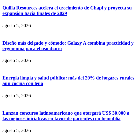
Quilla Resources acelera el crecimiento de Chapi y proyecta su
expansión hacia finales de 2029
agosto 5, 2026
Diseño más delgado y cómodo: Galaxy A combina practicidad y
ergonomía para el uso diario
agosto 5, 2026
Energía limpia y salud pública: más del 20% de hogares rurales
aún cocina con leña
agosto 5, 2026
Lanzan concurso latinoamericano que otorgará US$ 30,000 a
las mejores iniciativas en favor de pacientes con hemofilia
agosto 5, 2026