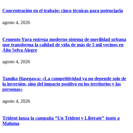
Concentración en el trabajo: cinco técnicas para potenciarla
agosto 4, 2026
Cemento Yura entrega moderno sistema de movilidad urbana
que transforma la calidad de vida de más de 5 mil vecinos en
Alto Selva Alegre
agosto 4, 2026
Tamiko Hasegawa: «La competitividad ya no depende solo de
la inversión, sino del impacto positivo en los territorios y las
personas»
agosto 4, 2026
Trident lanza la campaña “Un Trident y Libérate” junto a
Maluma