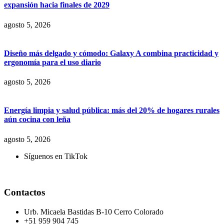
expansión hacia finales de 2029
agosto 5, 2026
Diseño más delgado y cómodo: Galaxy A combina practicidad y
ergonomía para el uso diario
agosto 5, 2026
Energía limpia y salud pública: más del 20% de hogares rurales
aún cocina con leña
agosto 5, 2026
Síguenos en TikTok
Contactos
Urb. Micaela Bastidas B-10 Cerro Colorado
+51 959 904 745