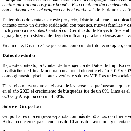
centros gastronómicos y mucho más. Esta combinación de elementos ha
con el dinamismo y el progreso de la ciudad
«, señaló Enrique Casta
En términos de ventajas de este proyecto, Distrito 34 tiene una ubicac
encanto como un distrito residencial con parques, nuevas familias y es
incluyendo a mascotas. Contará con Certificado de Proyecto Sostenibl
agua y luz, y un sistema de riego tecnificado para las extensas áreas v
Finalmente, Distrito 34 se posiciona como un distrito tecnológico, con 
Datos de estudio
Bajo este contexto, la Unidad de Inteligencia de Datos de Impulso re
los distritos de Lima Moderna han aumentado entre el año 2017 y 20
como gimnasio, piscina, áreas verdes y salones VIP. Las redes social
El estudio muestra que en el caso de las personas que buscan alquila
en el año 2023 el crecimiento de búsquedas fue de un 8%. Lima es el
6.70% y Arequipa con un 4.50%.
Sobre el Grupo Lar
Grupo Lar es una empresa española con más de 50 años, con fuerte voc
Actualmente en el país tiene más de 10 años de trayectoria y cuenta 