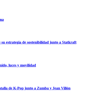
uma
u estrategia de sostenibilidad junto a Statkraft
ido, luces y movilidad
talla de K-Pop junto a Zumba y Jean Villón