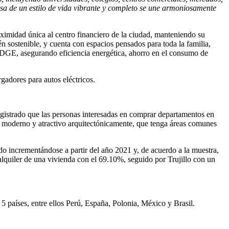
sa de un estilo de vida vibrante y completo se une armoniosamente
roximidad única al centro financiero de la ciudad, manteniendo su
n sostenible, y cuenta con espacios pensados para toda la familia,
 EDGE, asegurando eficiencia energética, ahorro en el consumo de
rgadores para autos eléctricos.
egistrado que las personas interesadas en comprar departamentos en
 moderno y atractivo arquitectónicamente, que tenga áreas comunes
o incrementándose a partir del año 2021 y, de acuerdo a la muestra,
quiler de una vivienda con el 69.10%, seguido por Trujillo con un
 países, entre ellos Perú, España, Polonia, México y Brasil.