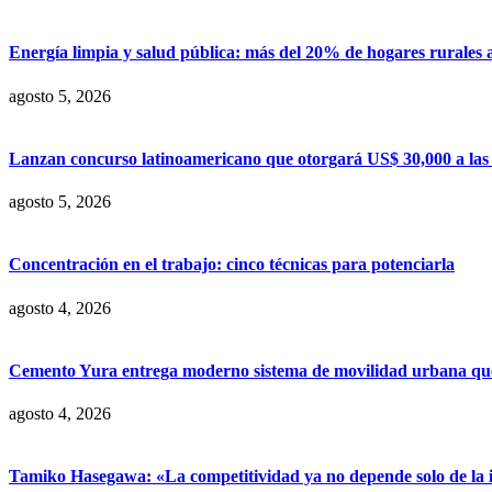
Energía limpia y salud pública: más del 20% de hogares rurales 
agosto 5, 2026
Lanzan concurso latinoamericano que otorgará US$ 30,000 a las m
agosto 5, 2026
Concentración en el trabajo: cinco técnicas para potenciarla
agosto 4, 2026
Cemento Yura entrega moderno sistema de movilidad urbana que t
agosto 4, 2026
Tamiko Hasegawa: «La competitividad ya no depende solo de la inve