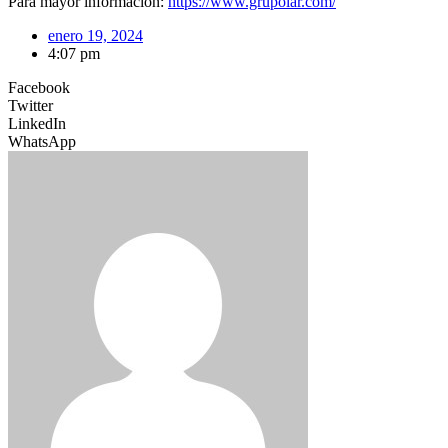
Para mayor información:
https://www.grupolar.com/
enero 19, 2024
4:07 pm
Facebook
Twitter
LinkedIn
WhatsApp