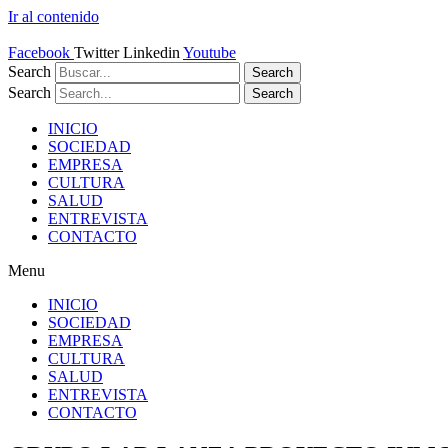
Ir al contenido
Facebook
Twitter
Linkedin
Youtube
Search
Search
Search
Search
INICIO
SOCIEDAD
EMPRESA
CULTURA
SALUD
ENTREVISTA
CONTACTO
Menu
INICIO
SOCIEDAD
EMPRESA
CULTURA
SALUD
ENTREVISTA
CONTACTO