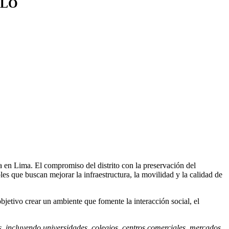
LLO
ca en Lima. El compromiso del distrito con la preservación del
es que buscan mejorar la infraestructura, la movilidad y la calidad de
bjetivo crear un ambiente que fomente la interacción social, el
s, incluyendo universidades, colegios, centros comerciales, mercados,