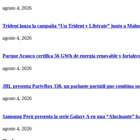
agosto 4, 2026
Trident lanza la campaña “Un Trident y Libérate” junto a Mal
agosto 4, 2026
Parque Arauco certifica 56 GWh de energía renovable y fortalece s
agosto 4, 2026
JBL presenta PartyBox 330, un parlante portátil que combina son
agosto 4, 2026
Samsung Perú presenta la serie Galaxy A en una “Alucinante” ba
agosto 4, 2026