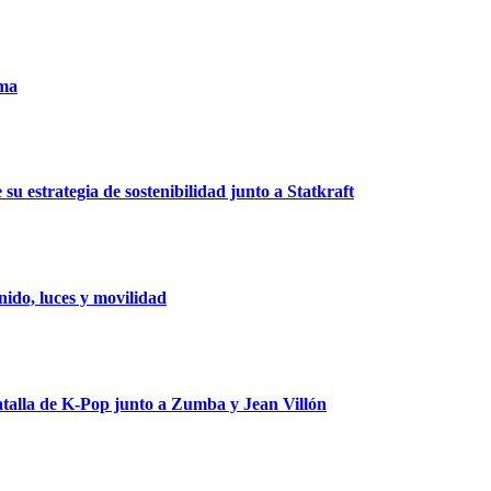
uma
u estrategia de sostenibilidad junto a Statkraft
ido, luces y movilidad
talla de K-Pop junto a Zumba y Jean Villón