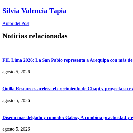
Silvia Valencia Tapia
Autor del Post
Noticias relacionadas
FIL Lima 2026: La San Pablo representa a Arequipa con más de 7
agosto 5, 2026
Quilla Resources acelera el crecimiento de Chapi y proyecta su e
agosto 5, 2026
Diseño más delgado y cómodo: Galaxy A combina practicidad y e
agosto 5, 2026