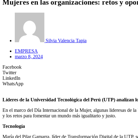
Mujeres en las organizaciones: retos y opo
Silvia Valencia Tapia
EMPRESA
marzo 8, 2024
Facebook
Twitter
LinkedIn
WhatsApp
Líderes de la Universidad Tecnológica del Perú (UTP) analizan los
En el marco del Día Internacional de la Mujer, algunas lideresas de l
y los retos para fomentar un mundo más igualitario y justo.
Tecnología
María del Pilar Gamarra, líder de Transformación Digital de la UTP, so