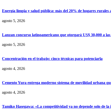
Energía limpia y salud pública: más del 20% de hogares rurales 
agosto 5, 2026
Lanzan concurso latinoamericano que otorgará US$ 30,000 a las m
agosto 5, 2026
Concentración en el trabajo: cinco técnicas para potenciarla
agosto 4, 2026
Cemento Yura entrega moderno sistema de movilidad urbana que t
agosto 4, 2026
Tamiko Hasegawa: «La competitividad ya no depende solo de la inve