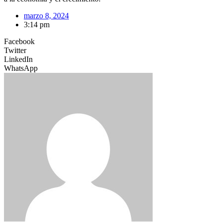
marzo 8, 2024
3:14 pm
Facebook
Twitter
LinkedIn
WhatsApp