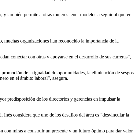
, y también permite a otras mujeres tener modelos a seguir al querer
o, muchas organizaciones han reconocido la importancia de la
dan conectar con otras y apoyarse en el desarrollo de sus carreras”,
a promoción de la igualdad de oportunidades, la eliminación de sesgos
nero en el ámbito laboral”, asegura.
yor predisposición de los directorios y gerencias en impulsar la
ad, Inés considera que uno de los desafíos del área es “desvincular la
ón con miras a construir un presente y un futuro óptimo para dar valor