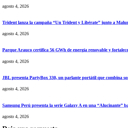
agosto 4, 2026
Trident lanza la campaña “Un Trident y Libérate” junto a Mal
agosto 4, 2026
Parque Arauco certifica 56 GWh de energía renovable y fortalece s
agosto 4, 2026
JBL presenta PartyBox 330, un parlante portátil que combina son
agosto 4, 2026
Samsung Perú presenta la serie Galaxy A en una “Alucinante” ba
agosto 4, 2026