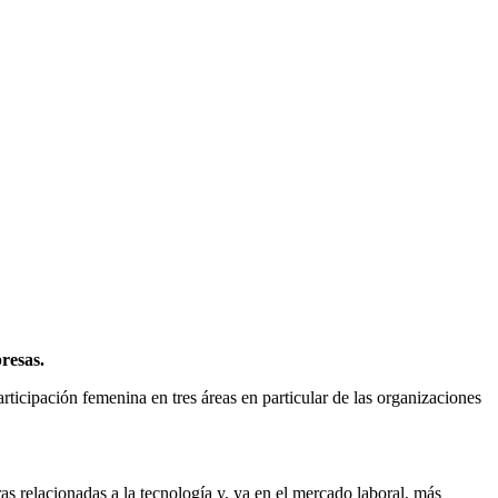
resas.
ticipación femenina en tres áreas en particular de las organizaciones
as relacionadas a la tecnología y, ya en el mercado laboral, más