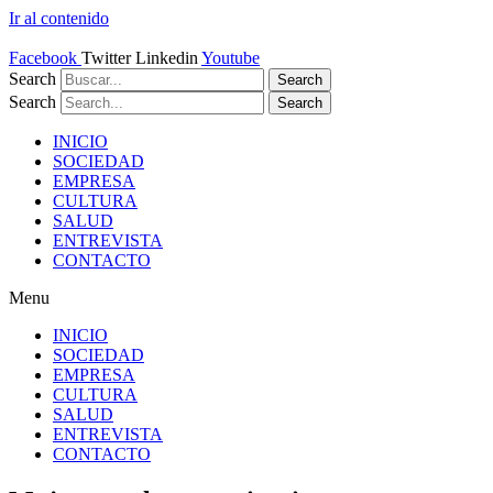
Ir al contenido
Facebook
Twitter
Linkedin
Youtube
Search
Search
Search
Search
INICIO
SOCIEDAD
EMPRESA
CULTURA
SALUD
ENTREVISTA
CONTACTO
Menu
INICIO
SOCIEDAD
EMPRESA
CULTURA
SALUD
ENTREVISTA
CONTACTO