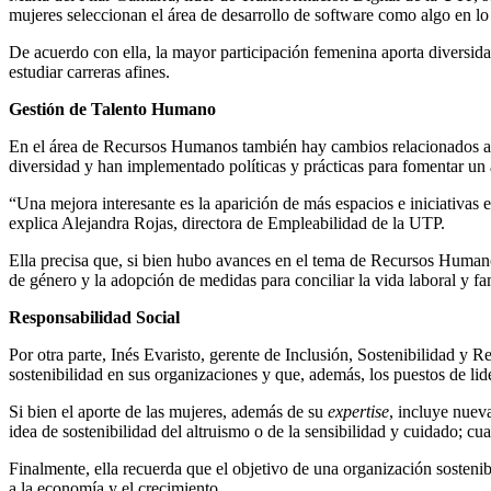
mujeres seleccionan el área de desarrollo de software como algo en lo 
De acuerdo con ella, la mayor participación femenina aporta diversida
estudiar carreras afines.
Gestión de Talento Humano
En el área de Recursos Humanos también hay cambios relacionados al 
diversidad y han implementado políticas y prácticas para fomentar un 
“Una mejora interesante es la aparición de más espacios e iniciativas
explica Alejandra Rojas, directora de Empleabilidad de la UTP.
Ella precisa que, si bien hubo avances en el tema de Recursos Humanos
de género y la adopción de medidas para conciliar la vida laboral y f
Responsabilidad Social
Por otra parte, Inés Evaristo, gerente de Inclusión, Sostenibilidad y 
sostenibilidad en sus organizaciones y que, además, los puestos de li
Si bien el aporte de las mujeres, además de su
expertise
, incluye nueva
idea de sostenibilidad del altruismo o de la sensibilidad y cuidado; c
Finalmente, ella recuerda que el objetivo de una organización sostenib
a la economía y el crecimiento.