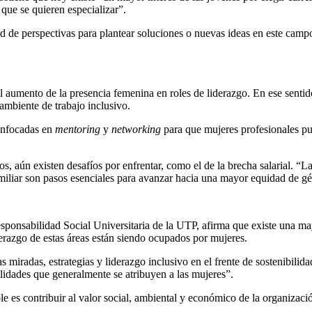
que se quieren especializar”.
d de perspectivas para plantear soluciones o nuevas ideas en este campo
aumento de la presencia femenina en roles de liderazgo. En ese sentid
ambiente de trabajo inclusivo.
 enfocadas en
mentoring
y
networking
para que mujeres profesionales pue
, aún existen desafíos por enfrentar, como el de la brecha salarial. “L
amiliar son pasos esenciales para avanzar hacia una mayor equidad de gé
Responsabilidad Social Universitaria de la UTP, afirma que existe una ma
derazgo de estas áreas están siendo ocupados por mujeres.
s miradas, estrategias y liderazgo inclusivo en el frente de sostenibilid
ualidades que generalmente se atribuyen a las mujeres”.
le es contribuir al valor social, ambiental y económico de la organizaci