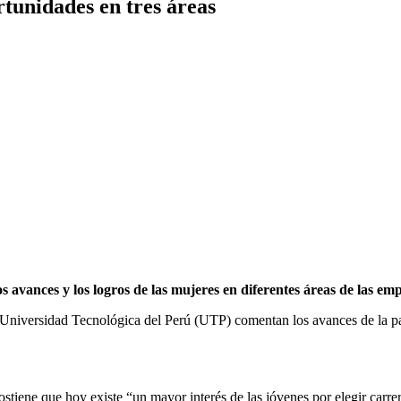
rtunidades en tres áreas
 avances y los logros de las mujeres en diferentes áreas de las emp
a Universidad Tecnológica del Perú (UTP) comentan los avances de la par
stiene que hoy existe “un mayor interés de las jóvenes por elegir carrer