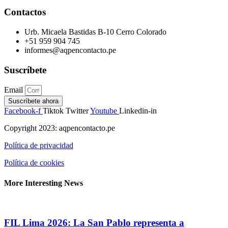
Contactos
Urb. Micaela Bastidas B-10 Cerro Colorado
+51 959 904 745
informes@aqpencontacto.pe
Suscríbete
Email
Suscríbete ahora
Facebook-f
Tiktok
Twitter
Youtube
Linkedin-in
Copyright 2023: aqpencontacto.pe
Política de privacidad
Política de cookies
More Interesting News
FIL Lima 2026: La San Pablo representa a