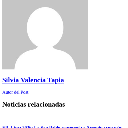
Silvia Valencia Tapia
Autor del Post
Noticias relacionadas
FIL Lima 2026: La San Pablo representa a Arequipa con más