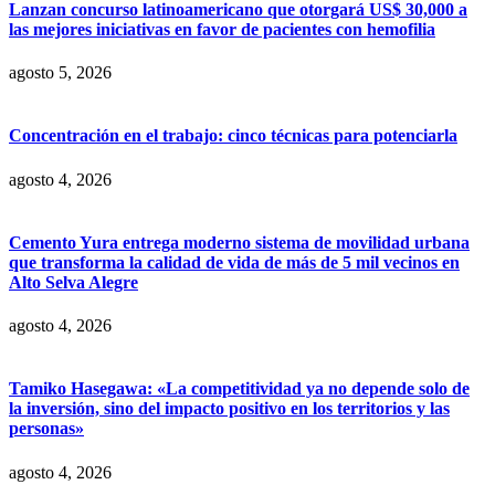
Lanzan concurso latinoamericano que otorgará US$ 30,000 a
las mejores iniciativas en favor de pacientes con hemofilia
agosto 5, 2026
Concentración en el trabajo: cinco técnicas para potenciarla
agosto 4, 2026
Cemento Yura entrega moderno sistema de movilidad urbana
que transforma la calidad de vida de más de 5 mil vecinos en
Alto Selva Alegre
agosto 4, 2026
Tamiko Hasegawa: «La competitividad ya no depende solo de
la inversión, sino del impacto positivo en los territorios y las
personas»
agosto 4, 2026