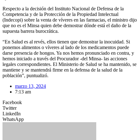
Respecto a la decisión del Instituto Nacional de Defensa de la
Competencia y de la Protección de la Propiedad Intelectual
(Indecopi) sobre la venta de víveres en las farmacias, el ministro dijo
que no es el Minsa quien debe demostrar dónde está el daño de la
supuesta barrera burocrática.
“En Salud es al revés, ellos tienen que demostrar la inocuidad. Si
ponemos alimentos o víveres al lado de los medicamentos puede
darse presencia de hongos. Ya nos hemos pronunciado en contra, y
hemos iniciado a través del Procurador -del Minsa- las acciones
legales correspondientes. El Ministerio de Salud se ha mantenido, se
mantiene y se mantendrá firme en la defensa de la salud de la
población”, puntualizó.
marzo 13, 2024
7:13 am
Facebook
Twitter
LinkedIn
WhatsApp