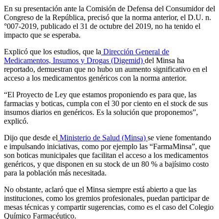
En su presentación ante la Comisión de Defensa del Consumidor del
Congreso de la República, precisó que la norma anterior, el D.U. n.
°007-2019, publicado el 31 de octubre del 2019, no ha tenido el
impacto que se esperaba.
Explicó que los estudios, que la
Dirección General de
Medicamentos, Insumos y Drogas (Digemid)
del Minsa ha
reportado, demuestran que no hubo un aumento significativo en el
acceso a los medicamentos genéricos con la norma anterior.
“El Proyecto de Ley que estamos proponiendo es para que, las
farmacias y boticas, cumpla con el 30 por ciento en el stock de sus
insumos diarios en genéricos. Es la solución que proponemos”,
explicó.
Dijo que desde el
Ministerio de Salud (Minsa)
se viene fomentando
e impulsando iniciativas, como por ejemplo las “FarmaMinsa”, que
son boticas municipales que facilitan el acceso a los medicamentos
genéricos, y que disponen en su stock de un 80 % a bajísimo costo
para la población más necesitada.
No obstante, aclaró que el Minsa siempre está abierto a que las
instituciones, como los gremios profesionales, puedan participar de
mesas técnicas y compartir sugerencias, como es el caso del Colegio
Químico Farmacéutico.