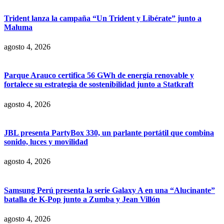
Trident lanza la campaña “Un Trident y Libérate” junto a
Maluma
agosto 4, 2026
Parque Arauco certifica 56 GWh de energía renovable y
fortalece su estrategia de sostenibilidad junto a Statkraft
agosto 4, 2026
JBL presenta PartyBox 330, un parlante portátil que combina
sonido, luces y movilidad
agosto 4, 2026
Samsung Perú presenta la serie Galaxy A en una “Alucinante”
batalla de K-Pop junto a Zumba y Jean Villón
agosto 4, 2026