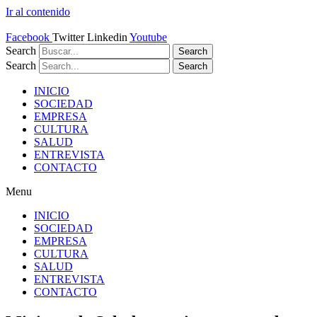
Ir al contenido
Facebook
Twitter
Linkedin
Youtube
Search
Search
Search
Search
INICIO
SOCIEDAD
EMPRESA
CULTURA
SALUD
ENTREVISTA
CONTACTO
Menu
INICIO
SOCIEDAD
EMPRESA
CULTURA
SALUD
ENTREVISTA
CONTACTO