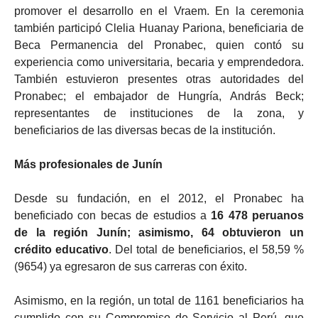
promover el desarrollo en el Vraem. En la ceremonia
también participó Clelia Huanay Pariona, beneficiaria de
Beca Permanencia del Pronabec, quien contó su
experiencia como universitaria, becaria y emprendedora.
También estuvieron presentes otras autoridades del
Pronabec; el embajador de Hungría, András Beck;
representantes de instituciones de la zona, y
beneficiarios de las diversas becas de la institución.
Más profesionales de Junín
Desde su fundación, en el 2012, el Pronabec ha
beneficiado con becas de estudios a
16 478 peruanos
de la región Junín; asimismo, 64 obtuvieron un
crédito educativo
. Del total de beneficiarios, el 58,59 %
(9654) ya egresaron de sus carreras con éxito.
Asimismo, en la región, un total de 1161 beneficiarios ha
cumplido con su Compromiso de Servicio al Perú, que