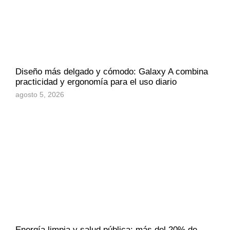
Diseño más delgado y cómodo: Galaxy A combina
practicidad y ergonomía para el uso diario
agosto 5, 2026
Energía limpia y salud pública: más del 20% de