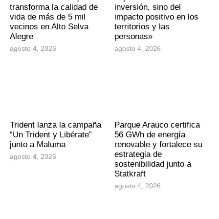
transforma la calidad de
inversión, sino del
vida de más de 5 mil
impacto positivo en los
vecinos en Alto Selva
territorios y las
Alegre
personas»
agosto 4, 2026
agosto 4, 2026
Trident lanza la campaña
Parque Arauco certifica
“Un Trident y Libérate”
56 GWh de energía
junto a Maluma
renovable y fortalece su
estrategia de
agosto 4, 2026
sostenibilidad junto a
Statkraft
agosto 4, 2026