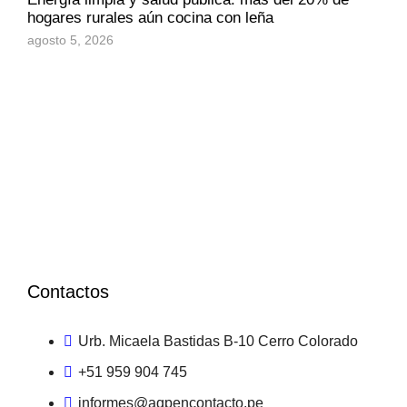
hogares rurales aún cocina con leña
agosto 5, 2026
Contactos
Urb. Micaela Bastidas B-10 Cerro Colorado
+51 959 904 745
informes@aqpencontacto.pe