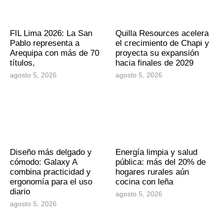
FIL Lima 2026: La San
Quilla Resources acelera
Pablo representa a
el crecimiento de Chapi y
Arequipa con más de 70
proyecta su expansión
títulos,
hacia finales de 2029
agosto 5, 2026
agosto 5, 2026
Diseño más delgado y
Energía limpia y salud
cómodo: Galaxy A
pública: más del 20% de
combina practicidad y
hogares rurales aún
ergonomía para el uso
cocina con leña
diario
agosto 5, 2026
agosto 5, 2026