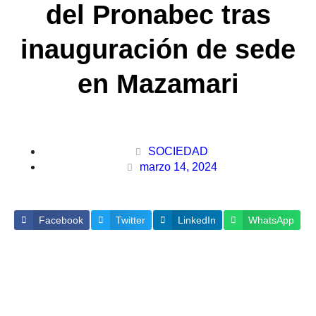
del Pronabec tras
inauguración de sede
en Mazamari
SOCIEDAD
marzo 14, 2024
Facebook
Twitter
LinkedIn
WhatsApp