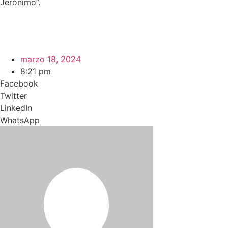
Jerónimo”.
marzo 18, 2024
8:21 pm
Facebook
Twitter
LinkedIn
WhatsApp