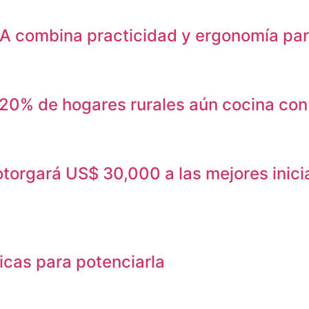
 combina practicidad y ergonomía para
l 20% de hogares rurales aún cocina con
orgará US$ 30,000 a las mejores inicia
icas para potenciarla