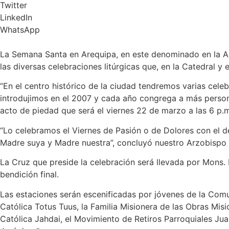
Twitter
LinkedIn
WhatsApp
La Semana Santa en Arequipa, en este denominado en la Arq
las diversas celebraciones litúrgicas que, en la Catedral y
“En el centro histórico de la ciudad tendremos varias ce
introdujimos en el 2007 y cada año congrega a más persona
acto de piedad que será el viernes 22 de marzo a las 6 p.m
“Lo celebramos el Viernes de Pasión o de Dolores con el de
Madre suya y Madre nuestra”, concluyó nuestro Arzobispo q
La Cruz que preside la celebración será llevada por Mons. R
bendición final.
Las estaciones serán escenificadas por jóvenes de la Com
Católica Totus Tuus, la Familia Misionera de las Obras Mis
Católica Jahdai, el Movimiento de Retiros Parroquiales Ju