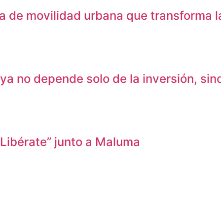
de movilidad urbana que transforma la
no depende solo de la inversión, sino d
 Libérate” junto a Maluma