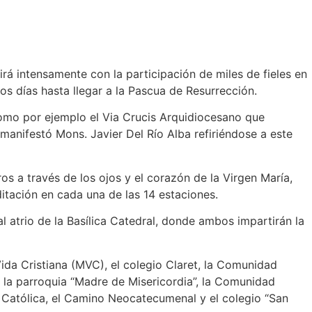
rá intensamente con la participación de miles de fieles en
tos días hasta llegar a la Pascua de Resurrección.
como por ejemplo el Via Crucis Arquidiocesano que
anifestó Mons. Javier Del Río Alba refiriéndose a este
s a través de los ojos y el corazón de la Virgen María,
tación en cada una de las 14 estaciones.
al atrio de la Basílica Catedral, donde ambos impartirán la
da Cristiana (MVC), el colegio Claret, la Comunidad
, la parroquia “Madre de Misericordia”, la Comunidad
a Católica, el Camino Neocatecumenal y el colegio “San