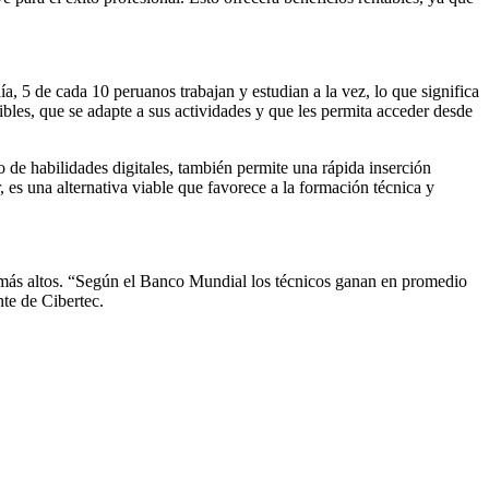
5 de cada 10 peruanos trabajan y estudian a la vez, lo que significa
ibles, que se adapte a sus actividades y que les permita acceder desde
lo de habilidades digitales, también permite una rápida inserción
 es una alternativa viable que favorece a la formación técnica y
n más altos. “Según el Banco Mundial los técnicos ganan en promedio
nte de Cibertec.