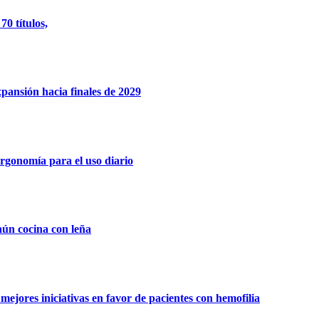
0 títulos,
xpansión hacia finales de 2029
rgonomía para el uso diario
aún cocina con leña
ejores iniciativas en favor de pacientes con hemofilia