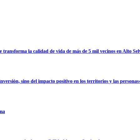
ransforma la calidad de vida de más de 5 mil vecinos en Alto Sel
rsión, sino del impacto positivo en los territorios y las personas
uma