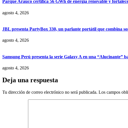
Parque Arauco certifica 56 GWh de energía renovable y fortalece s
agosto 4, 2026
JBL presenta PartyBox 330, un parlante portátil que combina son
agosto 4, 2026
Samsung Perú presenta la serie Galaxy A en una “Alucinante” ba
agosto 4, 2026
Deja una respuesta
Tu dirección de correo electrónico no será publicada.
Los campos obli