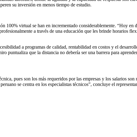
uperen su inversión en menos tiempo de estudio.
n 100% virtual se han en incrementado considerablemente. “Hoy en día, 
profesionalmente a través de una educación que les brinde horarios flex
cesibilidad a programas de calidad, rentabilidad en costos y el desarrol
o puntualiza que la distancia no debería ser una barrera para aprender,
écnica, pues son los más requeridos por las empresas y los salarios so
eruano se centra en los especialistas técnicos”, concluye el representa