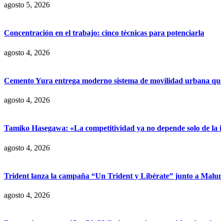
agosto 5, 2026
Concentración en el trabajo: cinco técnicas para potenciarla
agosto 4, 2026
Cemento Yura entrega moderno sistema de movilidad urbana que t
agosto 4, 2026
Tamiko Hasegawa: «La competitividad ya no depende solo de la inve
agosto 4, 2026
Trident lanza la campaña “Un Trident y Libérate” junto a Mal
agosto 4, 2026