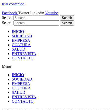
Ir al contenido
Facebook
Twitter
Linkedin
Youtube
Search
Search
Search
Search
INICIO
SOCIEDAD
EMPRESA
CULTURA
SALUD
ENTREVISTA
CONTACTO
Menu
INICIO
SOCIEDAD
EMPRESA
CULTURA
SALUD
ENTREVISTA
CONTACTO