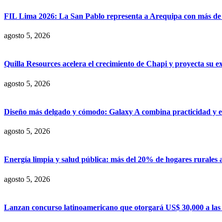
FIL Lima 2026: La San Pablo representa a Arequipa con más de 7
agosto 5, 2026
Quilla Resources acelera el crecimiento de Chapi y proyecta su e
agosto 5, 2026
Diseño más delgado y cómodo: Galaxy A combina practicidad y e
agosto 5, 2026
Energía limpia y salud pública: más del 20% de hogares rurales 
agosto 5, 2026
Lanzan concurso latinoamericano que otorgará US$ 30,000 a las m