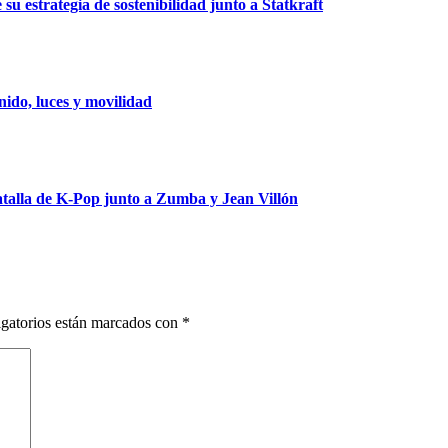
u estrategia de sostenibilidad junto a Statkraft
ido, luces y movilidad
talla de K-Pop junto a Zumba y Jean Villón
gatorios están marcados con
*