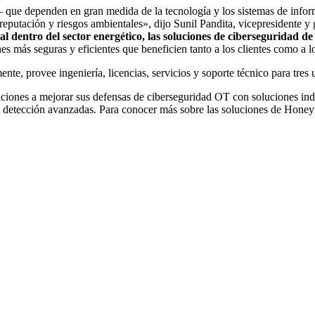
 – que dependen en gran medida de la tecnología y los sistemas de infor
a reputación y riesgos ambientales», dijo Sunil Pandita, vicepresidente
al dentro del sector energético, las soluciones de ciberseguridad d
nes más seguras y eficientes que beneficien tanto a los clientes como a 
te, provee ingeniería, licencias, servicios y soporte técnico para tres
iones a mejorar sus defensas de ciberseguridad OT con soluciones inde
ón y detección avanzadas. Para conocer más sobre las soluciones de Honey