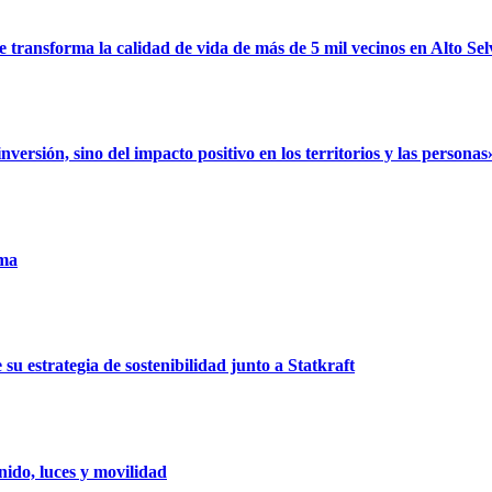
ransforma la calidad de vida de más de 5 mil vecinos en Alto Sel
rsión, sino del impacto positivo en los territorios y las personas
uma
u estrategia de sostenibilidad junto a Statkraft
ido, luces y movilidad