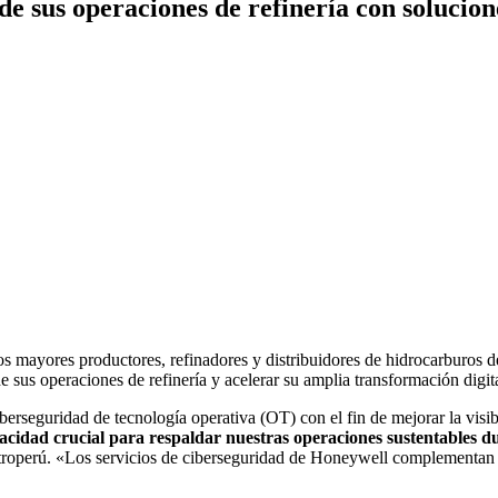
 sus operaciones de refinería con solucion
s mayores productores, refinadores y distribuidores de hidrocarburos d
 de sus operaciones de refinería y acelerar su amplia transformación digita
rseguridad de tecnología operativa (OT) con el fin de mejorar la visib
acidad crucial para respaldar nuestras operaciones sustentables dur
etroperú. «Los servicios de ciberseguridad de Honeywell complementan l