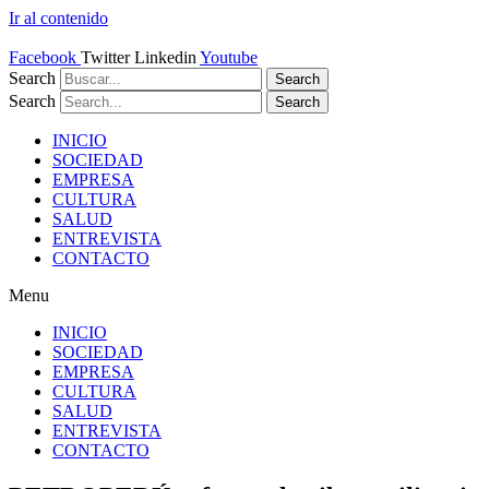
Ir al contenido
Facebook
Twitter
Linkedin
Youtube
Search
Search
Search
Search
INICIO
SOCIEDAD
EMPRESA
CULTURA
SALUD
ENTREVISTA
CONTACTO
Menu
INICIO
SOCIEDAD
EMPRESA
CULTURA
SALUD
ENTREVISTA
CONTACTO