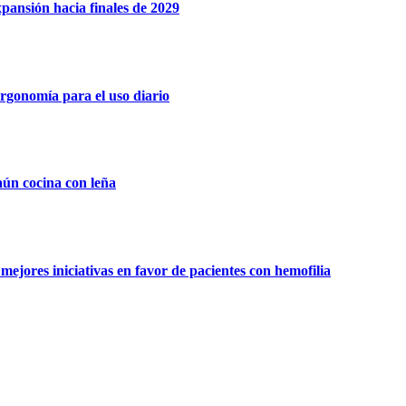
xpansión hacia finales de 2029
rgonomía para el uso diario
aún cocina con leña
ejores iniciativas en favor de pacientes con hemofilia