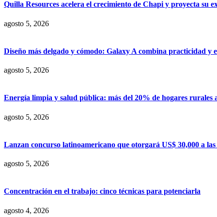
Quilla Resources acelera el crecimiento de Chapi y proyecta su e
agosto 5, 2026
Diseño más delgado y cómodo: Galaxy A combina practicidad y e
agosto 5, 2026
Energía limpia y salud pública: más del 20% de hogares rurales 
agosto 5, 2026
Lanzan concurso latinoamericano que otorgará US$ 30,000 a las m
agosto 5, 2026
Concentración en el trabajo: cinco técnicas para potenciarla
agosto 4, 2026