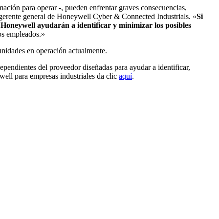
mación para operar -, pueden enfrentar graves consecuencias,
 y gerente general de Honeywell Cyber & Connected Industrials. «
Si
e Honeywell ayudarán a identificar y minimizar los posibles
los empleados.»
 unidades en operación actualmente.
pendientes del proveedor diseñadas para ayudar a identificar,
well para empresas industriales da clic
aquí
.