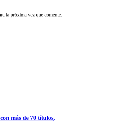
ara la próxima vez que comente.
.
on más de 70 títulos,