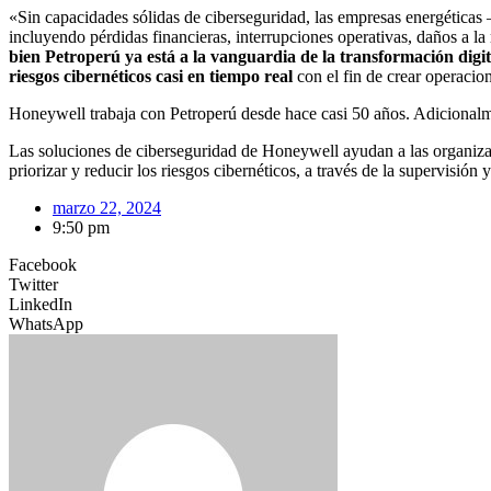
«Sin capacidades sólidas de ciberseguridad, las empresas energéticas
incluyendo pérdidas financieras, interrupciones operativas, daños a l
bien Petroperú ya está a la vanguardia de la transformación digit
riesgos cibernéticos casi en tiempo real
con el fin de crear operacio
Honeywell trabaja con Petroperú desde hace casi 50 años. Adicionalmen
Las soluciones de ciberseguridad de Honeywell ayudan a las organizac
priorizar y reducir los riesgos cibernéticos, a través de la supervisi
marzo 22, 2024
9:50 pm
Facebook
Twitter
LinkedIn
WhatsApp