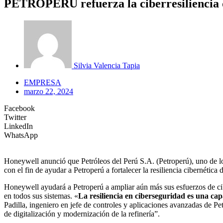
PETROPERÚ refuerza la ciberresiliencia de
Silvia Valencia Tapia
EMPRESA
marzo 22, 2024
Facebook
Twitter
LinkedIn
WhatsApp
Honeywell anunció que Petróleos del Perú S.A. (Petroperú), uno de lo
con el fin de ayudar a Petroperú a fortalecer la resiliencia cibernética
Honeywell ayudará a Petroperú a ampliar aún más sus esfuerzos de cibe
en todos sus sistemas. «
La resiliencia en ciberseguridad es una cap
Padilla, ingeniero en jefe de controles y aplicaciones avanzadas de P
de digitalización y modernización de la refinería”.