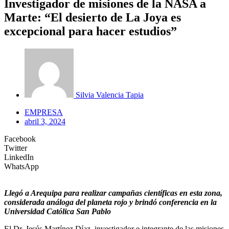
Investigador de misiones de la NASA a
Marte: “El desierto de La Joya es
excepcional para hacer estudios”
Silvia Valencia Tapia
EMPRESA
abril 3, 2024
Facebook
Twitter
LinkedIn
WhatsApp
Llegó a Arequipa para realizar campañas científicas en esta zona,
considerada análoga del planeta rojo y brindó conferencia en la
Universidad Católica San Pablo
El Dr. Jesús Martínez Díaz, investigador e integrante de las misiones