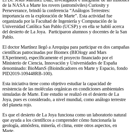
de la NASA a Marte los rovers (astromóviles) Curiosity y
Perseverance, brindó la conferencia “Análogos Terrestres:
importancia en la exploración de Marte”. Esta actividad fue
organizada por la Facultad de Ingeniería y Computación de la
Universidad Católica San Pablo (UCSP) y en ella se habló acerca
del desierto de La Joya. Participaron alumnos y docentes de la San
Pablo.
El doctor Martínez llegó a Arequipa para participar en dos campañas
científicas patrocinadas por Biomex (BIOlogy and Mars
EXperiment), específicamente el proyecto financiado por el
Ministerio de Ciencia, Innovación y Universidades de España
denominado: BioMarsS (Bioindicadores en Marte y Espacio, fondo
PID2019-109448RB-100).
Esta iniciativa tiene como objetivo estudiar la capacidad de
resistencia de las moléculas orgánicas en condiciones ambientales
simuladas de Marte. Este estudio se realizó en el desierto de La
Joya, pues es considerado, a nivel mundial, como análogo terrestre
del planeta rojo.
Es que el desierto de La Joya funciona como un laboratorio natural
que ayuda a los científicos a comprender cómo funcionaría la
geología, atmósfera, minería, el clima, entre otros aspectos, en
Marte.