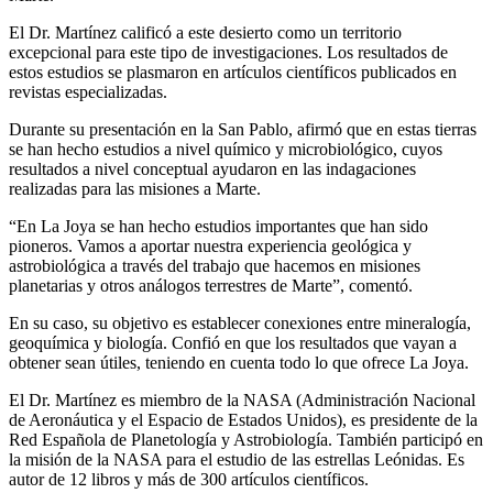
El Dr. Martínez calificó a este desierto como un territorio
excepcional para este tipo de investigaciones. Los resultados de
estos estudios se plasmaron en artículos científicos publicados en
revistas especializadas.
Durante su presentación en la San Pablo, afirmó que en estas tierras
se han hecho estudios a nivel químico y microbiológico, cuyos
resultados a nivel conceptual ayudaron en las indagaciones
realizadas para las misiones a Marte.
“En La Joya se han hecho estudios importantes que han sido
pioneros. Vamos a aportar nuestra experiencia geológica y
astrobiológica a través del trabajo que hacemos en misiones
planetarias y otros análogos terrestres de Marte”, comentó.
En su caso, su objetivo es establecer conexiones entre mineralogía,
geoquímica y biología. Confió en que los resultados que vayan a
obtener sean útiles, teniendo en cuenta todo lo que ofrece La Joya.
El Dr. Martínez es miembro de la NASA (Administración Nacional
de Aeronáutica y el Espacio de Estados Unidos), es presidente de la
Red Española de Planetología y Astrobiología. También participó en
la misión de la NASA para el estudio de las estrellas Leónidas. Es
autor de 12 libros y más de 300 artículos científicos.