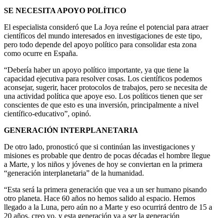
SE NECESITA APOYO POLÍTICO
El especialista consideró que La Joya reúne el potencial para atraer
científicos del mundo interesados en investigaciones de este tipo,
pero todo depende del apoyo político para consolidar esta zona
como ocurre en España.
“Debería haber un apoyo político importante, ya que tiene la
capacidad ejecutiva para resolver cosas. Los científicos podemos
aconsejar, sugerir, hacer protocolos de trabajos, pero se necesita de
una actividad política que apoye eso. Los políticos tienen que ser
conscientes de que esto es una inversión, principalmente a nivel
científico-educativo”, opinó.
GENERACIÓN INTERPLANETARIA
De otro lado, pronosticó que si continúan las investigaciones y
misiones es probable que dentro de pocas décadas el hombre llegue
a Marte, y los niños y jóvenes de hoy se conviertan en la primera
“generación interplanetaria” de la humanidad.
“Esta será la primera generación que vea a un ser humano pisando
otro planeta. Hace 60 años no hemos salido al espacio. Hemos
llegado a la Luna, pero aún no a Marte y eso ocurrirá dentro de 15 a
20 años, creo yo, y esta generación va a ser la generación