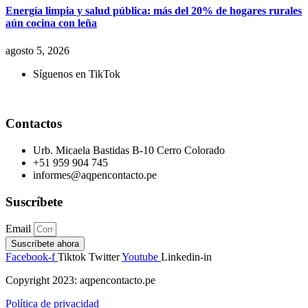
Energía limpia y salud pública: más del 20% de hogares rurales
aún cocina con leña
agosto 5, 2026
Síguenos en TikTok
Contactos
Urb. Micaela Bastidas B-10 Cerro Colorado
+51 959 904 745
informes@aqpencontacto.pe
Suscríbete
Email
Suscríbete ahora
Facebook-f
Tiktok
Twitter
Youtube
Linkedin-in
Copyright 2023: aqpencontacto.pe
Política de privacidad