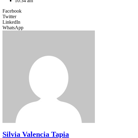
10:34 am
Facebook
Twitter
LinkedIn
WhatsApp
Silvia Valencia Tapia