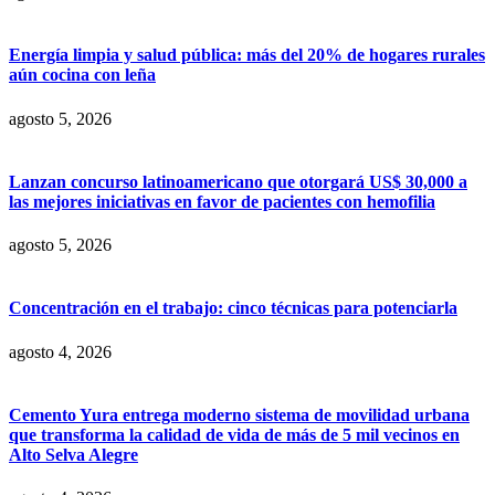
Energía limpia y salud pública: más del 20% de hogares rurales
aún cocina con leña
agosto 5, 2026
Lanzan concurso latinoamericano que otorgará US$ 30,000 a
las mejores iniciativas en favor de pacientes con hemofilia
agosto 5, 2026
Concentración en el trabajo: cinco técnicas para potenciarla
agosto 4, 2026
Cemento Yura entrega moderno sistema de movilidad urbana
que transforma la calidad de vida de más de 5 mil vecinos en
Alto Selva Alegre