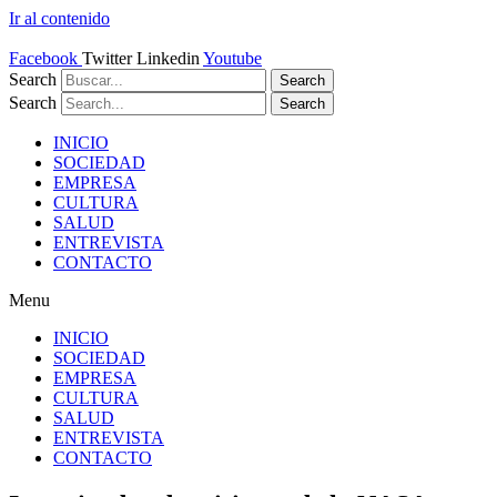
Ir al contenido
Facebook
Twitter
Linkedin
Youtube
Search
Search
Search
Search
INICIO
SOCIEDAD
EMPRESA
CULTURA
SALUD
ENTREVISTA
CONTACTO
Menu
INICIO
SOCIEDAD
EMPRESA
CULTURA
SALUD
ENTREVISTA
CONTACTO