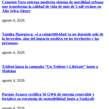
Cemento Yura entrega moderno sistema de movilidad urbana
que transforma la calidad de vida de más de 5 mil vecinos en
Alto Selva Alegre
agosto 4, 2026
Tamiko Hasegawa: «La competitividad ya no depende solo de
la inversión, sino del impacto positivo en los territorios y las
personas»
agosto 4, 2026
Trident lanza la campaña “Un Trident y Libérate” junto a
Maluma
agosto 4, 2026
Parque Arauco certifica 56 GWh de energía renovable y
fortalece su estrategia de sostenibilidad junto a Statkraft
agosto 4, 2026