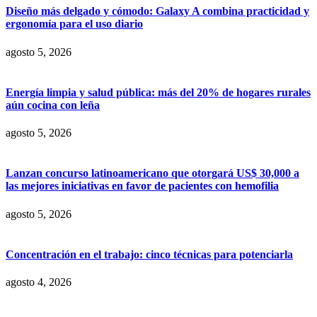
Diseño más delgado y cómodo: Galaxy A combina practicidad y
ergonomía para el uso diario
agosto 5, 2026
Energía limpia y salud pública: más del 20% de hogares rurales
aún cocina con leña
agosto 5, 2026
Lanzan concurso latinoamericano que otorgará US$ 30,000 a
las mejores iniciativas en favor de pacientes con hemofilia
agosto 5, 2026
Concentración en el trabajo: cinco técnicas para potenciarla
agosto 4, 2026