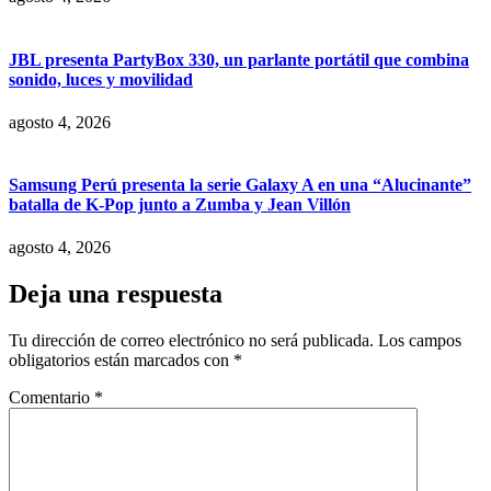
JBL presenta PartyBox 330, un parlante portátil que combina
sonido, luces y movilidad
agosto 4, 2026
Samsung Perú presenta la serie Galaxy A en una “Alucinante”
batalla de K-Pop junto a Zumba y Jean Villón
agosto 4, 2026
Deja una respuesta
Tu dirección de correo electrónico no será publicada.
Los campos
obligatorios están marcados con
*
Comentario
*