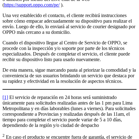
(
https://support.oppo.com/pe/
).
Una vez establecido el contacto, el cliente recibirá instrucciones
sobre cómo empacar adecuadamente su dispositivo para realizar el
envío. Luego de ello, lo enviará al servicio de courier designado por
OPPO más cercano a su domicilio.
Cuando el dispositivo llegue al Centro de Servicio de OPPO, se
procede con la inspección y/o soporte por parte de los técnicos
especializados. Después de completar el servicio, el cliente puede
recibir su dispositivo listo para usarlo nuevamente.
De esta manera, sigue marcando pauta al priorizar la comodidad y la
conveniencia de sus usuarios brindando un servicio que destaca por
su rapidez y efectividad en la resolución de aspectos técnicos.
[1]
El servicio de reparación en 24 horas será suministrado
únicamente para solicitudes realizadas antes de las 1 pm para Lima
Metropolitana y en días laborables (lunes a viernes). Para solicitudes
correspondiente a Provincias y realizadas después de las 11am, el
tiempo para completar el servicio puede variar de 5 a 10 días,
dependiendo de la región y/o ciudad de despacho
2
En caso el producto se encuentre fuera de garantía, el servicio de