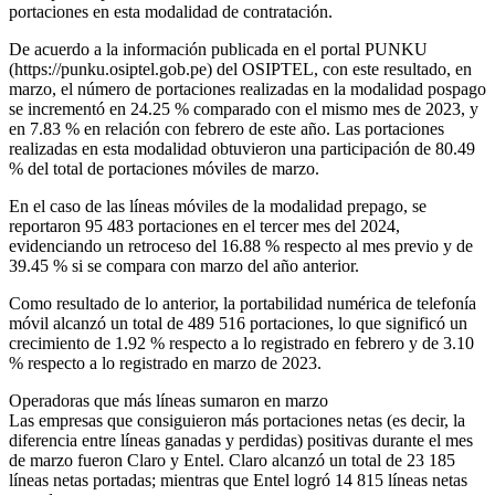
portaciones en esta modalidad de contratación.
De acuerdo a la información publicada en el portal PUNKU
(https://punku.osiptel.gob.pe) del OSIPTEL, con este resultado, en
marzo, el número de portaciones realizadas en la modalidad pospago
se incrementó en 24.25 % comparado con el mismo mes de 2023, y
en 7.83 % en relación con febrero de este año. Las portaciones
realizadas en esta modalidad obtuvieron una participación de 80.49
% del total de portaciones móviles de marzo.
En el caso de las líneas móviles de la modalidad prepago, se
reportaron 95 483 portaciones en el tercer mes del 2024,
evidenciando un retroceso del 16.88 % respecto al mes previo y de
39.45 % si se compara con marzo del año anterior.
Como resultado de lo anterior, la portabilidad numérica de telefonía
móvil alcanzó un total de 489 516 portaciones, lo que significó un
crecimiento de 1.92 % respecto a lo registrado en febrero y de 3.10
% respecto a lo registrado en marzo de 2023.
Operadoras que más líneas sumaron en marzo
Las empresas que consiguieron más portaciones netas (es decir, la
diferencia entre líneas ganadas y perdidas) positivas durante el mes
de marzo fueron Claro y Entel. Claro alcanzó un total de 23 185
líneas netas portadas; mientras que Entel logró 14 815 líneas netas