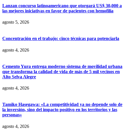
Lanzan concurso latinoamericano que otorgará US$ 30,000 a
las mejores iniciativas en favor de pacientes con hemofilia
agosto 5, 2026
Concentración en el trabajo: cinco técnicas para potenciarla
agosto 4, 2026
Cemento Yura entrega moderno sistema de movilidad urbana
que transforma la calidad de vida de más de 5 mil vecinos en
Alto Selva Alegre
agosto 4, 2026
Tamiko Hasegawa: «La competitividad ya no depende solo de
la inversión, sino del impacto positivo en los territorios y las
personas»
agosto 4, 2026