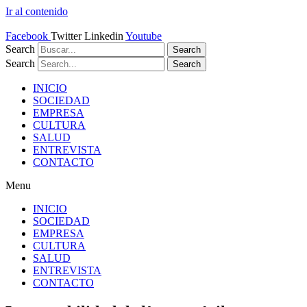
Ir al contenido
Facebook
Twitter
Linkedin
Youtube
Search
Search
Search
Search
INICIO
SOCIEDAD
EMPRESA
CULTURA
SALUD
ENTREVISTA
CONTACTO
Menu
INICIO
SOCIEDAD
EMPRESA
CULTURA
SALUD
ENTREVISTA
CONTACTO