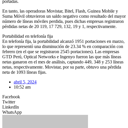
portadas.
En tanto, las operadoras Movistar, Bitel, Flash, Guinea Mobile y
Suma Móvil obtuvieron un saldo negativo como resultado del mayor
número de líneas móviles perdida, pues dichas empresas registraron
pérdidas netas de 20 119, 17 729, 132, 19 y 1, respectivamente.
Portabilidad en telefonía fija
En telefonía fija, la portabilidad alcanzó 1951 portaciones en marzo,
lo que representó una disminución de 23.34 % en comparación con
febrero (en el que se registraron 2545 portaciones). Las empresas
GTD Perú, Optical Networks e Ingenyo fueron las que más líneas
netas ganaron en el mes de análisis, captando 449, 348 y 253 líneas
netas, respectivamente. Movistar, por su parte, obtuvo una pérdida
neta de 1093 líneas fijas.
abril 5, 2024
10:52 am
Facebook
Twitter
LinkedIn
WhatsApp