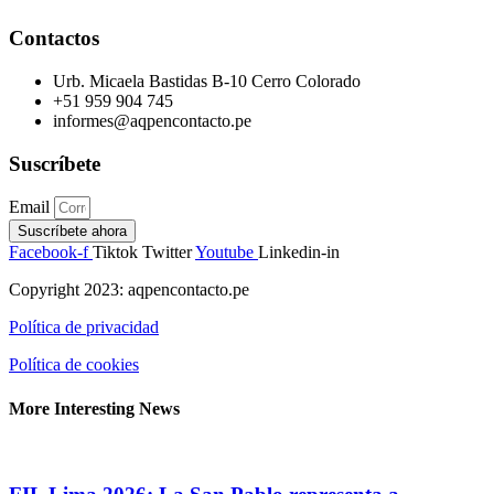
Contactos
Urb. Micaela Bastidas B-10 Cerro Colorado
+51 959 904 745
informes@aqpencontacto.pe
Suscríbete
Email
Suscríbete ahora
Facebook-f
Tiktok
Twitter
Youtube
Linkedin-in
Copyright 2023: aqpencontacto.pe
Política de privacidad
Política de cookies
More Interesting News