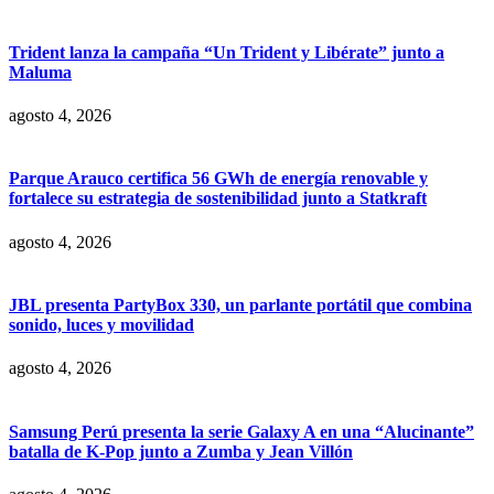
Trident lanza la campaña “Un Trident y Libérate” junto a
Maluma
agosto 4, 2026
Parque Arauco certifica 56 GWh de energía renovable y
fortalece su estrategia de sostenibilidad junto a Statkraft
agosto 4, 2026
JBL presenta PartyBox 330, un parlante portátil que combina
sonido, luces y movilidad
agosto 4, 2026
Samsung Perú presenta la serie Galaxy A en una “Alucinante”
batalla de K-Pop junto a Zumba y Jean Villón