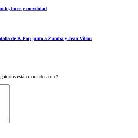
ido, luces y movilidad
talla de K-Pop junto a Zumba y Jean Villón
gatorios están marcados con
*