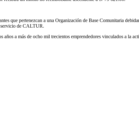
antes que pertenezcan a una Organización de Base Comunitaria debidam
el servicio de CALTUR.
os a más de ocho mil trecientos emprendedores vinculados a la activ