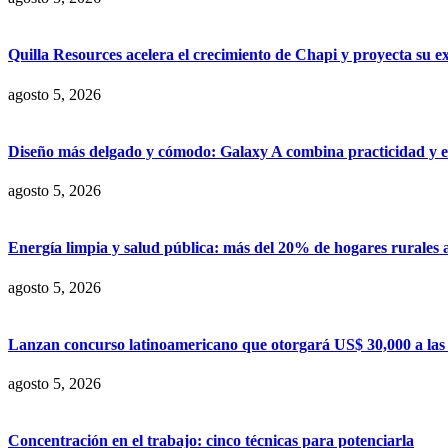
Quilla Resources acelera el crecimiento de Chapi y proyecta su e
agosto 5, 2026
Diseño más delgado y cómodo: Galaxy A combina practicidad y e
agosto 5, 2026
Energía limpia y salud pública: más del 20% de hogares rurales 
agosto 5, 2026
Lanzan concurso latinoamericano que otorgará US$ 30,000 a las m
agosto 5, 2026
Concentración en el trabajo: cinco técnicas para potenciarla