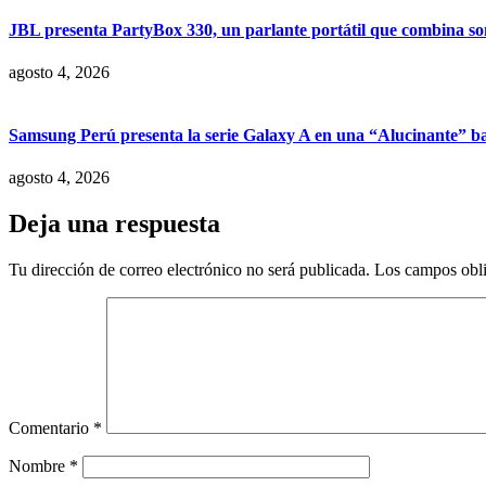
JBL presenta PartyBox 330, un parlante portátil que combina son
agosto 4, 2026
Samsung Perú presenta la serie Galaxy A en una “Alucinante” ba
agosto 4, 2026
Deja una respuesta
Tu dirección de correo electrónico no será publicada.
Los campos obli
Comentario
*
Nombre
*