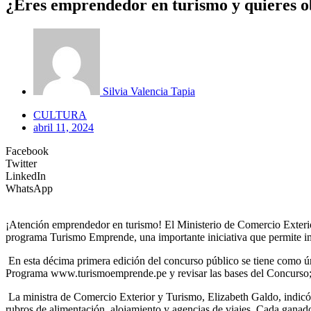
¿Eres emprendedor en turismo y quieres o
Silvia Valencia Tapia
CULTURA
abril 11, 2024
Facebook
Twitter
LinkedIn
WhatsApp
¡Atención emprendedor en turismo! El Ministerio de Comercio Exterior
programa Turismo Emprende, una importante iniciativa que permite imp
En esta décima primera edición del concurso público se tiene como ún
Programa www.turismoemprende.pe y revisar las bases del Concurso; l
La ministra de Comercio Exterior y Turismo, Elizabeth Galdo, indicó
rubros de alimentación, alojamiento y agencias de viajes. Cada gana