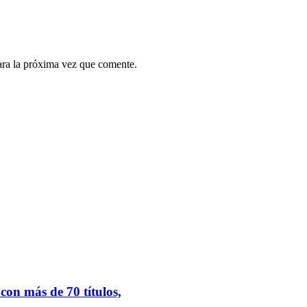
ara la próxima vez que comente.
.
on más de 70 títulos,