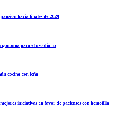
xpansión hacia finales de 2029
rgonomía para el uso diario
aún cocina con leña
ejores iniciativas en favor de pacientes con hemofilia