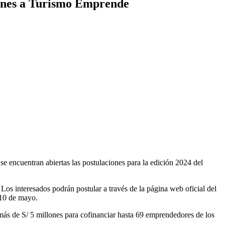
iones a Turismo Emprende
e encuentran abiertas las postulaciones para la edición 2024 del
os interesados podrán postular a través de la página web oficial del
 10 de mayo.
ás de S/ 5 millones para cofinanciar hasta 69 emprendedores de los