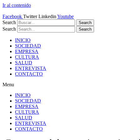
Ir al contenido
Facebook
Twitter
Linkedin
Youtube
Search
Search
Search
Search
INICIO
SOCIEDAD
EMPRESA
CULTURA
SALUD
ENTREVISTA
CONTACTO
Menu
INICIO
SOCIEDAD
EMPRESA
CULTURA
SALUD
ENTREVISTA
CONTACTO