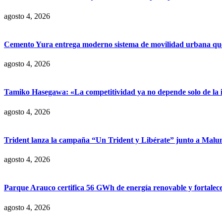
agosto 4, 2026
Cemento Yura entrega moderno sistema de movilidad urbana que t
agosto 4, 2026
Tamiko Hasegawa: «La competitividad ya no depende solo de la inve
agosto 4, 2026
Trident lanza la campaña “Un Trident y Libérate” junto a Mal
agosto 4, 2026
Parque Arauco certifica 56 GWh de energía renovable y fortalece s
agosto 4, 2026