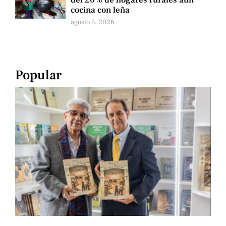
del 20% de hogares rurales aún
cocina con leña
agosto 5, 2026
Popular