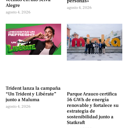
personas»
Alegre
agosto 4, 2026
agosto 4, 2026
Trident lanza la campaña
“Un Trident y Libérate”
Parque Arauco certifica
junto a Maluma
56 GWh de energía
renovable y fortalece su
agosto 4, 2026
estrategia de
sostenibilidad junto a
Statkraft