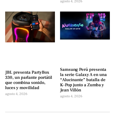
agosto 4, 2026
Samsung Perú presenta
JBL presenta PartyBox
la serie Galaxy A en una
330, un parlante portátil
“Alucinante” batalla de
que combina sonido,
K-Pop junto a Zumba y
luces y movilidad
Jean Villón
agosto 4, 2026
agosto 4, 2026