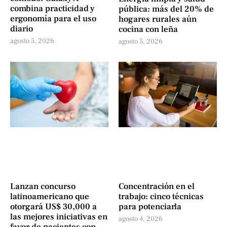
combina practicidad y
pública: más del 20% de
ergonomía para el uso
hogares rurales aún
diario
cocina con leña
agosto 5, 2026
agosto 5, 2026
Lanzan concurso
Concentración en el
latinoamericano que
trabajo: cinco técnicas
otorgará US$ 30,000 a
para potenciarla
las mejores iniciativas en
agosto 4, 2026