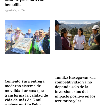
favor de pacientes con
hemofilia
agosto 5, 2026
Tamiko Hasegawa: «La
Cemento Yura entrega
competitividad ya no
moderno sistema de
depende solo de la
movilidad urbana que
inversión, sino del
transforma la calidad de
impacto positivo en los
vida de más de 5 mil
territorios y las
vecinos en Alto Selva