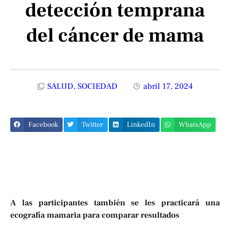
detección temprana
del cáncer de mama
SALUD
,
SOCIEDAD
abril 17, 2024
Facebook
Twitter
LinkedIn
WhatsApp
A las participantes también se les practicará una
ecografía mamaria para comparar resultados