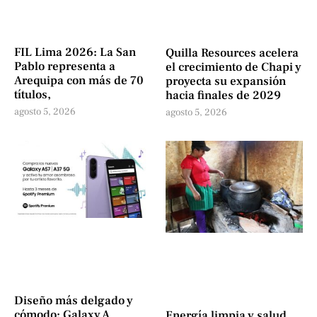
FIL Lima 2026: La San
Quilla Resources acelera
Pablo representa a
el crecimiento de Chapi y
Arequipa con más de 70
proyecta su expansión
títulos,
hacia finales de 2029
agosto 5, 2026
agosto 5, 2026
Diseño más delgado y
cómodo: Galaxy A
Energía limpia y salud