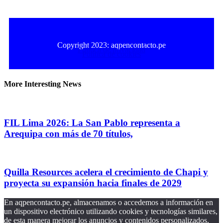
Copyright 2023: aqpencontacto.pe
Política de privacidad
Política de cookies
More Interesting News
FIL Lima 2026: La San Pablo representa a
Arequipa con más de 70 títulos,
Quilla Resources acelera el crecimiento de Chapi y
proyecta su expansión hacia finales de 2029
En aqpencontacto.pe, almacenamos o accedemos a información en
un dispositivo electrónico utilizando cookies y tecnologías similares,
de esta manera mejorar los anuncios y contenidos personalizados,