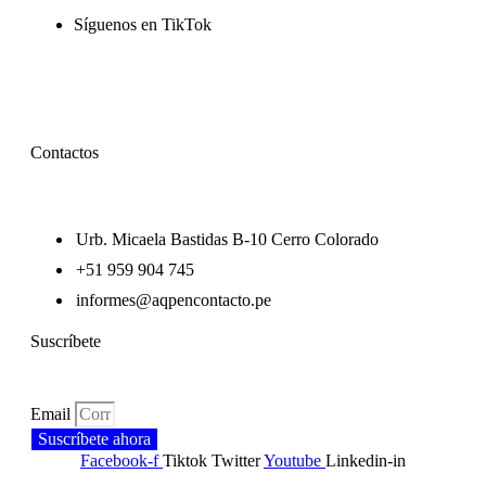
Síguenos en TikTok
Contactos
Urb. Micaela Bastidas B-10 Cerro Colorado
+51 959 904 745
informes@aqpencontacto.pe
Suscríbete
Email
Suscríbete ahora
Facebook-f
Tiktok
Twitter
Youtube
Linkedin-in