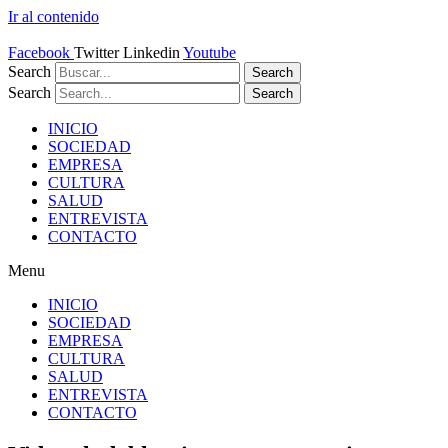
Ir al contenido
Facebook
Twitter
Linkedin
Youtube
Search
Search
Search
Search
INICIO
SOCIEDAD
EMPRESA
CULTURA
SALUD
ENTREVISTA
CONTACTO
Menu
INICIO
SOCIEDAD
EMPRESA
CULTURA
SALUD
ENTREVISTA
CONTACTO