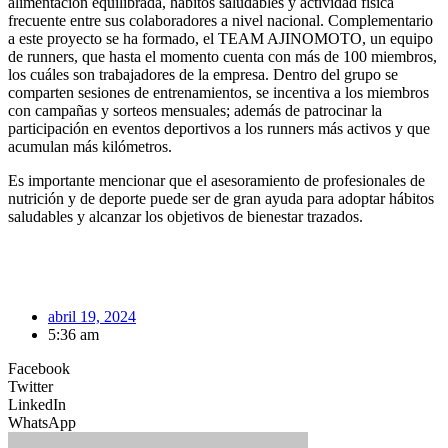
alimentación equilibrada, hábitos saludables y actividad física
frecuente entre sus colaboradores a nivel nacional. Complementario
a este proyecto se ha formado, el TEAM AJINOMOTO, un equipo
de runners, que hasta el momento cuenta con más de 100 miembros,
los cuáles son trabajadores de la empresa. Dentro del grupo se
comparten sesiones de entrenamientos, se incentiva a los miembros
con campañas y sorteos mensuales; además de patrocinar la
participación en eventos deportivos a los runners más activos y que
acumulan más kilómetros.
Es importante mencionar que el asesoramiento de profesionales de
nutrición y de deporte puede ser de gran ayuda para adoptar hábitos
saludables y alcanzar los objetivos de bienestar trazados.
abril 19, 2024
5:36 am
Facebook
Twitter
LinkedIn
WhatsApp