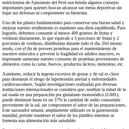
nutricionista de Ajinomoto del Perú nos brinda algunos consejos
importantes para quienes buscan alcanzar sus metas deportivas sin
bajar sus defensas ni comprometer su bienestar.
Uno de los pilares fundamentales para conservar una buena salud y
mejorar nuestro rendimiento es mantener una dieta equilibrada. Para
lograrlo, debemos consumir al menos 400 gramos de frutas y
verduras diariamente, lo que equivale a 3 porciones de frutas y 2
porciones de verduras, distribuidas durante todo el día. Del mismo
modo, con el fin de proveer proteínas para el mantenimiento de
nuestros músculos y prevenir la fragilidad en adultos mayores, es
importante aumentar nuestro consumo de proteínas provenientes de
alimentos como la carne, huevos, productos lácteos, menestras, etc.
Asimismo, reducir la ingesta excesiva de grasas y de sal es clave
para disminuir el riesgo de hipertensión arterial y enfermedades
cardiovasculares. Según investigaciones realizadas por diversas
instituciones internacionales se considera que, sustituir la mitad de la
sal usada en una preparación por glutamato monosódico (GMS),
puede disminuir hasta en un 37% la cantidad de sodio consumida
proveniente de la sal, sin comprometer el sabor de las preparaciones.
Este sazonador umami, ampliamente utilizado en la gastronomía
mundial, permite mantener el sabor de los platillos mientras se
fomenta una alimentación más saludable.