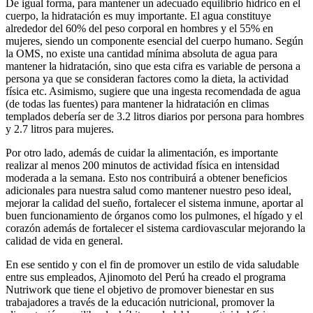
De igual forma, para mantener un adecuado equilibrio hídrico en el
cuerpo, la hidratación es muy importante. El agua constituye
alrededor del 60% del peso corporal en hombres y el 55% en
mujeres, siendo un componente esencial del cuerpo humano. Según
la OMS, no existe una cantidad mínima absoluta de agua para
mantener la hidratación, sino que esta cifra es variable de persona a
persona ya que se consideran factores como la dieta, la actividad
física etc. Asimismo, sugiere que una ingesta recomendada de agua
(de todas las fuentes) para mantener la hidratación en climas
templados debería ser de 3.2 litros diarios por persona para hombres
y 2.7 litros para mujeres.
Por otro lado, además de cuidar la alimentación, es importante
realizar al menos 200 minutos de actividad física en intensidad
moderada a la semana. Esto nos contribuirá a obtener beneficios
adicionales para nuestra salud como mantener nuestro peso ideal,
mejorar la calidad del sueño, fortalecer el sistema inmune, aportar al
buen funcionamiento de órganos como los pulmones, el hígado y el
corazón además de fortalecer el sistema cardiovascular mejorando la
calidad de vida en general.
En ese sentido y con el fin de promover un estilo de vida saludable
entre sus empleados, Ajinomoto del Perú ha creado el programa
Nutriwork que tiene el objetivo de promover bienestar en sus
trabajadores a través de la educación nutricional, promover la