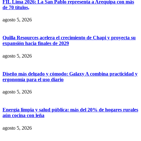
FIL Lima 2026: La San Pablo representa a Arequipa con más
de 70 títulos,
agosto 5, 2026
Quilla Resources acelera el crecimiento de Chapi y proyecta su
expansión hacia finales de 2029
agosto 5, 2026
Diseño más delgado y cómodo: Galaxy A combina practicidad y
ergonomía para el uso diario
agosto 5, 2026
Energía limpia y salud pública: más del 20% de hogares rurales
aún cocina con leña
agosto 5, 2026