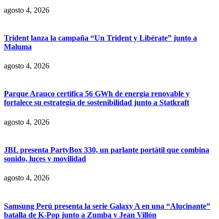
agosto 4, 2026
Trident lanza la campaña “Un Trident y Libérate” junto a
Maluma
agosto 4, 2026
Parque Arauco certifica 56 GWh de energía renovable y
fortalece su estrategia de sostenibilidad junto a Statkraft
agosto 4, 2026
JBL presenta PartyBox 330, un parlante portátil que combina
sonido, luces y movilidad
agosto 4, 2026
Samsung Perú presenta la serie Galaxy A en una “Alucinante”
batalla de K-Pop junto a Zumba y Jean Villón