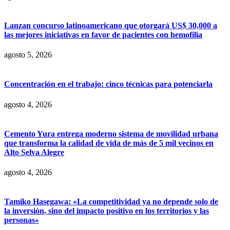
Lanzan concurso latinoamericano que otorgará US$ 30,000 a
las mejores iniciativas en favor de pacientes con hemofilia
agosto 5, 2026
Concentración en el trabajo: cinco técnicas para potenciarla
agosto 4, 2026
Cemento Yura entrega moderno sistema de movilidad urbana
que transforma la calidad de vida de más de 5 mil vecinos en
Alto Selva Alegre
agosto 4, 2026
Tamiko Hasegawa: «La competitividad ya no depende solo de
la inversión, sino del impacto positivo en los territorios y las
personas»