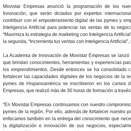
Movistar Empresas anunció la programación de los nue
Innovación, que serán dictados por expertos internacion
contribuir con el empoderamiento digital de las pymes y em
Inteligencia Artificial para potenciar las ventas de tu nego
“Maximiza tu estrategia de marketing con Inteligencia Artificial
la segunda, “Incrementa tus ventas con Inteligencia Artificial”, 
La Academia de Innovación de Movistar Empresas se lanzó h
que brindan conocimientos, herramientas y experiencias para
los emprendimientos. Desde entonces se ha consolidado c
fortalecer las capacidades digitales de los negocios de la r
pymes de Hispanoamérica se inscribieron en los cursos 
Empresas, que realizó más de 30 horas de formación a través 
“En Movistar Empresas continuamos con nuestro compromiso de
pymes de la región. Por ello, además de fortalecer nuestro por
enfocamos también en la entrega del conocimiento que necesi
la digitalización e innovación de sus negocios, especial