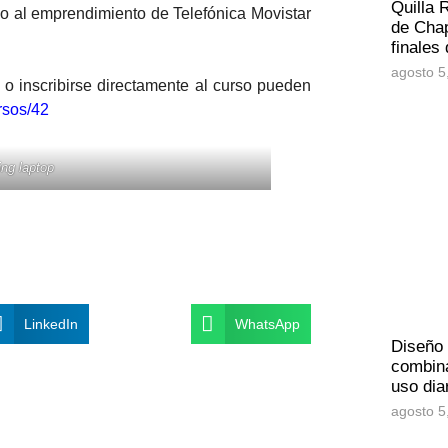
Quilla 
o al emprendimiento de Telefónica Movistar
de Chap
finales
agosto 5
o inscribirse directamente al curso pueden
rsos/42
ng laptop
LinkedIn
WhatsApp
Diseño
combina
uso dia
agosto 5