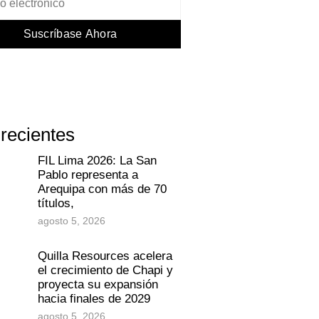
Suscríbase Ahora
 recientes
FIL Lima 2026: La San
Pablo representa a
Arequipa con más de 70
títulos,
agosto 5, 2026
Quilla Resources acelera
el crecimiento de Chapi y
proyecta su expansión
hacia finales de 2029
agosto 5, 2026