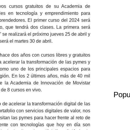
vos cursos gratuitos de su Academia de
ales en tecnología y emprendimiento para
prendedores. El primer curso del 2024 será
cio, que tendrá dos clases. La primera será
” se realizará el próximo jueves 25 de abril y
será el martes 30 de abril.
ace dos años con cursos libres y gratuitos
 acelerar la transformación de las pymes y
omo uno de los principales espacios para
egión. En los 2 últimos años, más de 40 mil
de la Academia de Innovación de Movistar
de 8 cursos en vivo.
Popu
 acelerar la transformación digital de las
tafolio con servicios digitales de valor, nos
tan las pymes para hacer frente al reto de
mente con tecnologías que hoy en día son