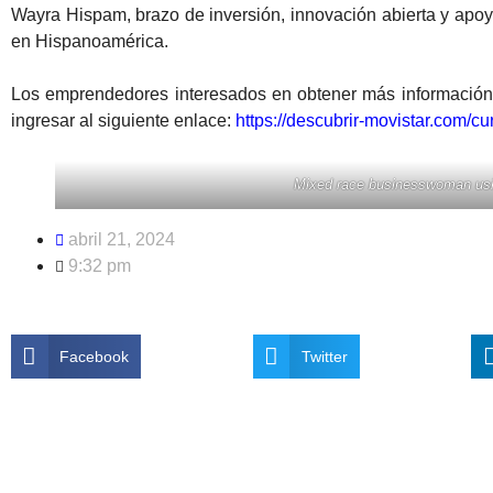
Wayra Hispam, brazo de inversión, innovación abierta y apoy
en Hispanoamérica.
Los emprendedores interesados en obtener más información 
ingresar al siguiente enlace:
https://descubrir-movistar.com/cu
Mixed race businesswoman usi
abril 21, 2024
9:32 pm
Facebook
Twitter