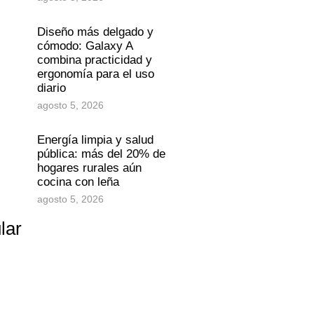
Diseño más delgado y
cómodo: Galaxy A
combina practicidad y
ergonomía para el uso
diario
agosto 5, 2026
Energía limpia y salud
pública: más del 20% de
hogares rurales aún
cocina con leña
agosto 5, 2026
lar