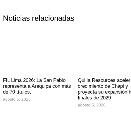
Noticias relacionadas
FIL Lima 2026: La San Pablo
Quilla Resources aceler
representa a Arequipa con más
crecimiento de Chapi y
de 70 títulos,
proyecta su expansión 
finales de 2029
agosto 5, 2026
agosto 5, 2026