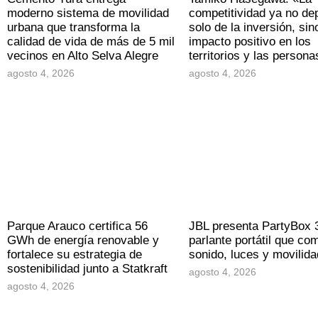
moderno sistema de movilidad
competitividad ya no d
urbana que transforma la
solo de la inversión, sin
calidad de vida de más de 5 mil
impacto positivo en los
vecinos en Alto Selva Alegre
territorios y las persona
agosto 4, 2026
agosto 4, 2026
Parque Arauco certifica 56
JBL presenta PartyBox 
GWh de energía renovable y
parlante portátil que co
fortalece su estrategia de
sonido, luces y movilida
sostenibilidad junto a Statkraft
agosto 4, 2026
agosto 4, 2026