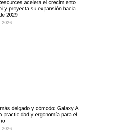
Resources acelera el crecimiento
i y proyecta su expansión hacia
 de 2029
, 2026
 más delgado y cómodo: Galaxy A
 practicidad y ergonomía para el
rio
, 2026