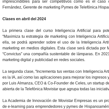
imprescindibles para ser competitivos como es el caso de 
Fernández, Gerente de marketing Pymes de Telefónica Hisp
Clases en abril del 2024
La primera clase del curso Inteligencia Artificial para po
“Maximiza tu estrategia de marketing con Inteligencia Artifici
ella, se podrá aprender sobre el uso de la Inteligencia Artif
marketing en medios digitales. Esta clase será dictada por
“Convictus” una compañía sustentable de lámparas. En 202
marketing digital y publicidad en redes sociales.
La segunda clase, “Incrementa tus ventas con Inteligencia Artif
es la IA, así como las aplicaciones para mejorar los ingresos y
por Luis Almanza, CEO & Co-Founder de Celes, un startup de W
abierta de la Telefónica Movistar que agrupa todas las iniciati
La Academia de Innovación de Movistar Empresas es un pro
de e-learning para emprendedores y pymes de Hispanoamérica.