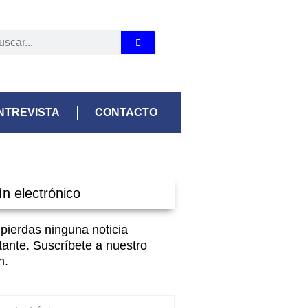
NTREVISTA
CONTACTO
ín electrónico
 pierdas ninguna noticia
tante. Suscríbete a nuestro
n.