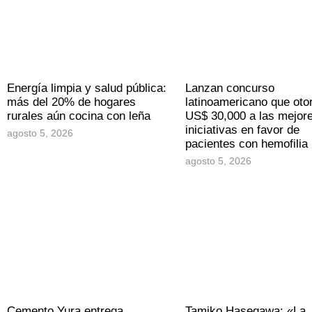
Energía limpia y salud pública:
Lanzan concurso
más del 20% de hogares
latinoamericano que oto
rurales aún cocina con leña
US$ 30,000 a las mejor
iniciativas en favor de
agosto 5, 2026
pacientes con hemofilia
agosto 5, 2026
Cemento Yura entrega
Tamiko Hasegawa: «La