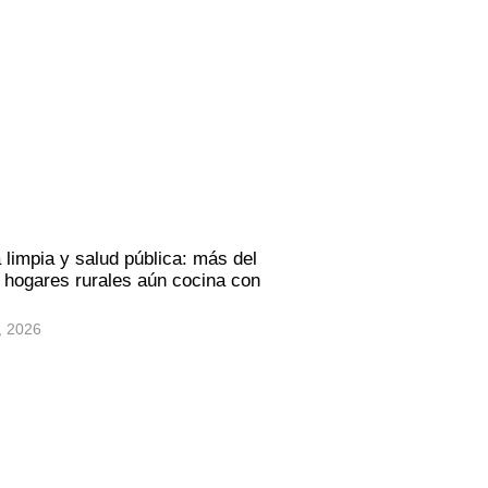
 limpia y salud pública: más del
hogares rurales aún cocina con
, 2026