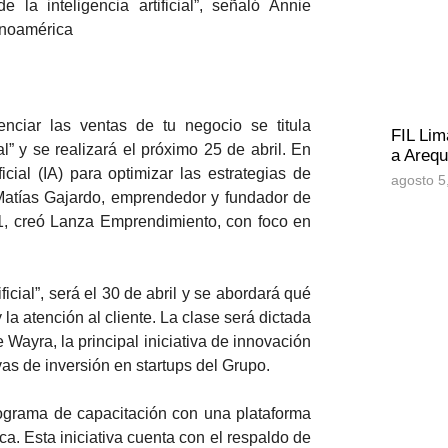
la inteligencia artificial”, señaló Annie
anoamérica
tenciar las ventas de tu negocio se titula
FIL Lim
al” y se realizará el próximo 25 de abril. En
a Arequ
icial (IA) para optimizar las estrategias de
agosto 5
 Matías Gajardo, emprendedor y fundador de
1, creó Lanza Emprendimiento, con foco en
icial”, será el 30 de abril y se abordará qué
 la atención al cliente. La clase será dictada
ayra, la principal iniciativa de innovación
vas de inversión en startups del Grupo.
grama de capacitación con una plataforma
 Esta iniciativa cuenta con el respaldo de