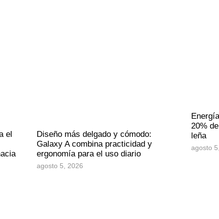
Energía
20% de 
a el
Diseño más delgado y cómodo:
leña
Galaxy A combina practicidad y
agosto 5
hacia
ergonomía para el uso diario
agosto 5, 2026