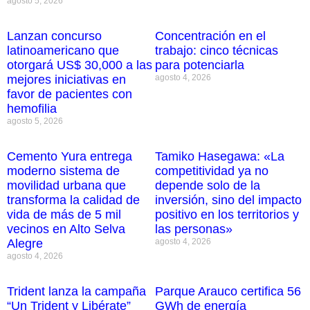
agosto 5, 2026
Lanzan concurso
Concentración en el
latinoamericano que
trabajo: cinco técnicas
otorgará US$ 30,000 a las
para potenciarla
mejores iniciativas en
agosto 4, 2026
favor de pacientes con
hemofilia
agosto 5, 2026
Cemento Yura entrega
Tamiko Hasegawa: «La
moderno sistema de
competitividad ya no
movilidad urbana que
depende solo de la
transforma la calidad de
inversión, sino del impacto
vida de más de 5 mil
positivo en los territorios y
vecinos en Alto Selva
las personas»
Alegre
agosto 4, 2026
agosto 4, 2026
Trident lanza la campaña
Parque Arauco certifica 56
“Un Trident y Libérate”
GWh de energía