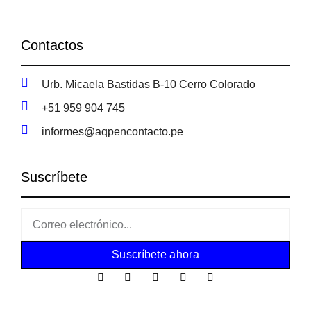
Contactos
Urb. Micaela Bastidas B-10 Cerro Colorado
+51 959 904 745
informes@aqpencontacto.pe
Suscríbete
Suscríbete ahora