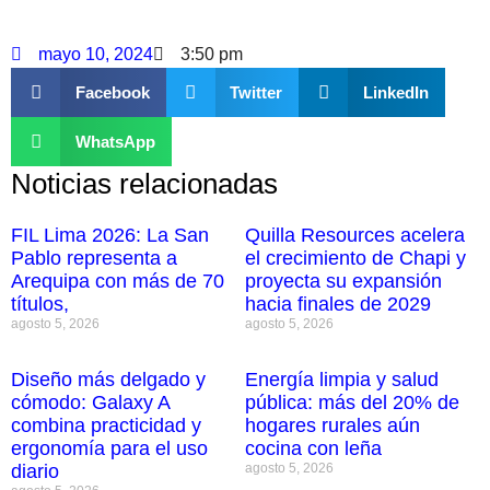
mayo 10, 2024
3:50 pm
Facebook
Twitter
LinkedIn
WhatsApp
Noticias relacionadas
FIL Lima 2026: La San
Quilla Resources acelera
Pablo representa a
el crecimiento de Chapi y
Arequipa con más de 70
proyecta su expansión
títulos,
hacia finales de 2029
agosto 5, 2026
agosto 5, 2026
Diseño más delgado y
Energía limpia y salud
cómodo: Galaxy A
pública: más del 20% de
combina practicidad y
hogares rurales aún
ergonomía para el uso
cocina con leña
diario
agosto 5, 2026