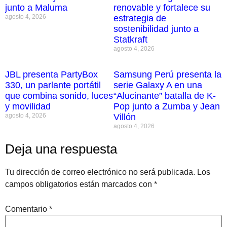
junto a Maluma
renovable y fortalece su
agosto 4, 2026
estrategia de
sostenibilidad junto a
Statkraft
agosto 4, 2026
JBL presenta PartyBox
Samsung Perú presenta la
330, un parlante portátil
serie Galaxy A en una
que combina sonido, luces
“Alucinante” batalla de K-
y movilidad
Pop junto a Zumba y Jean
agosto 4, 2026
Villón
agosto 4, 2026
Deja una respuesta
Tu dirección de correo electrónico no será publicada.
Los
campos obligatorios están marcados con
*
Comentario
*