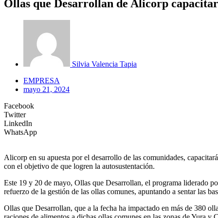
Ollas que Desarrollan de Alicorp capacita
Silvia Valencia Tapia
EMPRESA
mayo 21, 2024
Facebook
Twitter
LinkedIn
WhatsApp
Alicorp en su apuesta por el desarrollo de las comunidades, capacitar
con el objetivo de que logren la autosustentación.
Este 19 y 20 de mayo, Ollas que Desarrollan, el programa liderado por
refuerzo de la gestión de las ollas comunes, apuntando a sentar las 
Ollas que Desarrollan, que a la fecha ha impactado en más de 380 ol
raciones de alimentos a dichas ollas comunes en las zonas de Yura y 