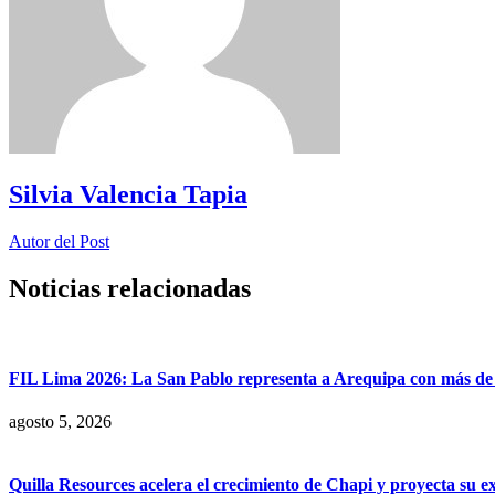
Silvia Valencia Tapia
Autor del Post
Noticias relacionadas
FIL Lima 2026: La San Pablo representa a Arequipa con más de 7
agosto 5, 2026
Quilla Resources acelera el crecimiento de Chapi y proyecta su e