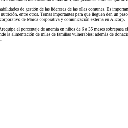
bilidades de gestión de las lideresas de las ollas comunes. Es importan
 nutrición, entre otros. Temas importantes para que lleguen den un pas
 corporativo de Marca corporativa y comunicación externa en Alicorp.
 Arequipa el porcentaje de anemia en niños de 6 a 35 meses sobrepasa e
nde la alimentación de miles de familias vulnerables: además de donaci
.