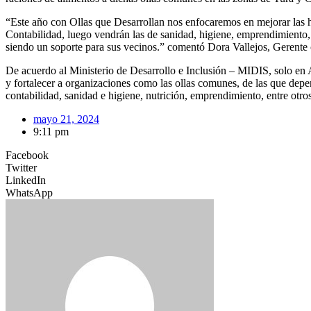
“Este año con Ollas que Desarrollan nos enfocaremos en mejorar las ha
Contabilidad, luego vendrán las de sanidad, higiene, emprendimiento,
siendo un soporte para sus vecinos.” comentó Dora Vallejos, Gerente
De acuerdo al Ministerio de Desarrollo e Inclusión – MIDIS, solo en
y fortalecer a organizaciones como las ollas comunes, de las que depe
contabilidad, sanidad e higiene, nutrición, emprendimiento, entre otros
mayo 21, 2024
9:11 pm
Facebook
Twitter
LinkedIn
WhatsApp