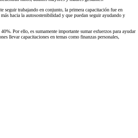
te seguir trabajando en conjunto, la primera capacitación fue en
o más hacia la autosostenibilidad y que puedan seguir ayudando y
l 40%. Por ello, es sumamente importante sumar esfuerzos para ayudar
ones llevar capacitaciones en temas como finanzas personales,