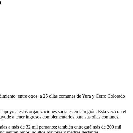
o
ndimiento, entre otros; a 25 ollas comunes de Yura y Cerro Colorado
 apoyo a estas organizaciones sociales en la región. Esta vez con el
 ayude a tener ingresos complementarios para sus ollas comunes.
adas a más de 32 mil peruanos; también entregará más de 200 mil
encuentran niños, adultos mayores y madres gestantes.