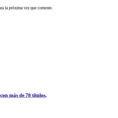
ara la próxima vez que comente.
.
on más de 70 títulos,