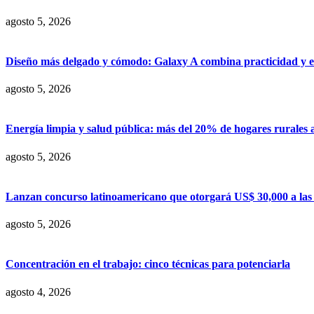
agosto 5, 2026
Diseño más delgado y cómodo: Galaxy A combina practicidad y e
agosto 5, 2026
Energía limpia y salud pública: más del 20% de hogares rurales 
agosto 5, 2026
Lanzan concurso latinoamericano que otorgará US$ 30,000 a las m
agosto 5, 2026
Concentración en el trabajo: cinco técnicas para potenciarla
agosto 4, 2026