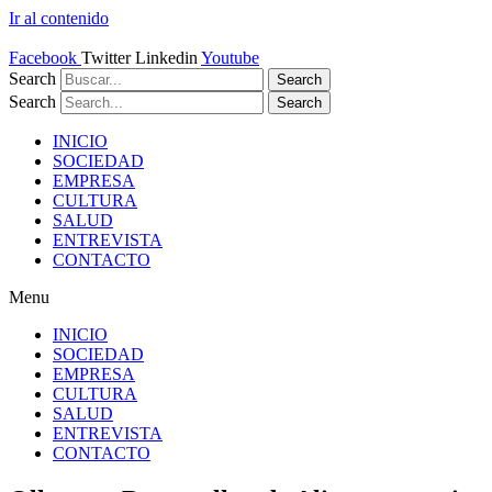
Ir al contenido
Facebook
Twitter
Linkedin
Youtube
Search
Search
Search
Search
INICIO
SOCIEDAD
EMPRESA
CULTURA
SALUD
ENTREVISTA
CONTACTO
Menu
INICIO
SOCIEDAD
EMPRESA
CULTURA
SALUD
ENTREVISTA
CONTACTO