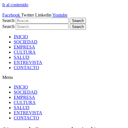
Ir al contenido
Facebook
Twitter
Linkedin
Youtube
Search
Search
Search
Search
INICIO
SOCIEDAD
EMPRESA
CULTURA
SALUD
ENTREVISTA
CONTACTO
Menu
INICIO
SOCIEDAD
EMPRESA
CULTURA
SALUD
ENTREVISTA
CONTACTO