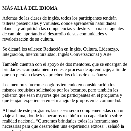
MÁS ALLÁ DEL IDIOMA
Además de las clases de inglés, todos los participantes tendrán
talleres presenciales y virtuales, donde aprenderán habilidades
blandas y adquirirán las competencias y destrezas para ser agentes
de cambio, aportando al desarrollo de sus comunidades y
revalorización de su cultura.
Se dictará los talleres: Redacción en Inglés, Cultura, Liderazgo,
Integración, Interculturalidad, Inglés Conversacional y Arte.
También cuentan con el apoyo de dos mentores, que se encargan de
brindarles acompañamiento en este proceso de aprendizaje, a fin de
que no pierdan clases y aprueben los ciclos de enseñanza.
Los mentores fueron escogidos teniendo en consideración los
mismos requisitos solicitados por los becarios, pero también les
pidieron que sean mayores que los participantes en el programa y
que tengan experiencia en el manejo de grupos en la comunidad.
Al final de este programa, las clases serán complementadas con un
viaje a Lima, donde los becarios recibirán una capacitación sobre
realidad nacional. “Queremos brindarles todas las herramientas
necesarias para que desarrollen una experiencia exitosa”, señaló la