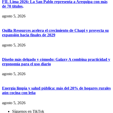
FIL Lima 2026: La San Pablo representa a Arequipa con más
de 70 títulos,
agosto 5, 2026
Quilla Resources acelera el crecimiento de Chapi y proyecta su
expansión hacia finales de 2029
agosto 5, 2026
Diseño más delgado y cómodo: Galaxy A combina practicidad y
ergonomía para el uso diario
agosto 5, 2026
Energía limpia y salud pública: más del 20% de hogares rurales
aún cocina con leña
agosto 5, 2026
Síguenos en TikTok