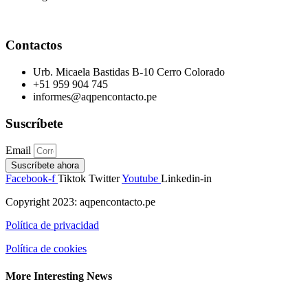
Contactos
Urb. Micaela Bastidas B-10 Cerro Colorado
+51 959 904 745
informes@aqpencontacto.pe
Suscríbete
Email
Suscríbete ahora
Facebook-f
Tiktok
Twitter
Youtube
Linkedin-in
Copyright 2023: aqpencontacto.pe
Política de privacidad
Política de cookies
More Interesting News