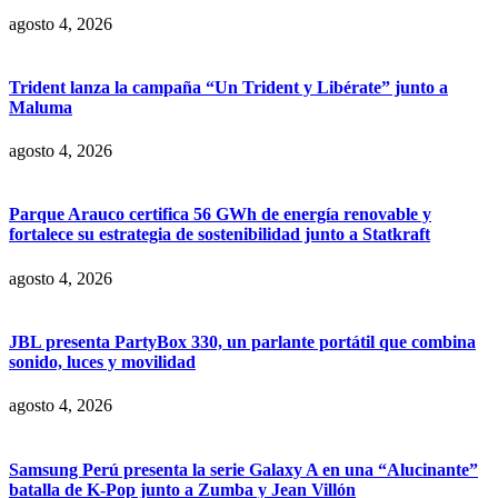
agosto 4, 2026
Trident lanza la campaña “Un Trident y Libérate” junto a
Maluma
agosto 4, 2026
Parque Arauco certifica 56 GWh de energía renovable y
fortalece su estrategia de sostenibilidad junto a Statkraft
agosto 4, 2026
JBL presenta PartyBox 330, un parlante portátil que combina
sonido, luces y movilidad
agosto 4, 2026
Samsung Perú presenta la serie Galaxy A en una “Alucinante”
batalla de K-Pop junto a Zumba y Jean Villón