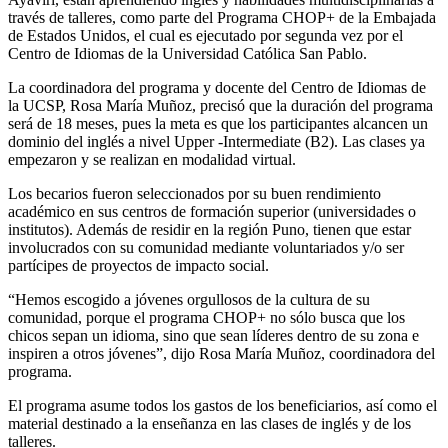
través de talleres, como parte del Programa CHOP+ de la Embajada
de Estados Unidos, el cual es ejecutado por segunda vez por el
Centro de Idiomas de la Universidad Católica San Pablo.
La coordinadora del programa y docente del Centro de Idiomas de
la UCSP, Rosa María Muñoz, precisó que la duración del programa
será de 18 meses, pues la meta es que los participantes alcancen un
dominio del inglés a nivel Upper -Intermediate (B2). Las clases ya
empezaron y se realizan en modalidad virtual.
Los becarios fueron seleccionados por su buen rendimiento
académico en sus centros de formación superior (universidades o
institutos). Además de residir en la región Puno, tienen que estar
involucrados con su comunidad mediante voluntariados y/o ser
partícipes de proyectos de impacto social.
“Hemos escogido a jóvenes orgullosos de la cultura de su
comunidad, porque el programa CHOP+ no sólo busca que los
chicos sepan un idioma, sino que sean líderes dentro de su zona e
inspiren a otros jóvenes”, dijo Rosa María Muñoz, coordinadora del
programa.
El programa asume todos los gastos de los beneficiarios, así como el
material destinado a la enseñanza en las clases de inglés y de los
talleres.