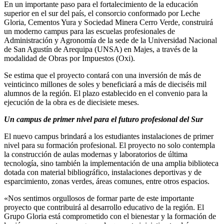
En un importante paso para el fortalecimiento de la educación
superior en el sur del país, el consorcio conformado por Leche
Gloria, Cementos Yura y Sociedad Minera Cerro Verde, construirá
un moderno campus para las escuelas profesionales de
Administración y Agronomía de la sede de la Universidad Nacional
de San Agustín de Arequipa (UNSA) en Majes, a través de la
modalidad de Obras por Impuestos (Oxi).
Se estima que el proyecto contará con una inversión de más de
veinticinco millones de soles y beneficiará a más de dieciséis mil
alumnos de la región. El plazo establecido en el convenio para la
ejecución de la obra es de diecisiete meses.
Un campus de primer nivel para el futuro profesional del Sur
El nuevo campus brindará a los estudiantes instalaciones de primer
nivel para su formación profesional. El proyecto no solo contempla
la construcción de aulas modernas y laboratorios de última
tecnología, sino también la implementación de una amplia biblioteca
dotada con material bibliográfico, instalaciones deportivas y de
esparcimiento, zonas verdes, áreas comunes, entre otros espacios.
«Nos sentimos orgullosos de formar parte de este importante
proyecto que contribuirá al desarrollo educativo de la región. El
Grupo Gloria está comprometido con el bienestar y la formación de