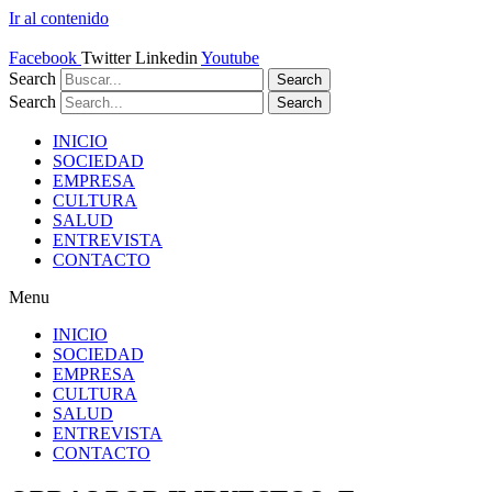
Ir al contenido
Facebook
Twitter
Linkedin
Youtube
Search
Search
Search
Search
INICIO
SOCIEDAD
EMPRESA
CULTURA
SALUD
ENTREVISTA
CONTACTO
Menu
INICIO
SOCIEDAD
EMPRESA
CULTURA
SALUD
ENTREVISTA
CONTACTO