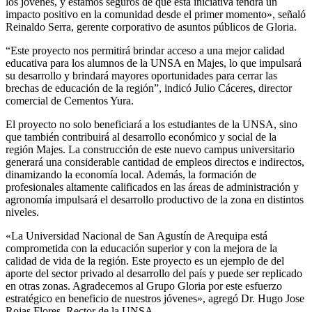
los jóvenes, y estamos seguros de que esta iniciativa tendrá un
impacto positivo en la comunidad desde el primer momento», señaló
Reinaldo Serra, gerente corporativo de asuntos públicos de Gloria.
“Este proyecto nos permitirá brindar acceso a una mejor calidad
educativa para los alumnos de la UNSA en Majes, lo que impulsará
su desarrollo y brindará mayores oportunidades para cerrar las
brechas de educación de la región”, indicó Julio Cáceres, director
comercial de Cementos Yura.
El proyecto no solo beneficiará a los estudiantes de la UNSA, sino
que también contribuirá al desarrollo económico y social de la
región Majes. La construcción de este nuevo campus universitario
generará una considerable cantidad de empleos directos e indirectos,
dinamizando la economía local. Además, la formación de
profesionales altamente calificados en las áreas de administración y
agronomía impulsará el desarrollo productivo de la zona en distintos
niveles.
«La Universidad Nacional de San Agustín de Arequipa está
comprometida con la educación superior y con la mejora de la
calidad de vida de la región. Este proyecto es un ejemplo de del
aporte del sector privado al desarrollo del país y puede ser replicado
en otras zonas. Agradecemos al Grupo Gloria por este esfuerzo
estratégico en beneficio de nuestros jóvenes», agregó Dr. Hugo Jose
Rojas Flores, Rector de la UNSA.