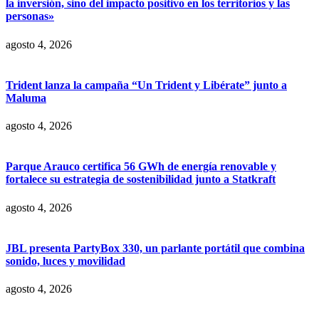
la inversión, sino del impacto positivo en los territorios y las
personas»
agosto 4, 2026
Trident lanza la campaña “Un Trident y Libérate” junto a
Maluma
agosto 4, 2026
Parque Arauco certifica 56 GWh de energía renovable y
fortalece su estrategia de sostenibilidad junto a Statkraft
agosto 4, 2026
JBL presenta PartyBox 330, un parlante portátil que combina
sonido, luces y movilidad
agosto 4, 2026