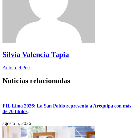
Silvia Valencia Tapia
Autor del Post
Noticias relacionadas
FIL Lima 2026: La San Pablo representa a Arequipa con más
de 70 títulos,
agosto 5, 2026