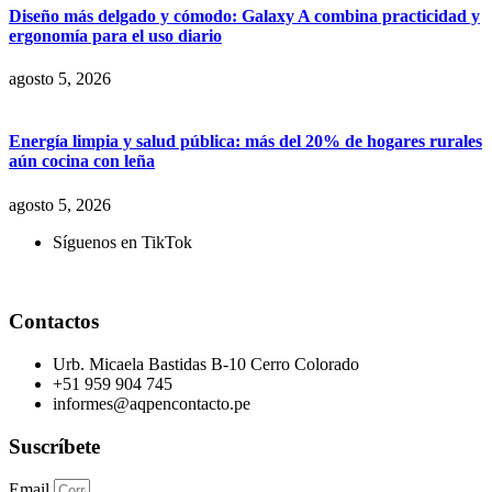
Diseño más delgado y cómodo: Galaxy A combina practicidad y
ergonomía para el uso diario
agosto 5, 2026
Energía limpia y salud pública: más del 20% de hogares rurales
aún cocina con leña
agosto 5, 2026
Síguenos en TikTok
Contactos
Urb. Micaela Bastidas B-10 Cerro Colorado
+51 959 904 745
informes@aqpencontacto.pe
Suscríbete
Email