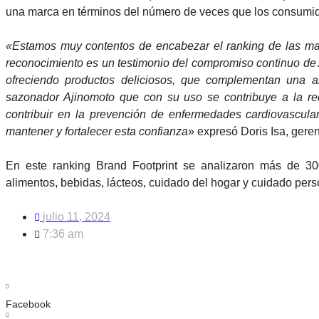
una marca en términos del número de veces que los consumid
«Estamos muy contentos de encabezar el ranking de las ma
reconocimiento es un testimonio del compromiso continuo de
ofreciendo productos deliciosos, que complementan una a
sazonador Ajinomoto que con su uso se contribuye a la re
contribuir en la prevención de enfermedades cardiovascul
mantener y fortalecer esta confianza
» expresó Doris Isa, gere
En este ranking Brand Footprint se analizaron más de 30
alimentos, bebidas, lácteos, cuidado del hogar y cuidado pers
julio 11, 2024
7:36 am
Facebook