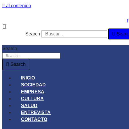
Ir al contenido
Sear
Search
Search
Search
INICIO
SOCIEDAD
EMPRESA
CULTURA
SALUD
ENTREVISTA
CONTACTO