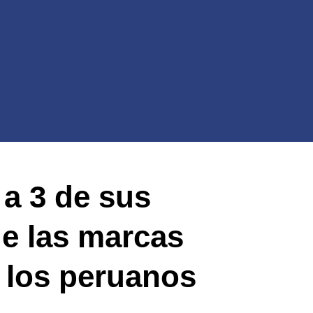
a 3 de sus
de las marcas
 los peruanos