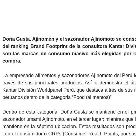
Doña Gusta, Ajinomen y el sazonador Ajinomoto se consoli
del ranking Brand Footprint de la consultora Kantar Divi
son las marcas de consumo masivo más elegidas por l
compra.
La empresade alimentos y sazonadores Ajinomoto del Perú fo
través de sus principales productos. Así lo demuestra el úl
Kantar División Worldpanel Perú, que destaca a tres de sus 
peruanos dentro de la categoría “Food (alimentos)”.
Dentro de esta categoría, Doña Gusta se mantiene en el pri
sazonador umami Ajinomoto, en el tercer lugar; mientras que 
mantiene en la séptima ubicación. Estos resultados son produ
con el consumidor o CRPs (Consumer Reach Points, por sus si