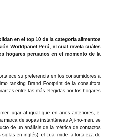
dan en el top 10 de la categoría alimentos
sión Worldpanel Perú, el cual revela cuáles
os hogares peruanos en el momento de la
rtalece su preferencia en los consumidores a
timo ranking Brand Footprint de la consultora
marcas entre las más elegidas por los hogares
mer lugar al igual que en años anteriores, el
la marca de sopas instantáneas Aji-no-men, se
cto de un análisis de la métrica de contactos
glas en inglés), el cual mide la fortaleza de