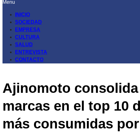
Menu
INICIO
SOCIEDAD
EMPRESA
CULTURA
SALUD
ENTREVISTA
CONTACTO
Ajinomoto consolida 
marcas en el top 10 
más consumidas por