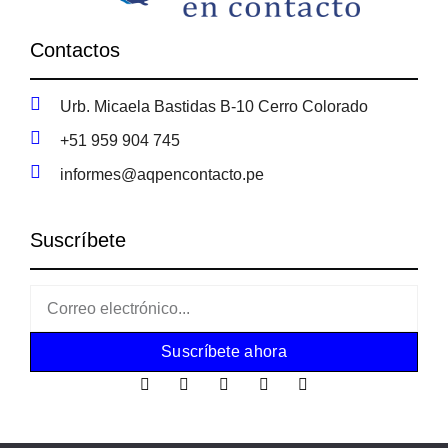
Contactos
Urb. Micaela Bastidas B-10 Cerro Colorado
+51 959 904 745
informes@aqpencontacto.pe
Suscríbete
Suscríbete ahora