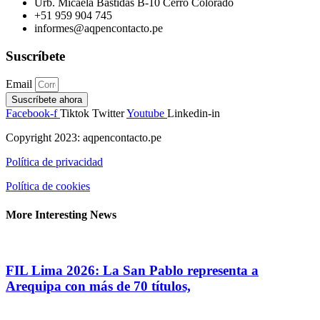
Urb. Micaela Bastidas B-10 Cerro Colorado
+51 959 904 745
informes@aqpencontacto.pe
Suscríbete
Email
Suscríbete ahora
Facebook-f
Tiktok
Twitter
Youtube
Linkedin-in
Copyright 2023: aqpencontacto.pe
Política de privacidad
Política de cookies
More Interesting News
FIL Lima 2026: La San Pablo representa a
Arequipa con más de 70 títulos,