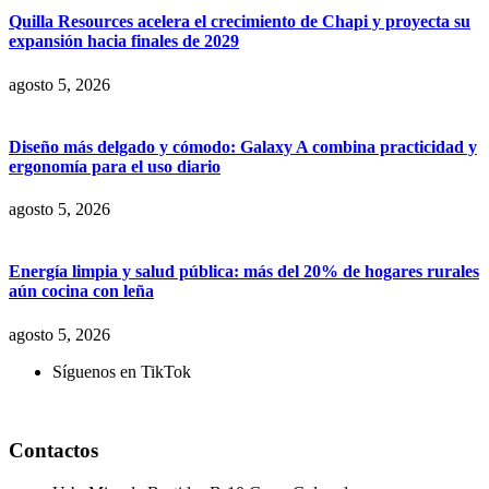
Quilla Resources acelera el crecimiento de Chapi y proyecta su
expansión hacia finales de 2029
agosto 5, 2026
Diseño más delgado y cómodo: Galaxy A combina practicidad y
ergonomía para el uso diario
agosto 5, 2026
Energía limpia y salud pública: más del 20% de hogares rurales
aún cocina con leña
agosto 5, 2026
Síguenos en TikTok
Contactos