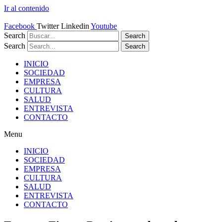
Ir al contenido
Facebook
Twitter
Linkedin
Youtube
Search
Search
Search
Search
INICIO
SOCIEDAD
EMPRESA
CULTURA
SALUD
ENTREVISTA
CONTACTO
Menu
INICIO
SOCIEDAD
EMPRESA
CULTURA
SALUD
ENTREVISTA
CONTACTO