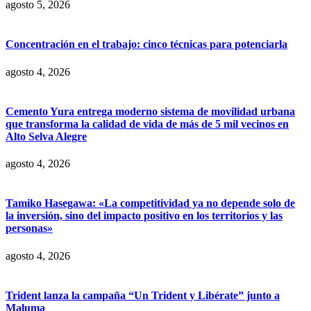
agosto 5, 2026
Concentración en el trabajo: cinco técnicas para potenciarla
agosto 4, 2026
Cemento Yura entrega moderno sistema de movilidad urbana
que transforma la calidad de vida de más de 5 mil vecinos en
Alto Selva Alegre
agosto 4, 2026
Tamiko Hasegawa: «La competitividad ya no depende solo de
la inversión, sino del impacto positivo en los territorios y las
personas»
agosto 4, 2026
Trident lanza la campaña “Un Trident y Libérate” junto a
Maluma