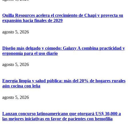
Quilla Resources acelera el crecimiento de Chapi y proyecta su
expansión hacia finales de 2029
agosto 5, 2026
Diseño más delgado y cómodo: Galaxy A combina practicidad y
ergonomía para el uso diario
agosto 5, 2026
Energía limpia y salud pública: más del 20% de hogares rurales
aún cocina con leña
agosto 5, 2026
Lanzan concurso latinoamericano que otorgará US$ 30,000 a
las mejores iniciativas en favor de pacientes con hemofilia