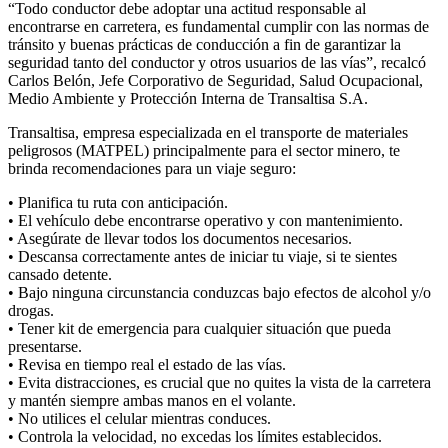
“Todo conductor debe adoptar una actitud responsable al
encontrarse en carretera, es fundamental cumplir con las normas de
tránsito y buenas prácticas de conducción a fin de garantizar la
seguridad tanto del conductor y otros usuarios de las vías”, recalcó
Carlos Belón, Jefe Corporativo de Seguridad, Salud Ocupacional,
Medio Ambiente y Protección Interna de Transaltisa S.A.
Transaltisa, empresa especializada en el transporte de materiales
peligrosos (MATPEL) principalmente para el sector minero, te
brinda recomendaciones para un viaje seguro:
• Planifica tu ruta con anticipación.
• El vehículo debe encontrarse operativo y con mantenimiento.
• Asegúrate de llevar todos los documentos necesarios.
• Descansa correctamente antes de iniciar tu viaje, si te sientes
cansado detente.
• Bajo ninguna circunstancia conduzcas bajo efectos de alcohol y/o
drogas.
• Tener kit de emergencia para cualquier situación que pueda
presentarse.
• Revisa en tiempo real el estado de las vías.
• Evita distracciones, es crucial que no quites la vista de la carretera
y mantén siempre ambas manos en el volante.
• No utilices el celular mientras conduces.
• Controla la velocidad, no excedas los límites establecidos.