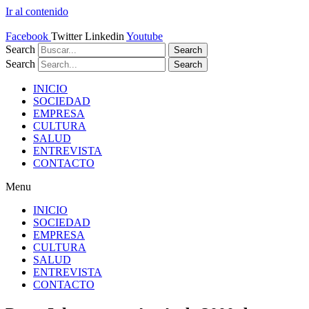
Ir al contenido
Facebook
Twitter
Linkedin
Youtube
Search
Search
Search
Search
INICIO
SOCIEDAD
EMPRESA
CULTURA
SALUD
ENTREVISTA
CONTACTO
Menu
INICIO
SOCIEDAD
EMPRESA
CULTURA
SALUD
ENTREVISTA
CONTACTO