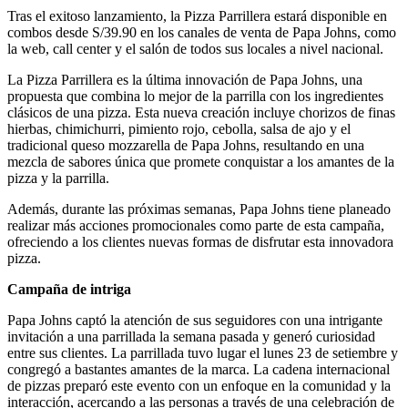
Tras el exitoso lanzamiento, la Pizza Parrillera estará disponible en
combos desde S/39.90 en los canales de venta de Papa Johns, como
la web, call center y el salón de todos sus locales a nivel nacional.
La Pizza Parrillera es la última innovación de Papa Johns, una
propuesta que combina lo mejor de la parrilla con los ingredientes
clásicos de una pizza. Esta nueva creación incluye chorizos de finas
hierbas, chimichurri, pimiento rojo, cebolla, salsa de ajo y el
tradicional queso mozzarella de Papa Johns, resultando en una
mezcla de sabores única que promete conquistar a los amantes de la
pizza y la parrilla.
Además, durante las próximas semanas, Papa Johns tiene planeado
realizar más acciones promocionales como parte de esta campaña,
ofreciendo a los clientes nuevas formas de disfrutar esta innovadora
pizza.
Campaña de intriga
Papa Johns captó la atención de sus seguidores con una intrigante
invitación a una parrillada la semana pasada y generó curiosidad
entre sus clientes. La parrillada tuvo lugar el lunes 23 de setiembre y
congregó a bastantes amantes de la marca. La cadena internacional
de pizzas preparó este evento con un enfoque en la comunidad y la
interacción, acercando a las personas a través de una celebración de