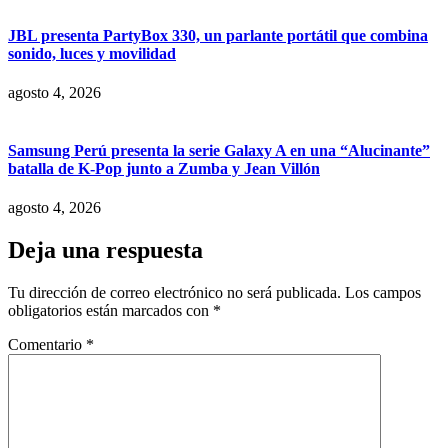
JBL presenta PartyBox 330, un parlante portátil que combina
sonido, luces y movilidad
agosto 4, 2026
Samsung Perú presenta la serie Galaxy A en una “Alucinante”
batalla de K-Pop junto a Zumba y Jean Villón
agosto 4, 2026
Deja una respuesta
Tu dirección de correo electrónico no será publicada.
Los campos
obligatorios están marcados con
*
Comentario
*