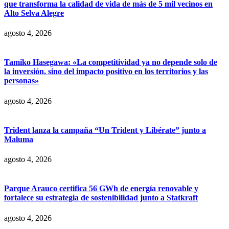
que transforma la calidad de vida de más de 5 mil vecinos en
Alto Selva Alegre
agosto 4, 2026
Tamiko Hasegawa: «La competitividad ya no depende solo de
la inversión, sino del impacto positivo en los territorios y las
personas»
agosto 4, 2026
Trident lanza la campaña “Un Trident y Libérate” junto a
Maluma
agosto 4, 2026
Parque Arauco certifica 56 GWh de energía renovable y
fortalece su estrategia de sostenibilidad junto a Statkraft
agosto 4, 2026