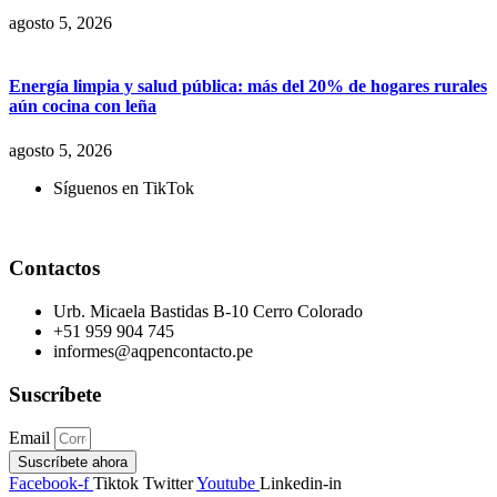
agosto 5, 2026
Energía limpia y salud pública: más del 20% de hogares rurales
aún cocina con leña
agosto 5, 2026
Síguenos en TikTok
Contactos
Urb. Micaela Bastidas B-10 Cerro Colorado
+51 959 904 745
informes@aqpencontacto.pe
Suscríbete
Email
Suscríbete ahora
Facebook-f
Tiktok
Twitter
Youtube
Linkedin-in