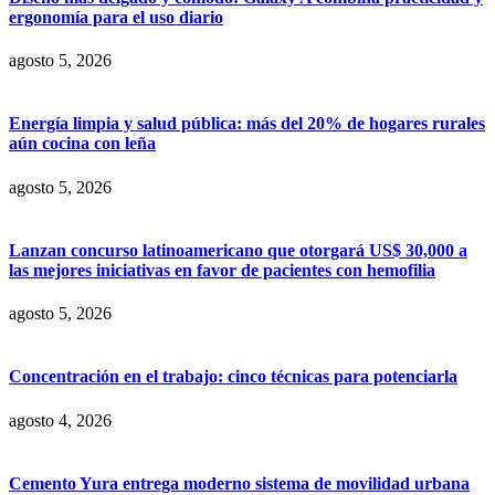
ergonomía para el uso diario
agosto 5, 2026
Energía limpia y salud pública: más del 20% de hogares rurales
aún cocina con leña
agosto 5, 2026
Lanzan concurso latinoamericano que otorgará US$ 30,000 a
las mejores iniciativas en favor de pacientes con hemofilia
agosto 5, 2026
Concentración en el trabajo: cinco técnicas para potenciarla
agosto 4, 2026
Cemento Yura entrega moderno sistema de movilidad urbana