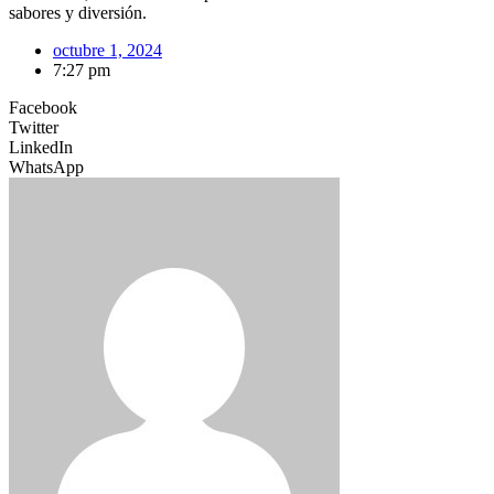
sabores y diversión.
octubre 1, 2024
7:27 pm
Facebook
Twitter
LinkedIn
WhatsApp