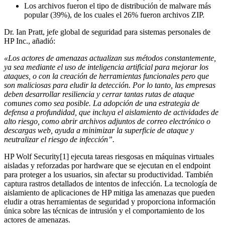
Los archivos fueron el tipo de distribución de malware más
popular (39%), de los cuales el 26% fueron archivos ZIP.
Dr. Ian Pratt, jefe global de seguridad para sistemas personales de
HP Inc., añadió:
«Los actores de amenazas actualizan sus métodos constantemente,
ya sea mediante el uso de inteligencia artificial para mejorar los
ataques, o con la creación de herramientas funcionales pero que
son maliciosas para eludir la detección. Por lo tanto, las empresas
deben desarrollar resiliencia y cerrar tantas rutas de ataque
comunes como sea posible. La adopción de una estrategia de
defensa a profundidad, que incluya el aislamiento de actividades de
alto riesgo, como abrir archivos adjuntos de correo electrónico o
descargas web, ayuda a minimizar la superficie de ataque y
neutralizar el riesgo de infección”.
HP Wolf Security[1] ejecuta tareas riesgosas en máquinas virtuales
aisladas y reforzadas por hardware que se ejecutan en el endpoint
para proteger a los usuarios, sin afectar su productividad. También
captura rastros detallados de intentos de infección. La tecnología de
aislamiento de aplicaciones de HP mitiga las amenazas que pueden
eludir a otras herramientas de seguridad y proporciona información
única sobre las técnicas de intrusión y el comportamiento de los
actores de amenazas.