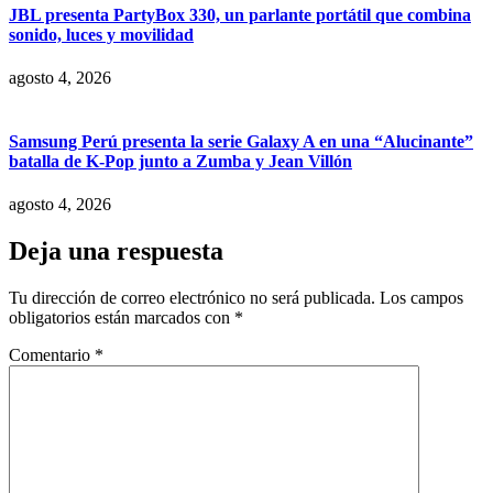
JBL presenta PartyBox 330, un parlante portátil que combina
sonido, luces y movilidad
agosto 4, 2026
Samsung Perú presenta la serie Galaxy A en una “Alucinante”
batalla de K-Pop junto a Zumba y Jean Villón
agosto 4, 2026
Deja una respuesta
Tu dirección de correo electrónico no será publicada.
Los campos
obligatorios están marcados con
*
Comentario
*