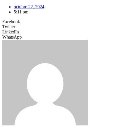
octubre 22, 2024
5:11 pm
Facebook
Twitter
LinkedIn
WhatsApp