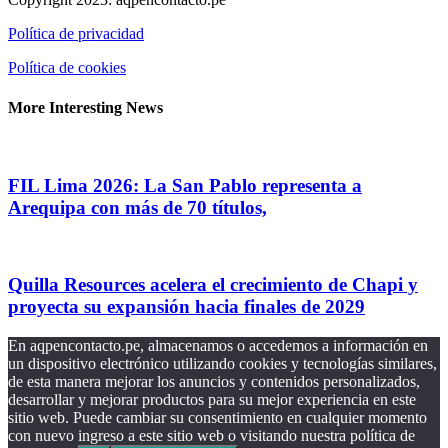
Política de privacidad
Política de cookies
More Interesting News
FIL Lima 2026: La San Pablo representa a
Arequipa con más de 70 títulos,
Quilla Resources acelera el crecimiento de Chapi y
proyecta su expansión hacia finales de 2029
En aqpencontacto.pe, almacenamos o accedemos a información en
un dispositivo electrónico utilizando cookies y tecnologías similares,
de esta manera mejorar los anuncios y contenidos personalizados,
desarrollar y mejorar productos para su mejor experiencia en este
sitio web. Puede cambiar su consentimiento en cualquier momento
con nuevo ingreso a este sitio web o visitando nuestra política de