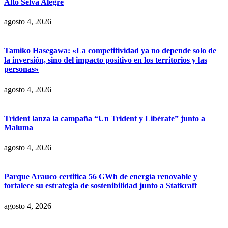
Alto Selva Alegre
agosto 4, 2026
Tamiko Hasegawa: «La competitividad ya no depende solo de
la inversión, sino del impacto positivo en los territorios y las
personas»
agosto 4, 2026
Trident lanza la campaña “Un Trident y Libérate” junto a
Maluma
agosto 4, 2026
Parque Arauco certifica 56 GWh de energía renovable y
fortalece su estrategia de sostenibilidad junto a Statkraft
agosto 4, 2026