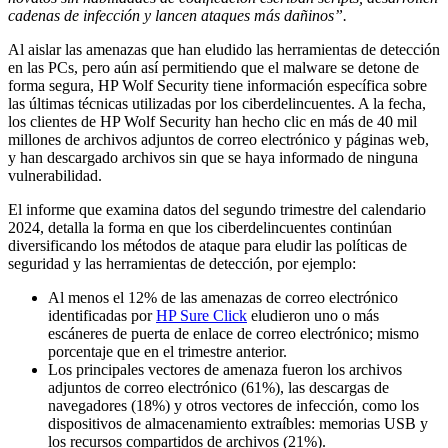
cadenas de infección y lancen ataques más dañinos”.
Al aislar las amenazas que han eludido las herramientas de detección
en las PCs, pero aún así permitiendo que el malware se detone de
forma segura, HP Wolf Security tiene información específica sobre
las últimas técnicas utilizadas por los ciberdelincuentes. A la fecha,
los clientes de HP Wolf Security han hecho clic en más de 40 mil
millones de archivos adjuntos de correo electrónico y páginas web,
y han descargado archivos sin que se haya informado de ninguna
vulnerabilidad.
El informe que examina datos del segundo trimestre del calendario
2024, detalla la forma en que los ciberdelincuentes continúan
diversificando los métodos de ataque para eludir las políticas de
seguridad y las herramientas de detección, por ejemplo:
Al menos el 12% de las amenazas de correo electrónico
identificadas por
HP Sure Click
eludieron uno o más
escáneres de puerta de enlace de correo electrónico; mismo
porcentaje que en el trimestre anterior.
Los principales vectores de amenaza fueron los archivos
adjuntos de correo electrónico (61%), las descargas de
navegadores (18%) y otros vectores de infección, como los
dispositivos de almacenamiento extraíbles: memorias USB y
los recursos compartidos de archivos (21%).