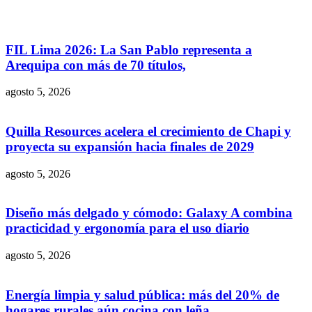
FIL Lima 2026: La San Pablo representa a
Arequipa con más de 70 títulos,
agosto 5, 2026
Quilla Resources acelera el crecimiento de Chapi y
proyecta su expansión hacia finales de 2029
agosto 5, 2026
Diseño más delgado y cómodo: Galaxy A combina
practicidad y ergonomía para el uso diario
agosto 5, 2026
Energía limpia y salud pública: más del 20% de
hogares rurales aún cocina con leña