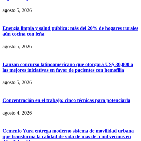
agosto 5, 2026
Energía limpia y salud pública: más del 20% de hogares rurales
aún cocina con leña
agosto 5, 2026
Lanzan concurso latinoamericano que otorgará US$ 30,000 a
las mejores iniciativas en favor de pacientes con hemofilia
agosto 5, 2026
Concentración en el trabajo: cinco técnicas para potenciarla
agosto 4, 2026
Cemento Yura entrega moderno sistema de movilidad urbana
que transforma la calidad de vida de más de 5 mil vecinos en