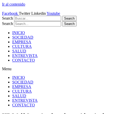
Ir al contenido
Facebook
Twitter
Linkedin
Youtube
Search
Search
Search
Search
INICIO
SOCIEDAD
EMPRESA
CULTURA
SALUD
ENTREVISTA
CONTACTO
Menu
INICIO
SOCIEDAD
EMPRESA
CULTURA
SALUD
ENTREVISTA
CONTACTO