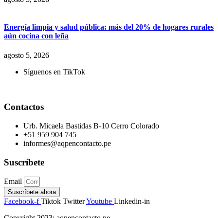
Energía limpia y salud pública: más del 20% de hogares rurales
aún cocina con leña
agosto 5, 2026
Síguenos en TikTok
Contactos
Urb. Micaela Bastidas B-10 Cerro Colorado
+51 959 904 745
informes@aqpencontacto.pe
Suscríbete
Email
Suscríbete ahora
Facebook-f
Tiktok
Twitter
Youtube
Linkedin-in
Copyright 2023: aqpencontacto.pe