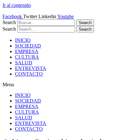
Ir al contenido
Facebook
Twitter
Linkedin
Youtube
Search
Search
Search
Search
INICIO
SOCIEDAD
EMPRESA
CULTURA
SALUD
ENTREVISTA
CONTACTO
Menu
INICIO
SOCIEDAD
EMPRESA
CULTURA
SALUD
ENTREVISTA
CONTACTO