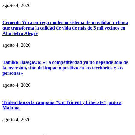
agosto 4, 2026
Cemento Yura entrega moderno sistema de movilidad urbana
que transforma la calidad de vida de más de 5 mil vecinos en
Alto Selva Alegre
agosto 4, 2026
Tamiko Hasegawa: «La competitividad ya no depende solo de
la inversión, sino del impacto positivo en los territorios y las
personas»
agosto 4, 2026
Trident lanza la campaña “Un Trident y Libérate” junto a
Maluma
agosto 4, 2026