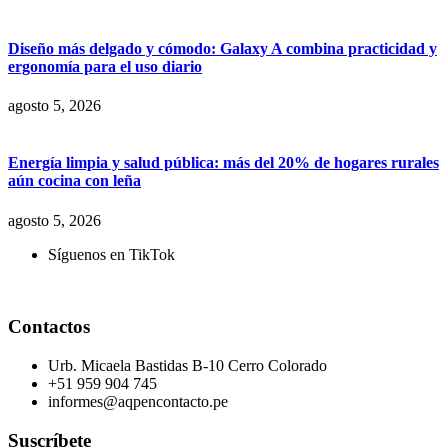
Diseño más delgado y cómodo: Galaxy A combina practicidad y
ergonomía para el uso diario
agosto 5, 2026
Energía limpia y salud pública: más del 20% de hogares rurales
aún cocina con leña
agosto 5, 2026
Síguenos en TikTok
Contactos
Urb. Micaela Bastidas B-10 Cerro Colorado
+51 959 904 745
informes@aqpencontacto.pe
Suscríbete