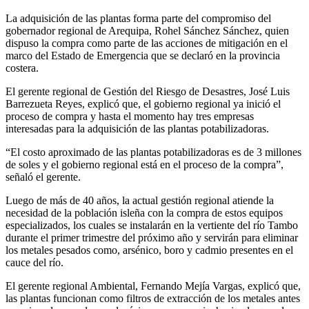
La adquisición de las plantas forma parte del compromiso del
gobernador regional de Arequipa, Rohel Sánchez Sánchez, quien
dispuso la compra como parte de las acciones de mitigación en el
marco del Estado de Emergencia que se declaró en la provincia
costera.
El gerente regional de Gestión del Riesgo de Desastres, José Luis
Barrezueta Reyes, explicó que, el gobierno regional ya inició el
proceso de compra y hasta el momento hay tres empresas
interesadas para la adquisición de las plantas potabilizadoras.
“El costo aproximado de las plantas potabilizadoras es de 3 millones
de soles y el gobierno regional está en el proceso de la compra”,
señaló el gerente.
Luego de más de 40 años, la actual gestión regional atiende la
necesidad de la población isleña con la compra de estos equipos
especializados, los cuales se instalarán en la vertiente del río Tambo
durante el primer trimestre del próximo año y servirán para eliminar
los metales pesados como, arsénico, boro y cadmio presentes en el
cauce del río.
El gerente regional Ambiental, Fernando Mejía Vargas, explicó que,
las plantas funcionan como filtros de extracción de los metales antes