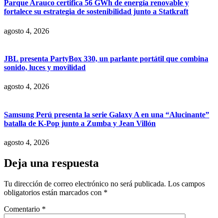
Parque Arauco certifica 56 GWh de energía renovable y
fortalece su estrategia de sostenibilidad junto a Statkraft
agosto 4, 2026
JBL presenta PartyBox 330, un parlante portátil que combina
sonido, luces y movilidad
agosto 4, 2026
Samsung Perú presenta la serie Galaxy A en una “Alucinante”
batalla de K-Pop junto a Zumba y Jean Villón
agosto 4, 2026
Deja una respuesta
Tu dirección de correo electrónico no será publicada.
Los campos
obligatorios están marcados con
*
Comentario
*