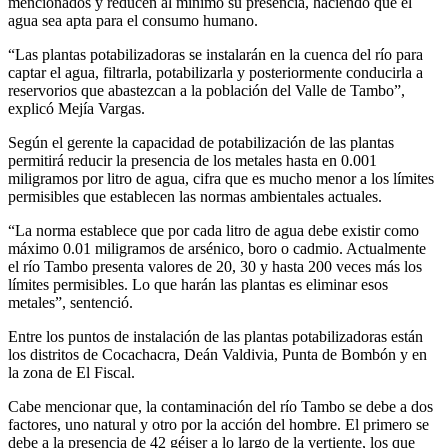
mencionados y reducen al mínimo su presencia, haciendo que el
agua sea apta para el consumo humano.
“Las plantas potabilizadoras se instalarán en la cuenca del río para
captar el agua, filtrarla, potabilizarla y posteriormente conducirla a
reservorios que abastezcan a la población del Valle de Tambo”,
explicó Mejía Vargas.
Según el gerente la capacidad de potabilización de las plantas
permitirá reducir la presencia de los metales hasta en 0.001
miligramos por litro de agua, cifra que es mucho menor a los límites
permisibles que establecen las normas ambientales actuales.
“La norma establece que por cada litro de agua debe existir como
máximo 0.01 miligramos de arsénico, boro o cadmio. Actualmente
el río Tambo presenta valores de 20, 30 y hasta 200 veces más los
límites permisibles. Lo que harán las plantas es eliminar esos
metales”, sentenció.
Entre los puntos de instalación de las plantas potabilizadoras están
los distritos de Cocachacra, Deán Valdivia, Punta de Bombón y en
la zona de El Fiscal.
Cabe mencionar que, la contaminación del río Tambo se debe a dos
factores, uno natural y otro por la acción del hombre. El primero se
debe a la presencia de 42 géiser a lo largo de la vertiente, los que