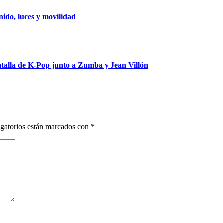
ido, luces y movilidad
talla de K-Pop junto a Zumba y Jean Villón
gatorios están marcados con
*