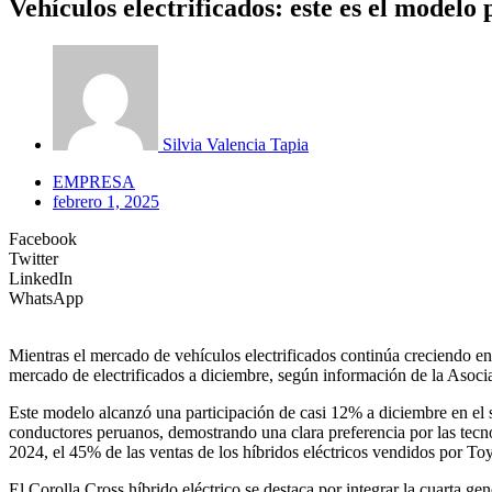
Vehículos electrificados: este es el model
Silvia Valencia Tapia
EMPRESA
febrero 1, 2025
Facebook
Twitter
LinkedIn
WhatsApp
Mientras el mercado de vehículos electrificados continúa creciendo en
mercado de electrificados a diciembre, según información de la Asoc
Este modelo alcanzó una participación de casi 12% a diciembre en el 
conductores peruanos, demostrando una clara preferencia por las tecnol
2024, el 45% de las ventas de los híbridos eléctricos vendidos por Toy
El Corolla Cross híbrido eléctrico se destaca por integrar la cuarta 