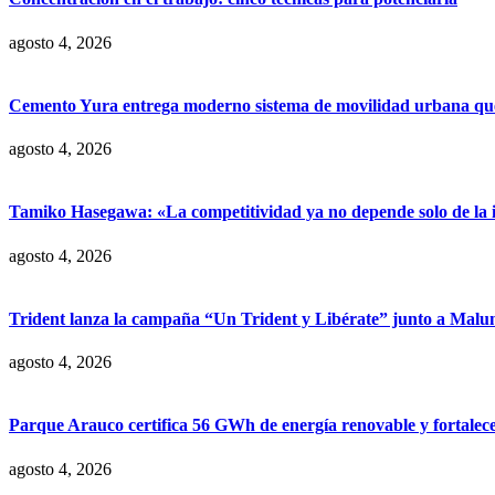
agosto 4, 2026
Cemento Yura entrega moderno sistema de movilidad urbana que t
agosto 4, 2026
Tamiko Hasegawa: «La competitividad ya no depende solo de la inve
agosto 4, 2026
Trident lanza la campaña “Un Trident y Libérate” junto a Mal
agosto 4, 2026
Parque Arauco certifica 56 GWh de energía renovable y fortalece s
agosto 4, 2026