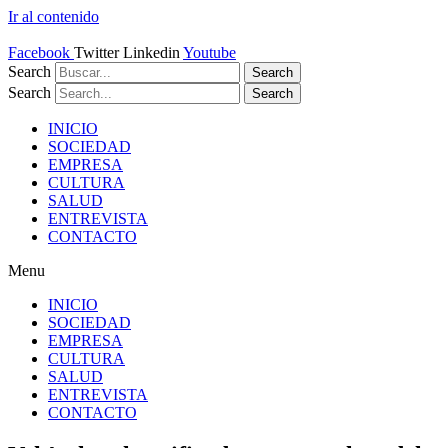
Ir al contenido
Facebook
Twitter
Linkedin
Youtube
Search
Search
Search
Search
INICIO
SOCIEDAD
EMPRESA
CULTURA
SALUD
ENTREVISTA
CONTACTO
Menu
INICIO
SOCIEDAD
EMPRESA
CULTURA
SALUD
ENTREVISTA
CONTACTO