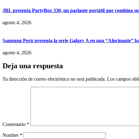
JBL presenta PartyBox 330, un parlante portátil que combina son
agosto 4, 2026
Samsung Perú presenta la serie Galaxy A en una “Alucinante” ba
agosto 4, 2026
Deja una respuesta
Tu dirección de correo electrónico no será publicada.
Los campos obli
Comentario
*
Nombre
*