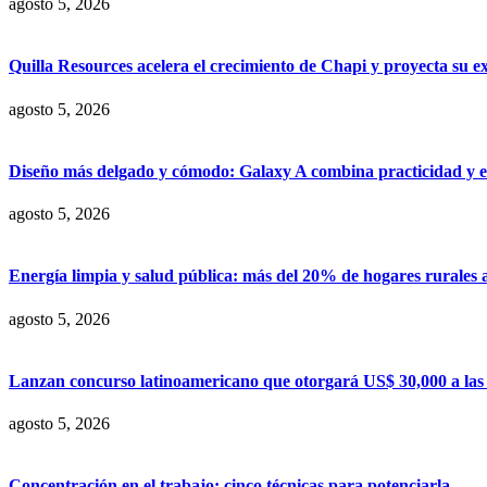
agosto 5, 2026
Quilla Resources acelera el crecimiento de Chapi y proyecta su e
agosto 5, 2026
Diseño más delgado y cómodo: Galaxy A combina practicidad y e
agosto 5, 2026
Energía limpia y salud pública: más del 20% de hogares rurales 
agosto 5, 2026
Lanzan concurso latinoamericano que otorgará US$ 30,000 a las m
agosto 5, 2026
Concentración en el trabajo: cinco técnicas para potenciarla