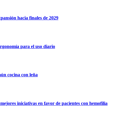
xpansión hacia finales de 2029
rgonomía para el uso diario
aún cocina con leña
ejores iniciativas en favor de pacientes con hemofilia