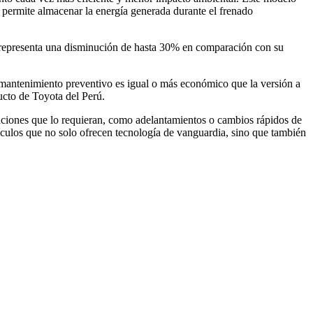
 permite almacenar la energía generada durante el frenado
representa una disminución de hasta 30% en comparación con su
l mantenimiento preventivo es igual o más económico que la versión a
ucto de Toyota del Perú.
tuaciones que lo requieran, como adelantamientos o cambios rápidos de
hículos que no solo ofrecen tecnología de vanguardia, sino que también