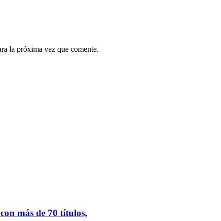
ara la próxima vez que comente.
.
on más de 70 títulos,