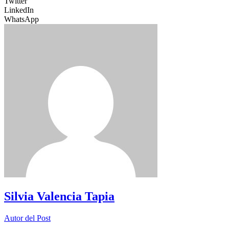
Twitter
LinkedIn
WhatsApp
Silvia Valencia Tapia
Autor del Post