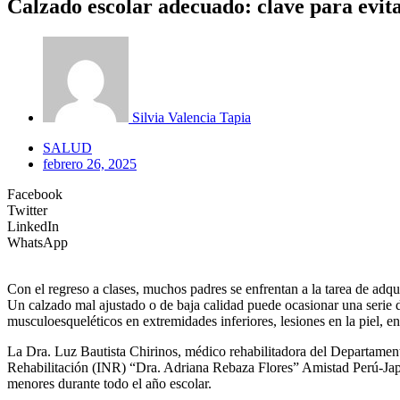
Calzado escolar adecuado: clave para evitar
Silvia Valencia Tapia
SALUD
febrero 26, 2025
Facebook
Twitter
LinkedIn
WhatsApp
Con el regreso a clases, muchos padres se enfrentan a la tarea de adquir
Un calzado mal ajustado o de baja calidad puede ocasionar una serie d
musculoesqueléticos en extremidades inferiores, lesiones en la piel, ent
La Dra. Luz Bautista Chirinos, médico rehabilitadora del Departamen
Rehabilitación (INR) “Dra. Adriana Rebaza Flores” Amistad Perú-Japón
menores durante todo el año escolar.