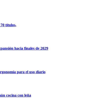
0 títulos,
xpansión hacia finales de 2029
rgonomía para el uso diario
aún cocina con leña