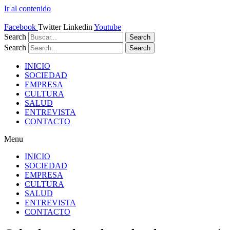
Ir al contenido
Facebook
Twitter
Linkedin
Youtube
Search
Search
Search
Search
INICIO
SOCIEDAD
EMPRESA
CULTURA
SALUD
ENTREVISTA
CONTACTO
Menu
INICIO
SOCIEDAD
EMPRESA
CULTURA
SALUD
ENTREVISTA
CONTACTO