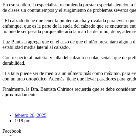
En ese sentido, la especialista recomienda prestar especial atención a fa
de clases sin contratiempos y el surgimiento de problemas severos que
“El calzado tiene que tener la puntera ancha y ovalada para evitar que 
enfranque, que es la parte de la suela del calzado que se encuentra entr
no puede ser pesada porque alteraría la marcha del niño, debe, además,
Luz Bautista agrega que en el caso de que el niño presentara alguna di
estabilidad media lateral al calzado.
Con respecto al material y talla del calzado escolar, señala que de pref
durabilidad.
“La talla puede ser de medio a un número más como máximo, para evitar 
con un arco ortopédico. Además, tiene que llevar pasadores para gradu
Finalmente, la Dra. Bautista Chirinos recuerda que se debe considerar
aproximadamente.
febrero 26, 2025
1:18 pm
Facebook