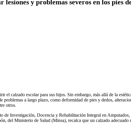
 lesiones y problemas severos en los pies de
ir el calzado escolar para sus hijos. Sin embargo, más allá de la estética
e problemas a largo plazo, como deformidad de pies y dedos, alteracion
re otros.
to de Investigación, Docencia y Rehabilitación Integral en Amputados,
, del Ministerio de Salud (Minsa), recalca que un calzado adecuado no