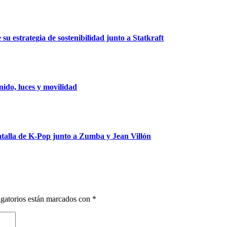
u estrategia de sostenibilidad junto a Statkraft
ido, luces y movilidad
talla de K-Pop junto a Zumba y Jean Villón
gatorios están marcados con
*