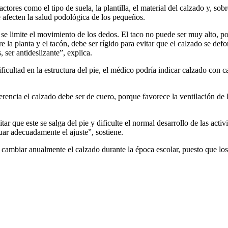
ctores como el tipo de suela, la plantilla, el material del calzado y, sobr
 afecten la salud podológica de los pequeños.
se limite el movimiento de los dedos. El taco no puede ser muy alto, porq
e la planta y el tacón, debe ser rígido para evitar que el calzado se defo
 ser antideslizante”, explica.
ficultad en la estructura del pie, el médico podría indicar calzado con 
erencia el calzado debe ser de cuero, porque favorece la ventilación de lo
que este se salga del pie y dificulte el normal desarrollo de las activ
ar adecuadamente el ajuste”, sostiene.
 cambiar anualmente el calzado durante la época escolar, puesto que lo