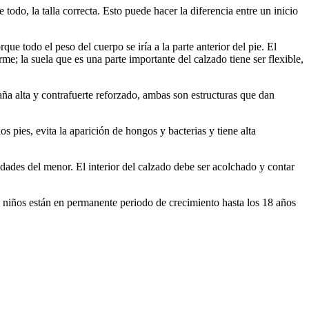
e todo, la talla correcta. Esto puede hacer la diferencia entre un inicio
ue todo el peso del cuerpo se iría a la parte anterior del pie. El
rme; la suela que es una parte importante del calzado tiene ser flexible,
caña alta y contrafuerte reforzado, ambas son estructuras que dan
s pies, evita la aparición de hongos y bacterias y tiene alta
idades del menor. El interior del calzado debe ser acolchado y contar
s niños están en permanente periodo de crecimiento hasta los 18 años