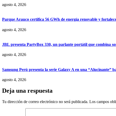
agosto 4, 2026
Parque Arauco certifica 56 GWh de energía renovable y fortalece s
agosto 4, 2026
JBL presenta PartyBox 330, un parlante portátil que combina son
agosto 4, 2026
Samsung Perú presenta la serie Galaxy A en una “Alucinante” ba
agosto 4, 2026
Deja una respuesta
Tu dirección de correo electrónico no será publicada.
Los campos obli