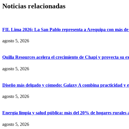
Noticias relacionadas
FIL Lima 2026: La San Pablo representa a Arequipa con más de 7
agosto 5, 2026
Quilla Resources acelera el crecimiento de Chapi y proyecta su e
agosto 5, 2026
Diseño más delgado y cómodo: Galaxy A combina practicidad y e
agosto 5, 2026
Energía limpia y salud pública: más del 20% de hogares rurales 
agosto 5, 2026