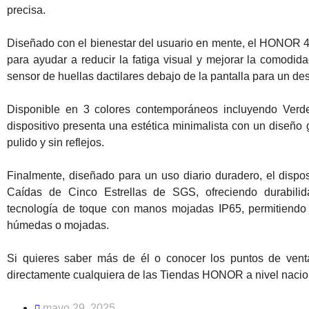
precisa.
Diseñado con el bienestar del usuario en mente, el HONOR 40
para ayudar a reducir la fatiga visual y mejorar la comodi
sensor de huellas dactilares debajo de la pantalla para un des
Disponible en 3 colores contemporáneos incluyendo Verd
dispositivo presenta una estética minimalista con un diseñ
pulido y sin reflejos.
Finalmente, diseñado para un uso diario duradero, el dispos
Caídas de Cinco Estrellas de SGS, ofreciendo durabilid
tecnología de toque con manos mojadas IP65, permitiendo
húmedas o mojadas.
Si quieres saber más de él o conocer los puntos de ven
directamente cualquiera de las Tiendas HONOR a nivel nacio
mayo 29, 2025