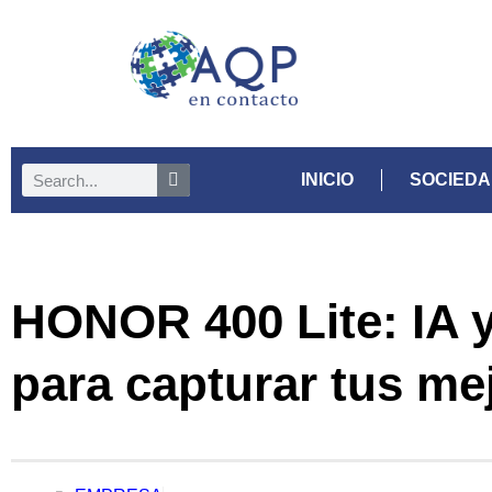
INICIO
SOCIED
HONOR 400 Lite: IA
para capturar tus m