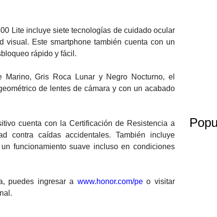
0 Lite incluye siete tecnologías de cuidado ocular
dad visual. Este smartphone también cuenta con un
bloqueo rápido y fácil.
e Marino, Gris Roca Lunar y Negro Nocturno, el
o geométrico de lentes de cámara y con un acabado
Popu
itivo cuenta con la Certificación de Resistencia a
ad contra caídas accidentales. También incluye
 un funcionamiento suave incluso en condiciones
ta, puedes ingresar a
www.honor.com/pe
o visitar
nal.