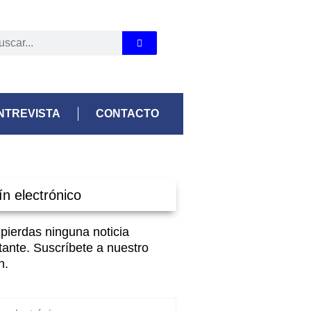
NTREVISTA
CONTACTO
ín electrónico
 pierdas ninguna noticia
tante. Suscríbete a nuestro
n.