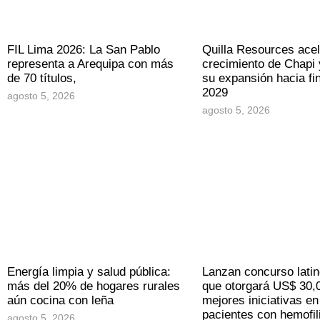
FIL Lima 2026: La San Pablo
Quilla Resources acel
representa a Arequipa con más
crecimiento de Chapi 
de 70 títulos,
su expansión hacia fi
2029
agosto 5, 2026
agosto 5, 2026
Energía limpia y salud pública:
Lanzan concurso lati
más del 20% de hogares rurales
que otorgará US$ 30,0
aún cocina con leña
mejores iniciativas en
pacientes con hemofil
agosto 5, 2026