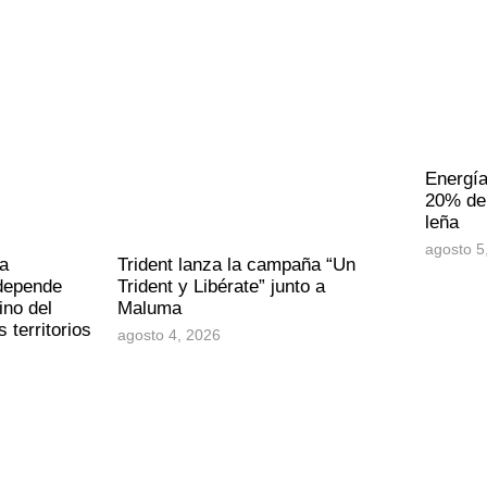
Energía
20% de 
leña
agosto 5
a
Trident lanza la campaña “Un
 depende
Trident y Libérate” junto a
ino del
Maluma
 territorios
agosto 4, 2026