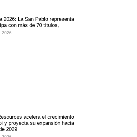
a 2026: La San Pablo representa
ipa con más de 70 títulos,
, 2026
Resources acelera el crecimiento
i y proyecta su expansión hacia
 de 2029
, 2026