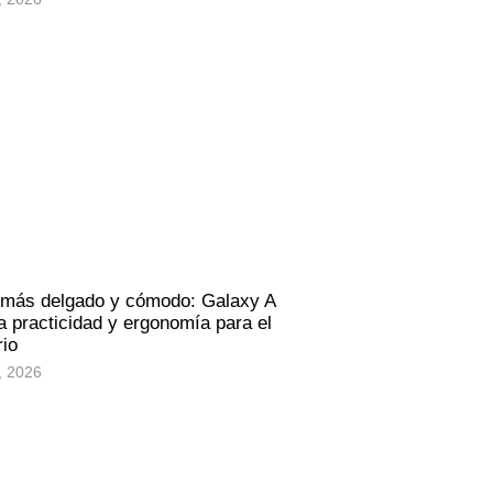
 más delgado y cómodo: Galaxy A
 practicidad y ergonomía para el
rio
, 2026