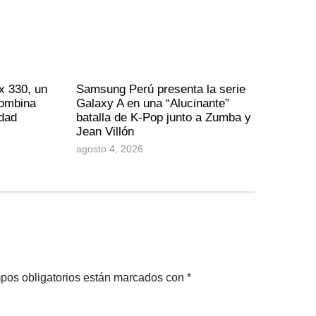
x 330, un
Samsung Perú presenta la serie
combina
Galaxy A en una “Alucinante”
idad
batalla de K-Pop junto a Zumba y
Jean Villón
agosto 4, 2026
pos obligatorios están marcados con
*