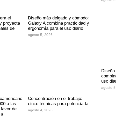
era el
Diseño más delgado y cómodo:
y proyecta
Galaxy A combina practicidad y
nales de
ergonomía para el uso diario
agosto 5, 2026
Diseño
combina
uso dia
agosto 5
noamericano
Concentración en el trabajo:
00 a las
cinco técnicas para potenciarla
 favor de
agosto 4, 2026
ia