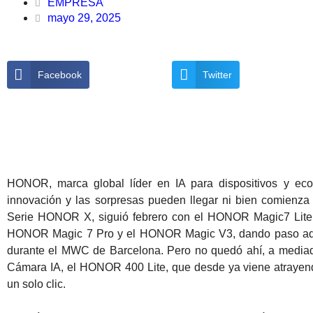
EMPRESA
mayo 29, 2025
Facebook
Twitter
HONOR, marca global líder en IA para dispositivos y eco
innovación y las sorpresas pueden llegar ni bien comienza 
Serie HONOR X, siguió febrero con el HONOR Magic7 Lite y
HONOR Magic 7 Pro y el HONOR Magic V3, dando paso a
durante el MWC de Barcelona. Pero no quedó ahí, a mediad
Cámara IA, el HONOR 400 Lite, que desde ya viene atrayendo
un solo clic.