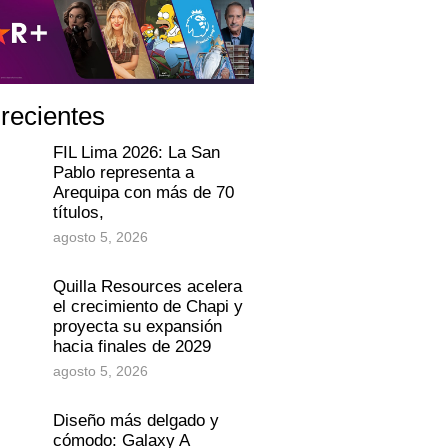
 recientes
FIL Lima 2026: La San
Pablo representa a
Arequipa con más de 70
títulos,
agosto 5, 2026
Quilla Resources acelera
el crecimiento de Chapi y
proyecta su expansión
hacia finales de 2029
agosto 5, 2026
Diseño más delgado y
cómodo: Galaxy A