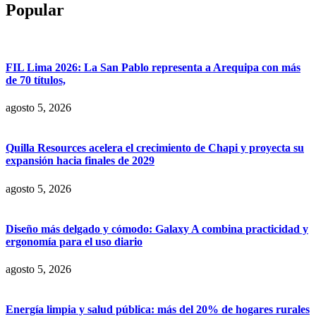
Popular
FIL Lima 2026: La San Pablo representa a Arequipa con más
de 70 títulos,
agosto 5, 2026
Quilla Resources acelera el crecimiento de Chapi y proyecta su
expansión hacia finales de 2029
agosto 5, 2026
Diseño más delgado y cómodo: Galaxy A combina practicidad y
ergonomía para el uso diario
agosto 5, 2026
Energía limpia y salud pública: más del 20% de hogares rurales