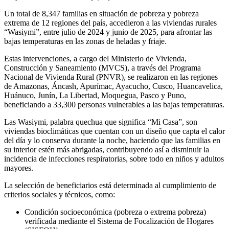
Un total de 8,347 familias en situación de pobreza y pobreza
extrema de 12 regiones del país, accedieron a las viviendas rurales
“Wasiymi”, entre julio de 2024 y junio de 2025, para afrontar las
bajas temperaturas en las zonas de heladas y friaje.
Estas intervenciones, a cargo del Ministerio de Vivienda,
Construcción y Saneamiento (MVCS), a través del Programa
Nacional de Vivienda Rural (PNVR), se realizaron en las regiones
de Amazonas, Áncash, Apurímac, Ayacucho, Cusco, Huancavelica,
Huánuco, Junín, La Libertad, Moquegua, Pasco y Puno,
beneficiando a 33,300 personas vulnerables a las bajas temperaturas.
Las Wasiymi, palabra quechua que significa “Mi Casa”, son
viviendas bioclimáticas que cuentan con un diseño que capta el calor
del día y lo conserva durante la noche, haciendo que las familias en
su interior estén más abrigadas, contribuyendo así a disminuir la
incidencia de infecciones respiratorias, sobre todo en niños y adultos
mayores.
La selección de beneficiarios está determinada al cumplimiento de
criterios sociales y técnicos, como:
Condición socioeconómica (pobreza o extrema pobreza)
verificada mediante el Sistema de Focalización de Hogares