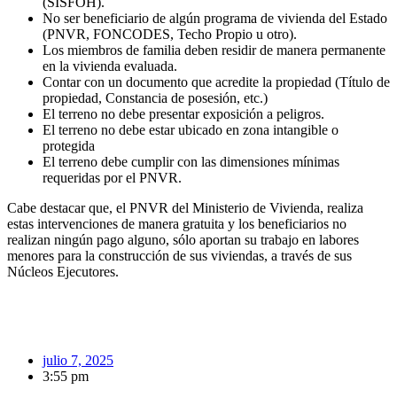
(SISFOH).
No ser beneficiario de algún programa de vivienda del Estado
(PNVR, FONCODES, Techo Propio u otro).
Los miembros de familia deben residir de manera permanente
en la vivienda evaluada.
Contar con un documento que acredite la propiedad (Título de
propiedad, Constancia de posesión, etc.)
El terreno no debe presentar exposición a peligros.
El terreno no debe estar ubicado en zona intangible o
protegida
El terreno debe cumplir con las dimensiones mínimas
requeridas por el PNVR.
Cabe destacar que, el PNVR del Ministerio de Vivienda, realiza
estas intervenciones de manera gratuita y los beneficiarios no
realizan ningún pago alguno, sólo aportan su trabajo en labores
menores para la construcción de sus viviendas, a través de sus
Núcleos Ejecutores.
julio 7, 2025
3:55 pm