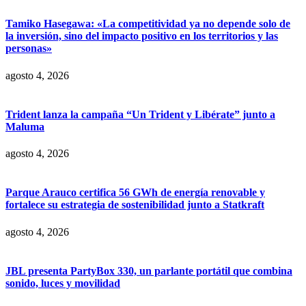
Tamiko Hasegawa: «La competitividad ya no depende solo de
la inversión, sino del impacto positivo en los territorios y las
personas»
agosto 4, 2026
Trident lanza la campaña “Un Trident y Libérate” junto a
Maluma
agosto 4, 2026
Parque Arauco certifica 56 GWh de energía renovable y
fortalece su estrategia de sostenibilidad junto a Statkraft
agosto 4, 2026
JBL presenta PartyBox 330, un parlante portátil que combina
sonido, luces y movilidad