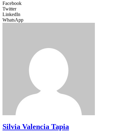
Facebook
Twitter
LinkedIn
WhatsApp
Silvia Valencia Tapia