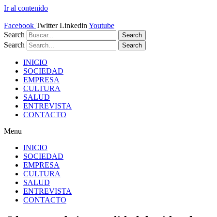
Ir al contenido
Facebook
Twitter
Linkedin
Youtube
Search
Search
Search
Search
INICIO
SOCIEDAD
EMPRESA
CULTURA
SALUD
ENTREVISTA
CONTACTO
Menu
INICIO
SOCIEDAD
EMPRESA
CULTURA
SALUD
ENTREVISTA
CONTACTO