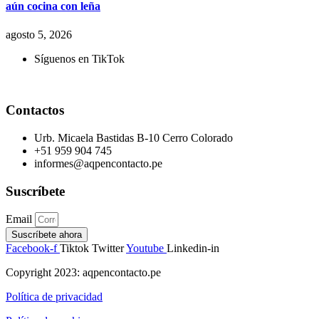
aún cocina con leña
agosto 5, 2026
Síguenos en TikTok
Contactos
Urb. Micaela Bastidas B-10 Cerro Colorado
+51 959 904 745
informes@aqpencontacto.pe
Suscríbete
Email
Suscríbete ahora
Facebook-f
Tiktok
Twitter
Youtube
Linkedin-in
Copyright 2023: aqpencontacto.pe
Política de privacidad