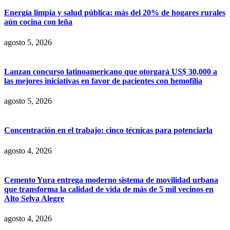
Energía limpia y salud pública: más del 20% de hogares rurales
aún cocina con leña
agosto 5, 2026
Lanzan concurso latinoamericano que otorgará US$ 30,000 a
las mejores iniciativas en favor de pacientes con hemofilia
agosto 5, 2026
Concentración en el trabajo: cinco técnicas para potenciarla
agosto 4, 2026
Cemento Yura entrega moderno sistema de movilidad urbana
que transforma la calidad de vida de más de 5 mil vecinos en
Alto Selva Alegre
agosto 4, 2026