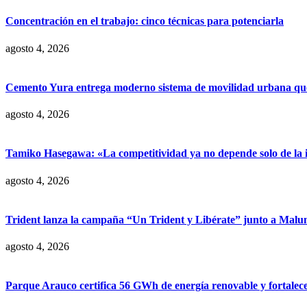
Concentración en el trabajo: cinco técnicas para potenciarla
agosto 4, 2026
Cemento Yura entrega moderno sistema de movilidad urbana que t
agosto 4, 2026
Tamiko Hasegawa: «La competitividad ya no depende solo de la inve
agosto 4, 2026
Trident lanza la campaña “Un Trident y Libérate” junto a Mal
agosto 4, 2026
Parque Arauco certifica 56 GWh de energía renovable y fortalece s