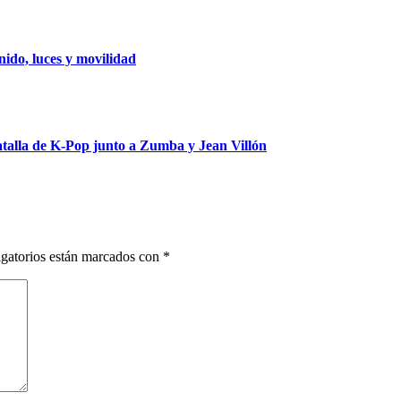
ido, luces y movilidad
talla de K-Pop junto a Zumba y Jean Villón
gatorios están marcados con
*