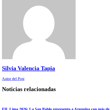
Silvia Valencia Tapia
Autor del Post
Noticias relacionadas
FIL Lima 2026: La San Pablo representa a Arequipa con más de 7