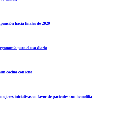
xpansión hacia finales de 2029
rgonomía para el uso diario
aún cocina con leña
ejores iniciativas en favor de pacientes con hemofilia