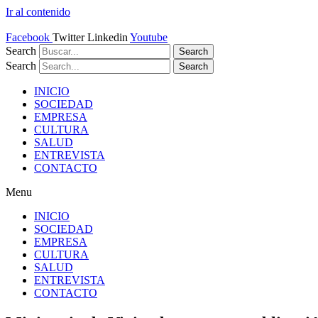
Ir al contenido
Facebook
Twitter
Linkedin
Youtube
Search
Search
Search
Search
INICIO
SOCIEDAD
EMPRESA
CULTURA
SALUD
ENTREVISTA
CONTACTO
Menu
INICIO
SOCIEDAD
EMPRESA
CULTURA
SALUD
ENTREVISTA
CONTACTO