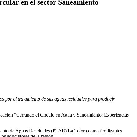
rcular en el sector Saneamiento
por el tratamiento de sus aguas residuales para producir
licación “Cerrando el Círculo en Agua y Saneamiento: Experiencias
miento de Aguas Residuales (PTAR) La Totora como fertilizantes
os agricultores de la región.