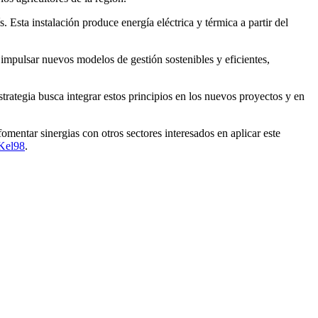
sta instalación produce energía eléctrica y térmica a partir del
impulsar nuevos modelos de gestión sostenibles y eficientes,
ategia busca integrar estos principios en los nuevos proyectos y en
omentar sinergias con otros sectores interesados en aplicar este
0Kel98
.