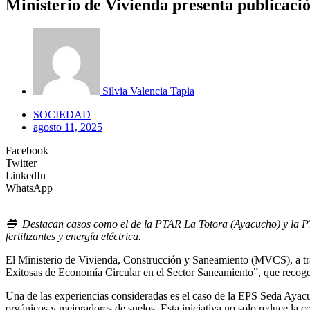
Ministerio de Vivienda presenta publicaci
Silvia Valencia Tapia
SOCIEDAD
agosto 11, 2025
Facebook
Twitter
LinkedIn
WhatsApp
🔵
Destacan casos como el de la PTAR La Totora (Ayacucho) y la PT
fertilizantes y energía eléctrica.
El Ministerio de Vivienda, Construcción y Saneamiento (MVCS), a tr
Exitosas de Economía Circular en el Sector Saneamiento”, que recoge
Una de las experiencias consideradas es el caso de la EPS Seda Ayac
orgánicos y mejoradores de suelos. Esta iniciativa no solo reduce la c