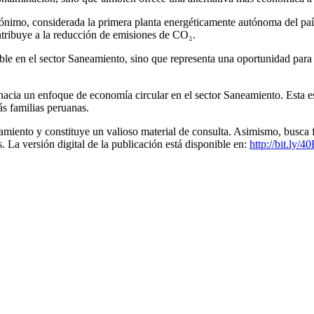
mo, considerada la primera planta energéticamente autónoma del país. E
ntribuye a la reducción de emisiones de CO₂.
ble en el sector Saneamiento, sino que representa una oportunidad para 
a un enfoque de economía circular en el sector Saneamiento. Esta estr
ás familias peruanas.
eamiento y constituye un valioso material de consulta. Asimismo, busca f
La versión digital de la publicación está disponible en:
http://bit.ly/4