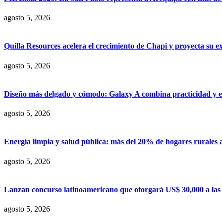
agosto 5, 2026
Quilla Resources acelera el crecimiento de Chapi y proyecta su e
agosto 5, 2026
Diseño más delgado y cómodo: Galaxy A combina practicidad y e
agosto 5, 2026
Energía limpia y salud pública: más del 20% de hogares rurales 
agosto 5, 2026
Lanzan concurso latinoamericano que otorgará US$ 30,000 a las m
agosto 5, 2026