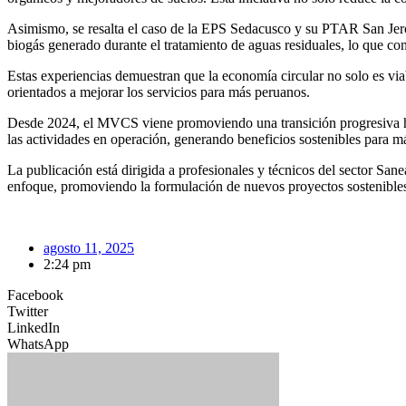
Asimismo, se resalta el caso de la EPS Sedacusco y su PTAR San Jeróni
biogás generado durante el tratamiento de aguas residuales, lo que co
Estas experiencias demuestran que la economía circular no solo es via
orientados a mejorar los servicios para más peruanos.
Desde 2024, el MVCS viene promoviendo una transición progresiva haci
las actividades en operación, generando beneficios sostenibles para m
La publicación está dirigida a profesionales y técnicos del sector San
enfoque, promoviendo la formulación de nuevos proyectos sostenibles. 
agosto 11, 2025
2:24 pm
Facebook
Twitter
LinkedIn
WhatsApp