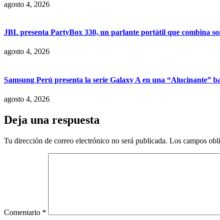
agosto 4, 2026
JBL presenta PartyBox 330, un parlante portátil que combina son
agosto 4, 2026
Samsung Perú presenta la serie Galaxy A en una “Alucinante” ba
agosto 4, 2026
Deja una respuesta
Tu dirección de correo electrónico no será publicada.
Los campos obli
Comentario
*