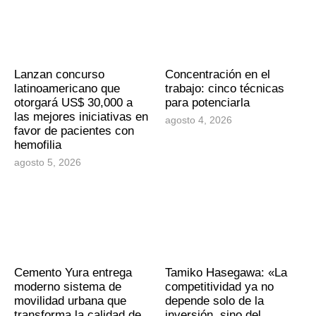
Lanzan concurso
Concentración en el
latinoamericano que
trabajo: cinco técnicas
otorgará US$ 30,000 a
para potenciarla
las mejores iniciativas en
agosto 4, 2026
favor de pacientes con
hemofilia
agosto 5, 2026
Cemento Yura entrega
Tamiko Hasegawa: «La
moderno sistema de
competitividad ya no
movilidad urbana que
depende solo de la
transforma la calidad de
inversión, sino del