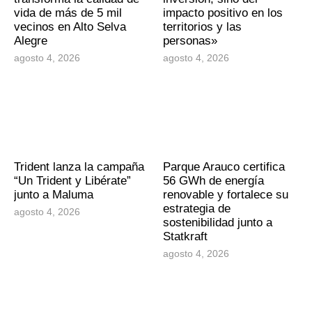
vida de más de 5 mil
impacto positivo en los
vecinos en Alto Selva
territorios y las
Alegre
personas»
agosto 4, 2026
agosto 4, 2026
Trident lanza la campaña
Parque Arauco certifica
“Un Trident y Libérate”
56 GWh de energía
junto a Maluma
renovable y fortalece su
estrategia de
agosto 4, 2026
sostenibilidad junto a
Statkraft
agosto 4, 2026