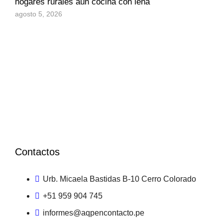
hogares rurales aún cocina con leña
agosto 5, 2026
Contactos
Urb. Micaela Bastidas B-10 Cerro Colorado
+51 959 904 745
informes@aqpencontacto.pe