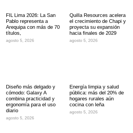
FIL Lima 2026: La San
Quilla Resources acelera
Pablo representa a
el crecimiento de Chapi y
Arequipa con más de 70
proyecta su expansión
títulos,
hacia finales de 2029
agosto 5, 2026
agosto 5, 2026
Diseño más delgado y
Energía limpia y salud
cómodo: Galaxy A
pública: más del 20% de
combina practicidad y
hogares rurales aún
ergonomía para el uso
cocina con leña
diario
agosto 5, 2026
agosto 5, 2026