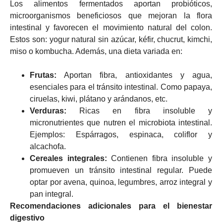
Los alimentos fermentados aportan probióticos,
microorganismos beneficiosos que mejoran la flora
intestinal y favorecen el movimiento natural del colon.
Estos son: yogur natural sin azúcar, kéfir, chucrut, kimchi,
miso o kombucha. Además, una dieta variada en:
Frutas:
Aportan fibra, antioxidantes y agua,
esenciales para el tránsito intestinal. Como papaya,
ciruelas, kiwi, plátano y arándanos, etc.
Verduras:
Ricas en fibra insoluble y
micronutrientes que nutren el microbiota intestinal.
Ejemplos: Espárragos, espinaca, coliflor y
alcachofa.
Cereales integrales:
Contienen fibra insoluble y
promueven un tránsito intestinal regular. Puede
optar por avena, quinoa, legumbres, arroz integral y
pan integral.
Recomendaciones adicionales para el bienestar
digestivo