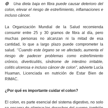
🔵
Una dieta baja en fibra puede causar deterioro del
colon, elevar el riesgo de estreñimiento, inflamaciones e
incluso cáncer.
La Organización Mundial de la Salud recomienda
consumir entre 25 y 30 gramos de fibra al día, pero
muchas personas no alcanzan ni la mitad de esa
cantidad, lo que a largo plazo puede comprometer la
salud.
‘’Cuando este órgano se ve afectado, aumenta el
riesgo de padecer problemas como estreñimiento
crónico, diverticulitis, síndrome de intestino irritable,
colitis ulcerosa e incluso cáncer de colon’’,
advierte Lucía
Huaman, Licenciada en nutrición de Estar Bien de
RIMAC.
¿Por qué es importante cuidar el colon?
El colon, es parte esencial del sistema digestivo, no solo
se encarga de eliminar los desechos del cuerpo, también