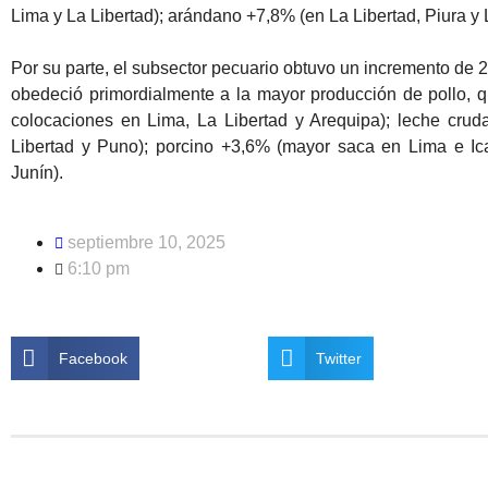
Lima y La Libertad); arándano +7,8% (en La Libertad, Piura y L
Por su parte, el subsector pecuario obtuvo un incremento de 2
obedeció primordialmente a la mayor producción de pollo, 
colocaciones en Lima, La Libertad y Arequipa); leche crud
Libertad y Puno); porcino +3,6% (mayor saca en Lima e I
Junín).
septiembre 10, 2025
6:10 pm
Facebook
Twitter