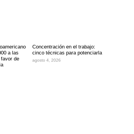
noamericano
Concentración en el trabajo:
00 a las
cinco técnicas para potenciarla
 favor de
agosto 4, 2026
ia