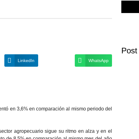
Post
LinkedIn
WhatsApp
mentó en 3,6% en comparación al mismo periodo del
sector agropecuario sigue su ritmo en alza y en el
ento de 8,5% en comparación al mismo mes del año