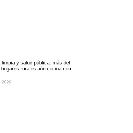
 limpia y salud pública: más del
hogares rurales aún cocina con
, 2026