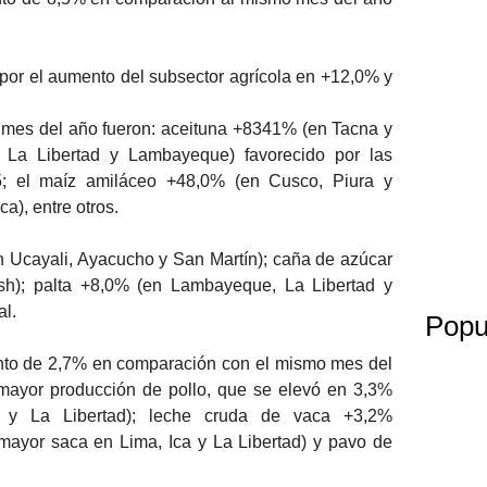
 por el aumento del subsector agrícola en +12,0% y
o mes del año fueron: aceituna +8341% (en Tacna y
 La Libertad y Lambayeque) favorecido por las
5; el maíz amiláceo +48,0% (en Cusco, Piura y
a), entre otros.
 Ucayali, Ayacucho y San Martín); caña de azúcar
h); palta +8,0% (en Lambayeque, La Libertad y
l.
Popu
mento de 2,7% en comparación con el mismo mes del
 mayor producción de pollo, que se elevó en 3,3%
a y La Libertad); leche cruda de vaca +3,2%
(mayor saca en Lima, Ica y La Libertad) y pavo de