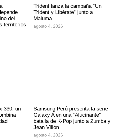
a
Trident lanza la campaña “Un
 depende
Trident y Libérate” junto a
ino del
Maluma
 territorios
agosto 4, 2026
x 330, un
Samsung Perú presenta la serie
combina
Galaxy A en una “Alucinante”
idad
batalla de K-Pop junto a Zumba y
Jean Villón
agosto 4, 2026