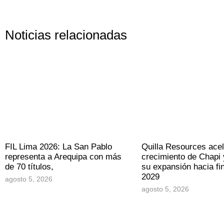
Noticias relacionadas
FIL Lima 2026: La San Pablo
Quilla Resources acel
representa a Arequipa con más
crecimiento de Chapi 
de 70 títulos,
su expansión hacia fi
2029
agosto 5, 2026
agosto 5, 2026