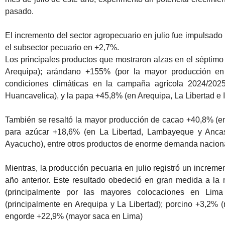
pasado.
El incremento del sector agropecuario en julio fue impulsado
el subsector pecuario en +2,7%.
Los principales productos que mostraron alzas en el séptim
Arequipa); arándano +155% (por la mayor producción en
condiciones climáticas en la campaña agrícola 2024/202
Huancavelica), y la papa +45,8% (en Arequipa, La Libertad e Ic
También se resaltó la mayor producción de cacao +40,8% (en
para azúcar +18,6% (en La Libertad, Lambayeque y Ancas
Ayacucho), entre otros productos de enorme demanda naciona
Mientras, la producción pecuaria en julio registró un incre
año anterior. Este resultado obedeció en gran medida a la
(principalmente por las mayores colocaciones en Lim
(principalmente en Arequipa y La Libertad); porcino +3,2% 
engorde +22,9% (mayor saca en Lima)