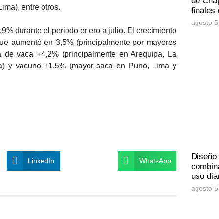
de Chap
ima), entre otros.
finales
agosto 5
,9% durante el periodo enero a julio. El crecimiento
que aumentó en 3,5% (principalmente por mayores
a de vaca +4,2% (principalmente en Arequipa, La
ca) y vacuno +1,5% (mayor saca en Puno, Lima y
Diseño
LinkedIn
WhatsApp
combina
uso dia
agosto 5