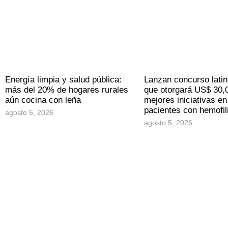
Energía limpia y salud pública:
Lanzan concurso lati
más del 20% de hogares rurales
que otorgará US$ 30,0
aún cocina con leña
mejores iniciativas en
pacientes con hemofil
agosto 5, 2026
agosto 5, 2026