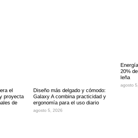
Energía
20% de 
leña
agosto 5
era el
Diseño más delgado y cómodo:
y proyecta
Galaxy A combina practicidad y
nales de
ergonomía para el uso diario
agosto 5, 2026