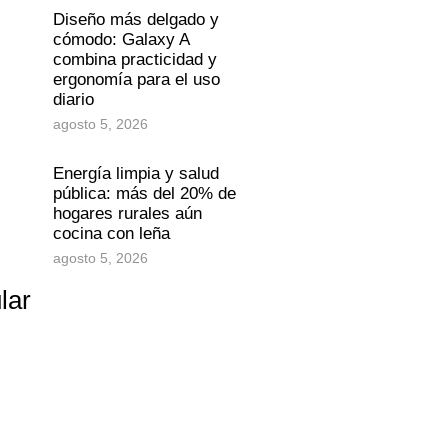
Diseño más delgado y
cómodo: Galaxy A
combina practicidad y
ergonomía para el uso
diario
agosto 5, 2026
Energía limpia y salud
pública: más del 20% de
hogares rurales aún
cocina con leña
agosto 5, 2026
lar