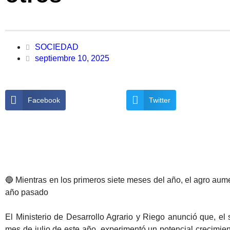
SOCIEDAD
septiembre 10, 2025
Facebook
Twitter
🔵 Mientras en los primeros siete meses del año, el agro au
año pasado
El Ministerio de Desarrollo Agrario y Riego anunció que, el 
mes de julio de este año, experimentó un potencial crecimi