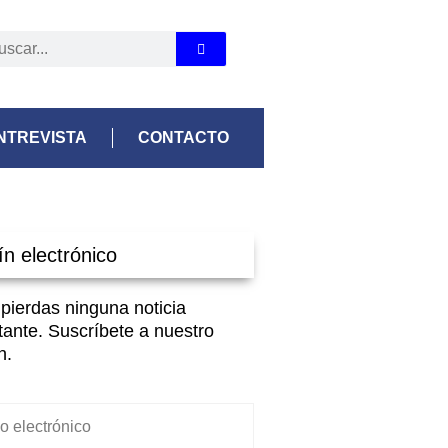
NTREVISTA
CONTACTO
ín electrónico
 pierdas ninguna noticia
tante. Suscríbete a nuestro
n.