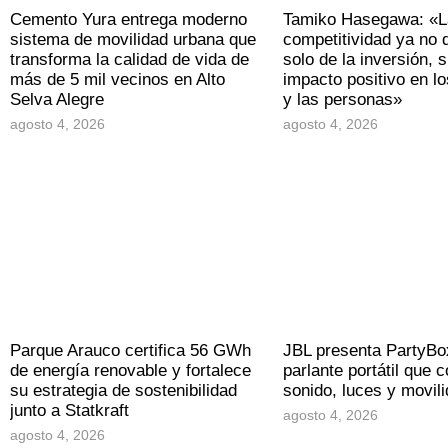
Cemento Yura entrega moderno
Tamiko Hasegawa: «L
sistema de movilidad urbana que
competitividad ya no
transforma la calidad de vida de
solo de la inversión, s
más de 5 mil vecinos en Alto
impacto positivo en los
Selva Alegre
y las personas»
agosto 4, 2026
agosto 4, 2026
Parque Arauco certifica 56 GWh
JBL presenta PartyBo
de energía renovable y fortalece
parlante portátil que 
su estrategia de sostenibilidad
sonido, luces y movil
junto a Statkraft
agosto 4, 2026
agosto 4, 2026