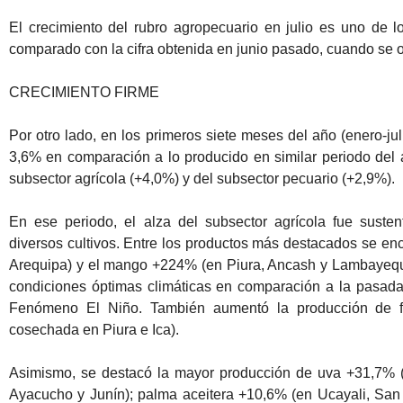
El crecimiento del rubro agropecuario en julio es uno de l
comparado con la cifra obtenida en junio pasado, cuando se
CRECIMIENTO FIRME
Por otro lado, en los primeros siete meses del año (enero-jul
3,6% en comparación a lo producido en similar periodo del 
subsector agrícola (+4,0%) y del subsector pecuario (+2,9%).
En ese periodo, el alza del subsector agrícola fue suste
diversos cultivos. Entre los productos más destacados se en
Arequipa) y el mango +224% (en Piura, Ancash y Lambayeque)
condiciones óptimas climáticas en comparación a la pasada
Fenómeno El Niño. También aumentó la producción de fr
cosechada en Piura e Ica).
Asimismo, se destacó la mayor producción de uva +31,7% (e
Ayacucho y Junín); palma aceitera +10,6% (en Ucayali, San