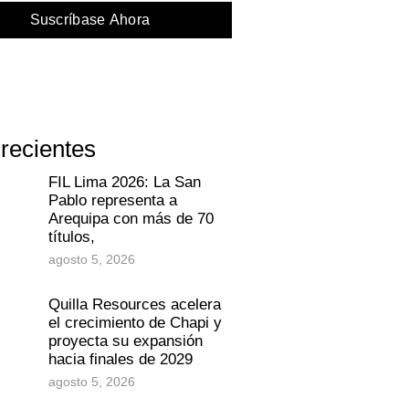
Suscríbase Ahora
 recientes
FIL Lima 2026: La San
Pablo representa a
Arequipa con más de 70
títulos,
agosto 5, 2026
Quilla Resources acelera
el crecimiento de Chapi y
proyecta su expansión
hacia finales de 2029
agosto 5, 2026